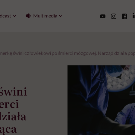
Multimedia
dcast
 nerkę świni człowiekowi po śmierci mózgowej. Narząd działa po
 świni
erci
ziała
ąca