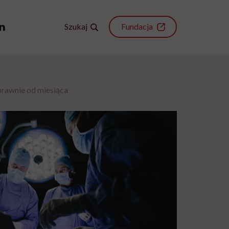
Szukaj
Fundacja
prawnie od miesiąca