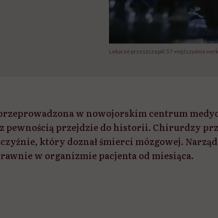
Lekarze przeszczepili 57-mężczyśnie nerk
a przeprowadzona w nowojorskim centrum med
z pewnością przejdzie do historii. Chirurdzy prz
czyźnie, który doznał śmierci mózgowej. Narząd 
rawnie w organizmie pacjenta od miesiąca.