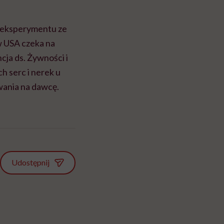
o eksperymentu ze
w USA czeka na
cja ds. Żywności i
h serc i nerek u
wania na dawcę.
Udostępnij