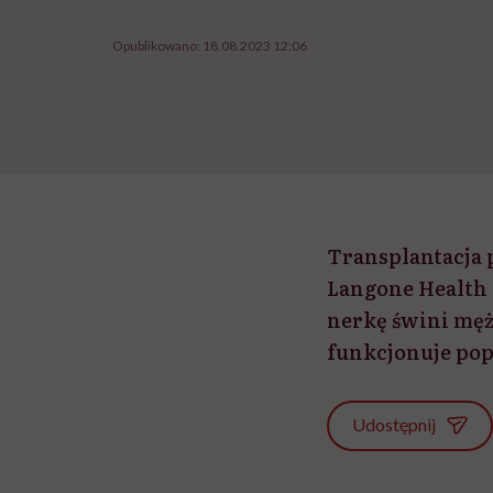
Opublikowano:
18.08.2023 12:06
Transplantacj
Langone Health 
nerkę świni męż
funkcjonuje pop
Udostępnij