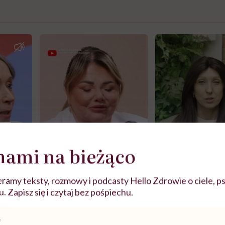
nami na bieżąco
ramy teksty, rozmowy i podcasty Hello Zdrowie o ciele, ps
 Zapisz się i czytaj bez pośpiechu.
j