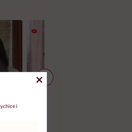
ychice i