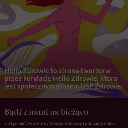
Hello Zdrowie to strona tworzona
przez Fundację Hello Zdrowie, która
jest społecznym głosem USP Zdrowie.
Bądź z nami na bieżąco
Co tydzień wybieramy teksty, rozmowy i podcasty Hello