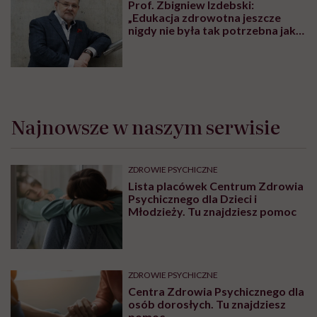
Prof. Zbigniew Izdebski:
„Edukacja zdrowotna jeszcze
nigdy nie była tak potrzebna jak
teraz, kiedy jest taki chaos
informacyjny”
Najnowsze w naszym serwisie
ZDROWIE PSYCHICZNE
Lista placówek Centrum Zdrowia
Psychicznego dla Dzieci i
Młodzieży. Tu znajdziesz pomoc
ZDROWIE PSYCHICZNE
Centra Zdrowia Psychicznego dla
osób dorosłych. Tu znajdziesz
pomoc