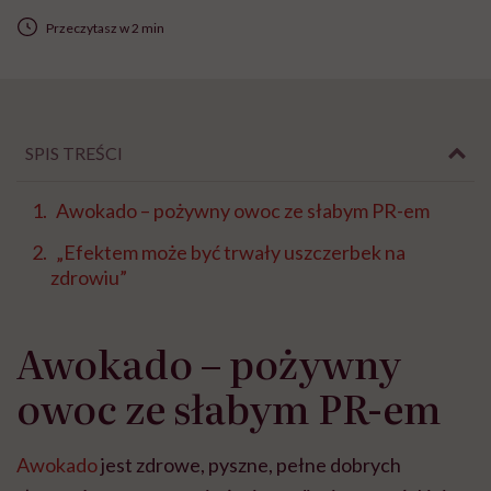
Przeczytasz w 2 min
SPIS TREŚCI
Awokado – pożywny owoc ze słabym PR-em
„Efektem może być trwały uszczerbek na
zdrowiu”
Awokado – pożywny
owoc ze słabym PR-em
Awokado
jest zdrowe, pyszne, pełne dobrych