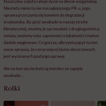
tłuszczów, często ratuje życie na diecie wegańskiej.
Niestety mimo to nie ma najlepszego PR-u, jego
uprawa przyczynia się bowiem do degradacji
środowiska. By zjeść awokado w naszej strefie
klimatycznej, musimy je sprowadzić z drugiego końca
świata, możemy więc zapomnieć o lokalności i małym
śladzie węglowym. Co gorsza, olbrzymi popyt na ten
owoc sprawia, że coraz więcej lasów deszczowych
jest wycinanych pod jego uprawę.
Ale na tym się nie kończą mordercze zapędy
awokado…
Rolki