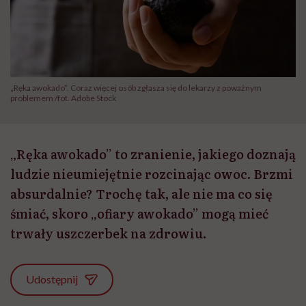
„Ręka awokado”. Coraz więcej osób zgłasza się do lekarzy z poważnym
problemem /fot. Adobe Stock
„Ręka awokado” to zranienie, jakiego doznają
ludzie nieumiejętnie rozcinając owoc. Brzmi
absurdalnie? Trochę tak, ale nie ma co się
śmiać, skoro „ofiary awokado” mogą mieć
trwały uszczerbek na zdrowiu.
Udostępnij