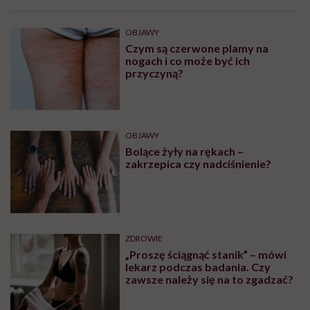
OBJAWY
Czym są czerwone plamy na
nogach i co może być ich
przyczyną?
OBJAWY
Bolące żyły na rękach –
zakrzepica czy nadciśnienie?
ZDROWIE
„Proszę ściągnąć stanik” – mówi
lekarz podczas badania. Czy
zawsze należy się na to zgadzać?