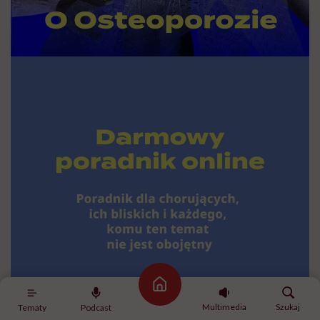
Strona główna
Multimedia
Szukaj
Tematy
Podcast