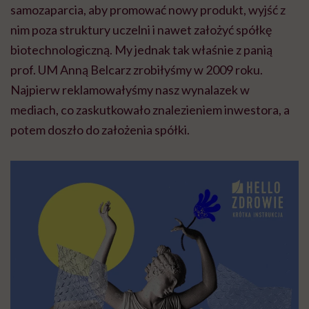
samozaparcia, aby promować nowy produkt, wyjść z
nim poza struktury uczelni i nawet założyć spółkę
biotechnologiczną. My jednak tak właśnie z panią
prof. UM Anną
Belcarz
zrobiłyśmy w 2009 roku.
Najpierw reklamowałyśmy nasz wynalazek w
mediach, co
zaskutkowało
znalezieniem inwestora, a
potem doszło do założenia spółki.