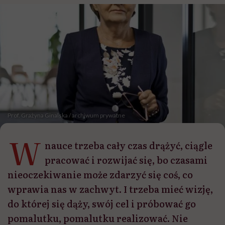
Prof. Grażyna Ginalska / archiwum prywatne
W
nauce trzeba cały czas drążyć, ciągle
pracować i rozwijać się, bo czasami
nieoczekiwanie może zdarzyć się coś, co
wprawia nas w zachwyt. I trzeba mieć wizję,
do której się dąży, swój cel i próbować go
pomalutku, pomalutku realizować. Nie