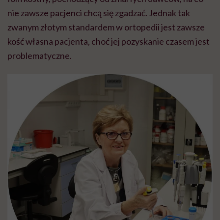
nie zawsze pacjenci chcą się zgadzać. Jednak tak
zwanym złotym standardem w ortopedii jest zawsze
kość własna pacjenta, choć jej pozyskanie czasem jest
problematyczne.