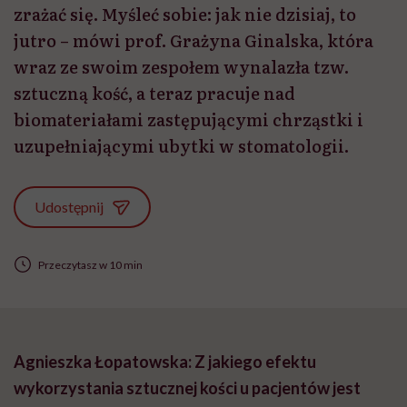
zrażać się. Myśleć sobie: jak nie dzisiaj, to
jutro – mówi prof. Grażyna Ginalska, która
wraz ze swoim zespołem wynalazła tzw.
sztuczną kość, a teraz pracuje nad
biomateriałami zastępującymi chrząstki i
uzupełniającymi ubytki w stomatologii.
Udostępnij
Przeczytasz w 10 min
Agnieszka Łopatowska: Z jakiego efektu
wykorzystania sztucznej kości u pacjentów jest