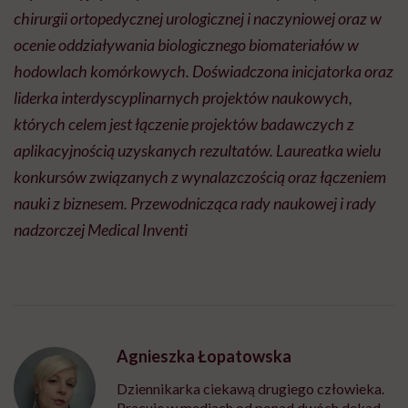
chirurgii ortopedycznej urologicznej i naczyniowej oraz w
ocenie oddziaływania biologicznego biomateriałów w
hodowlach komórkowych. Doświadczona inicjatorka oraz
liderka interdyscyplinarnych projektów naukowych,
których celem jest łączenie projektów badawczych z
aplikacyjnością
uzyskanych rezultatów. Laureatka wielu
konkursów związanych z wynalazczością oraz łączeniem
nauki z biznesem. Przewodnicząca rady naukowej i rady
nadzorczej
Medical
Inventi
Agnieszka Łopatowska
Dziennikarka ciekawą drugiego człowieka.
Pracuje w mediach od ponad dwóch dekad,