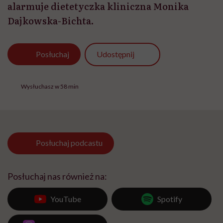
alarmuje dietetyczka kliniczna Monika
Dajkowska-Bichta.
Udostępnij
Posłuchaj
Wysłuchasz w 58 min
Posłuchaj
podcastu
Posłuchaj nas również na:
YouTube
Spotify