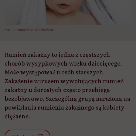
Fot. Ramona Heim /AdobeStock
Rumień zakaźny to jedna z częstszych
chorób wysypkowych wieku dziecięcego.
Może występować u osób starszych.
Zakażenie wirusem wywołujących rumień
zakaźny u dorosłych często przebiega
bezobjawowo. Szczególną grupą narażoną na
powikłania rumienia zakaźnego są kobiety
ciężarne.