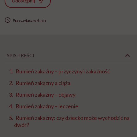
Udostępnij
Przeczytasz w 4 min
SPIS TREŚCI
Rumień zakaźny – przyczyny i zakaźność
Rumień zakaźny a ciąża
Rumień zakaźny – objawy
Rumień zakaźny – leczenie
Rumień zakaźny: czy dziecko może wychodzić na
dwór?