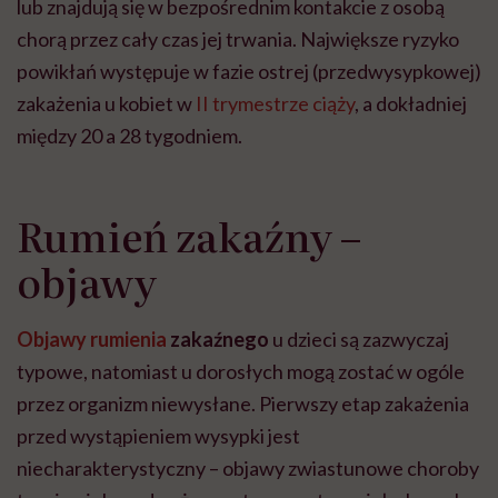
lub znajdują się w bezpośrednim kontakcie z osobą
chorą przez cały czas jej trwania. Największe ryzyko
powikłań występuje w fazie ostrej (przedwysypkowej)
zakażenia u kobiet w
II trymestrze ciąży
, a dokładniej
między 20 a 28 tygodniem.
Rumień zakaźny –
objawy
Objawy rumienia
zakaźnego
u dzieci są zazwyczaj
typowe, natomiast u dorosłych mogą zostać w ogóle
przez organizm niewysłane.
Pierwszy etap zakażenia
przed wystąpieniem wysypki jest
niecharakterystyczny – objawy zwiastunowe choroby