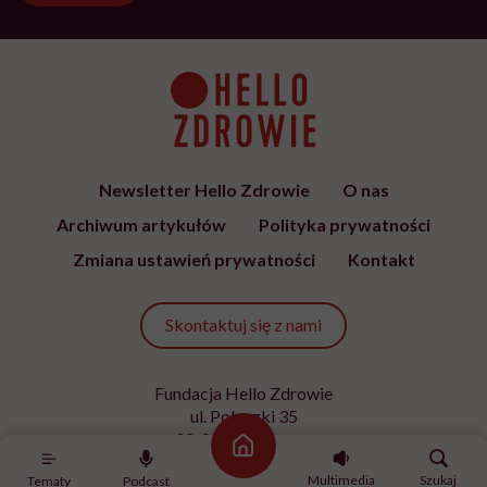
Newsletter Hello Zdrowie
O nas
Archiwum artykułów
Polityka prywatności
Zmiana ustawień prywatności
Kontakt
Skontaktuj się z nami
Fundacja Hello Zdrowie
ul. Poleczki 35
02-822 Warszawa
Strona główna
NIP 9512613236
Multimedia
Szukaj
Tematy
Podcast