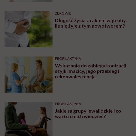
ZDROWIE
Długość życia z rakiem wątroby.
Ile się żyje z tym nowotworem?
PROFILAKTYKA
Wskazania do zabiegu konizacji
szyjki macicy, jego przebieg i
rekonwalescencja
PROFILAKTYKA
Jakie są grupy inwalidzkie i co
warto o nich wiedzieć?