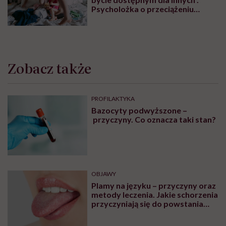
Psycholożka o przeciążeniu
społecznym
Zobacz także
PROFILAKTYKA
Bazocyty podwyższone –
przyczyny. Co oznacza taki stan?
OBJAWY
Plamy na języku – przyczyny oraz
metody leczenia. Jakie schorzenia
przyczyniają się do powstania
plam na języku?