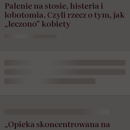
Palenie na stosie, histeria i
lobotomia. Czyli rzecz o tym, jak
„leczono” kobiety
„Opieka skoncentrowana na