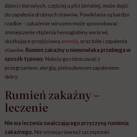
dzieci i dorosłych, częściej u płci żeńskiej, może dojść
do zapalenia drobnych stawów. Powikłania są bardzo
rzadkie – zakażenie wirusem może spowodować
zmniejszenie stężenia hemoglobiny we krwi,
skutkujące przejściową
anemią
, oraz bóle i zapalenia
stawów.
Rumień zakaźny u niemowlaka przebiega w
sposób typowy.
Należy go różnicować z
przegrzaniem, alergią, pieluszkowym zapaleniem
skóry.
Rumień zakaźny –
leczenie
Nie ma leczenia zwalczającego przyczynę rumienia
zakaźnego.
Nie istnieją również szczepionki