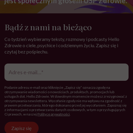
jest społecznym głosem USP Zdrowie.
Bądź z nami na bieżąco
Co tydzień wybieramy teksty, rozmowy i podcasty Hello
Zdrowie o ciele, psychice i codziennym życiu. Zapisz się i
czytaj bez pośpiechu.
Adres
e-
mail
*
Podanie adresu e-mail oraz kliknięcie „Zapisz się” oznacza zgodę na
otrzymywanie wiadomości o nowościach, produktach, promocjach lub
usługach dot. Hello Zdrowie. W dowolnym momencie możesz zrezygnować z
otrzymywania newslettera. Wycofanie zgody nie ma wpływu na zgodność z
prawem przetwarzania, którego dokonano przed jej wycofaniem. Zapoznaj się
z informacjami o przetwarzaniu danych osobowych, w tym o przysługujących
Ci prawach, w naszej
Polityce prywatności
.
Zapisz się