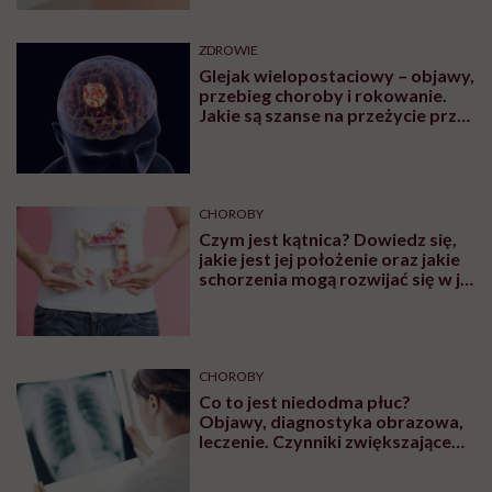
ZDROWIE
Glejak wielopostaciowy – objawy,
przebieg choroby i rokowanie.
Jakie są szanse na przeżycie przy
glejaku wielopostaciowym?
CHOROBY
Czym jest kątnica? Dowiedz się,
jakie jest jej położenie oraz jakie
schorzenia mogą rozwijać się w jej
obrębie
CHOROBY
Co to jest niedodma płuc?
Objawy, diagnostyka obrazowa,
leczenie. Czynniki zwiększające
ryzyko wystąpienia