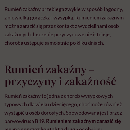
Rumień zakaźny przebiega zwykle w sposób łagodny,
z niewielką gorączką i wysypką. Rumieniem zakaźnym
można zarazić się przez kontakt z wydzielinami osób
zakażonych. Leczenie przyczynowe nie istnieje,
choroba ustępuje samoistnie po kilku dniach.
Rumień zakaźny –
przyczyny i zakaźność
Rumień zakaźny to jedna z chorób wysypkowych
typowych dla wieku dziecięcego, choć może również
wystąpić u osób dorosłych. Spowodowana jest przez
parwowirusa B19.
Rumieniem zakaźnym zarazić się
można poprzez kontakt z drugą osobą i jej