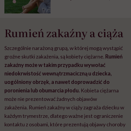
Pediatra
Rumień zakaźny a ciąża
Szczególnie narażoną grupą, w której mogą wystąpić
groźne skutki zakażenia, są kobiety ciężarne.
Rumień
zakaźny może w takim przypadku wywołać
niedokrwistość wewnątrzmaciczną u dziecka,
uogólniony obrzęk, a nawet doprowadzić do
poronienia lub obumarcia płodu.
Kobieta ciężarna
może nie prezentować żadnych objawów
zakażenia.
Rumień zakaźny w ciąży zagraża dziecku w
każdym trymestrze, dlatego ważne jest ograniczenie
kontaktu z osobami, które prezentują objawy choroby