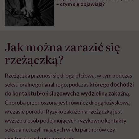
wyobraźni"
– czym się objawiają?
Jak można zarazić się
rzeżączką?
Rzeżączka przenosi się drogą płciową, w tym podczas
seksu oralnego i analnego, podczas którego
dochodzi
do kontaktu błoń śluzowych z wydzieliną zakaźną
.
Choroba przenoszona jest również drogą łożyskową
w czasie porodu. Ryzyko zakażenia rzeżączką jest
wyższe u osób podejmujących ryzykowne kontakty
seksualne, czyli mających wielu partnerów czy
niestosujących prezerwatyw.