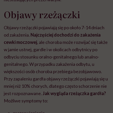
Objawy rzeżączki
Objawy rzeżączki pojawiają się po około 7-14 dniach
od zakażenia.
Najczęściej dochodzi do zakażenia
cewki moczowej
, ale choroba może rozwijać się także
w jamie ustnej, gardle i w okolicach odbytnicy po
odbyciu stosunku oralno-genitalnego lub analno-
genitalnego. W przypadku zakażenia odbytu, u
większości osób choroba przebiega bezobjawowo.
Przy zapaleniu gardła objawy rzeżączki pojawiają się u
mniej niż 10% chorych, dlatego często schorzenie nie
jest rozpoznawane.
Jak wygląda rzeżączka gardła?
Możliwe symptomy to:
zaczerwienienie,