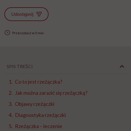
Udostępnij
Przeczytasz w 5 min
SPIS TREŚCI
Co to jest rzeżączka?
Jak można zarazić się rzeżączką?
Objawy rzeżączki
Diagnostyka rzeżączki
Rzeżączka – leczenie