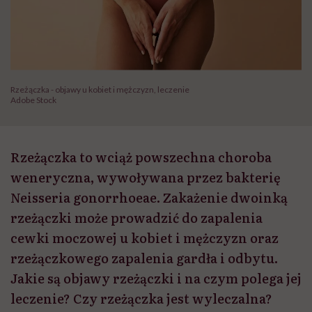
Rzeżączka - objawy u kobiet i mężczyzn, leczenie
Adobe Stock
Rzeżączka to wciąż powszechna choroba
weneryczna, wywoływana przez bakterię
Neisseria gonorrhoeae. Zakażenie dwoinką
rzeżączki może prowadzić do zapalenia
cewki moczowej u kobiet i mężczyzn oraz
rzeżączkowego zapalenia gardła i odbytu.
Jakie są objawy rzeżączki i na czym polega jej
leczenie? Czy rzeżączka jest wyleczalna?