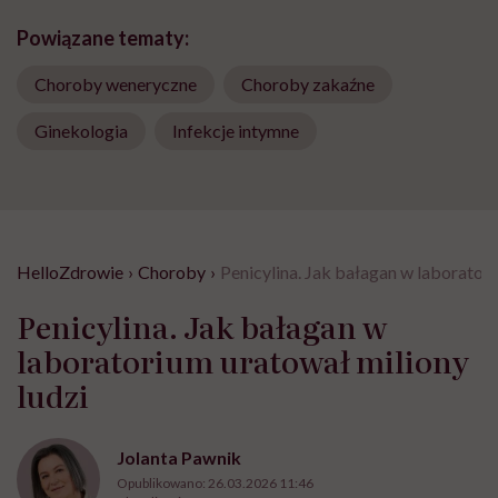
Powiązane tematy:
Choroby weneryczne
Choroby zakaźne
Ginekologia
Infekcje intymne
HelloZdrowie
›
Choroby
›
Penicylina. Jak bałagan w laboratori
Penicylina. Jak bałagan w
laboratorium uratował miliony
ludzi
Jolanta Pawnik
Opublikowano:
26.03.2026 11:46