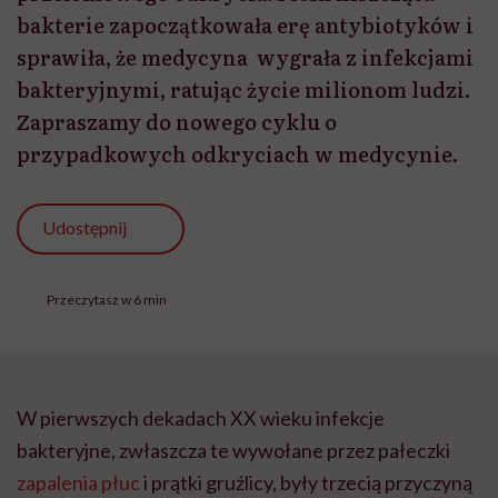
bakterie zapoczątkowała erę antybiotyków i
sprawiła, że medycyna wygrała z infekcjami
bakteryjnymi, ratując życie milionom ludzi.
Zapraszamy do nowego cyklu o
przypadkowych odkryciach w medycynie.
Udostępnij
Przeczytasz w 6 min
W pierwszych dekadach XX wieku infekcje
bakteryjne, zwłaszcza te wywołane przez pałeczki
zapalenia płuc
i prątki gruźlicy, były trzecią przyczyną