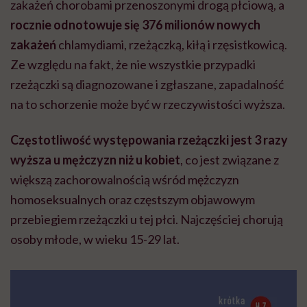
zakażeń chorobami przenoszonymi drogą płciową, a
rocznie odnotowuje się 376 milionów nowych
zakażeń
chlamydiami, rzeżączką, kiłą i rzęsistkowicą.
Ze względu na fakt, że nie wszystkie przypadki
rzeżączki są diagnozowane i zgłaszane, zapadalność
na to schorzenie może być w rzeczywistości wyższa.
Częstotliwość występowania rzeżączki jest 3 razy
wyższa u mężczyzn niż u kobiet
, co jest związane z
większą zachorowalnością wśród mężczyzn
homoseksualnych oraz częstszym objawowym
przebiegiem rzeżączki u tej płci. Najczęściej chorują
osoby młode, w wieku 15-29 lat.