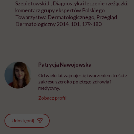
Szepietowski J., Diagnostyka i leczenie rzeżączki:
komentarz grupy ekspertów Polskiego
Towarzystwa Dermatologicznego, Przegląd
Dermatologiczny 2014, 101, 179-180.
Patrycja Nawojowska
Od wielu lat zajmuje się tworzeniem treści z
zakresu szeroko pojętego zdrowia i
medycyny.
Zobacz profil
Udostępnij