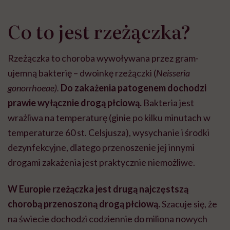
Co to jest rzeżączka?
Rzeżączka to choroba wywoływana przez gram-
ujemną bakterię – dwoinkę rzeżączki (
Neisseria
gonorrhoeae).
Do zakażenia patogenem dochodzi
prawie wyłącznie drogą płciową.
Bakteria jest
wrażliwa na temperaturę (ginie po kilku minutach w
temperaturze 60 st. Celsjusza), wysychanie i środki
dezynfekcyjne, dlatego przenoszenie jej innymi
drogami zakażenia jest praktycznie niemożliwe.
W Europie rzeżączka jest drugą najczęstszą
chorobą przenoszoną drogą płciową.
Szacuje się, że
na świecie dochodzi codziennie do miliona nowych