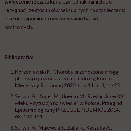
wyleczenie rzeżączki
, należy jednak pamiętać o
rezygnacji ze stosunków seksualnych na czas leczenia
oraz nie zapominać o wykonywaniu badań
kontrolnych.
Bibliografia:
Korzeniewski K., Choroby przenoszone drogą
płciową u powracających z podróży, Forum
Medycyny Rodzinnej 2020, tom 14, nr 1, 11-25.
Serwin A., Koper M., Unemo M., Rzeżączka w XXI
wieku – sytuacja na świecie i w Polsce, Przegląd
Epidemiologiczny PRZEGL EPIDEMIOL 2014,
68: 127-131.
Serwin A., Majewski S., Żaba R., Kaszuba A.,