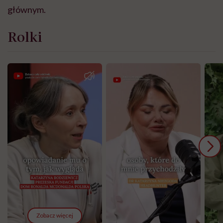
głównym.
Rolki
Zobacz więcej