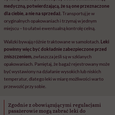
medyczną, potwierdzającą, że są one przeznaczone
dla ciebie, a nie na sprzedaż.
Transportuj je w
oryginalnych opakowaniach i trzymaj w jednym
miejscu – to ułatwi ewentualną kontrolę celną.
Walizki bywają różnie traktowane w samolotach.
Leki
powinny więc być dokładnie zabezpieczone przed
zniszczeniem,
zwłaszcza jeśli są w szklanych
opakowaniach. Pamiętaj, że bagaż rejestrowany może
być wystawiony na działanie wysokich lub niskich
temperatur, dlatego leki w miarę możliwości warto
przewozić przy sobie.
Zgodnie z obowiązującymi regulacjami
pasażerowie mogą zabrać leki do