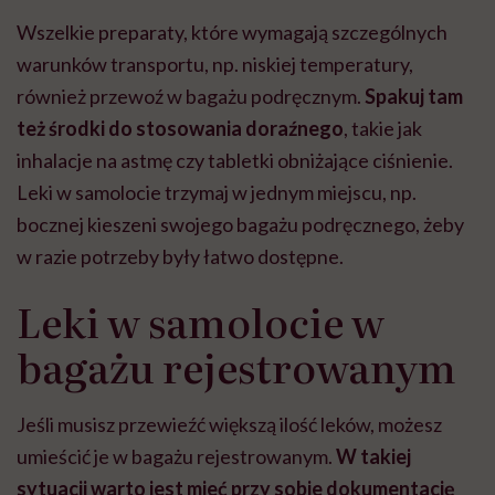
Wszelkie preparaty, które wymagają szczególnych
warunków transportu, np. niskiej temperatury,
również przewoź w bagażu podręcznym.
Spakuj tam
też środki do stosowania doraźnego
, takie jak
inhalacje na astmę czy tabletki obniżające ciśnienie.
Leki w samolocie trzymaj w jednym miejscu, np.
bocznej kieszeni swojego bagażu podręcznego, żeby
w razie potrzeby były łatwo dostępne.
Leki w samolocie w
bagażu rejestrowanym
Jeśli musisz przewieźć większą ilość leków, możesz
umieścić je w bagażu rejestrowanym.
W takiej
sytuacji warto jest mieć przy sobie dokumentację