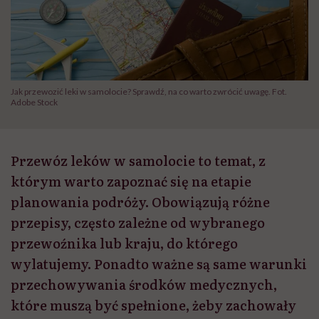
Jak przewozić leki w samolocie? Sprawdź, na co warto zwrócić uwagę. Fot.
Adobe Stock
Przewóz leków w samolocie to temat, z
którym warto zapoznać się na etapie
planowania podróży. Obowiązują różne
przepisy, często zależne od wybranego
przewoźnika lub kraju, do którego
wylatujemy. Ponadto ważne są same warunki
przechowywania środków medycznych,
które muszą być spełnione, żeby zachowały