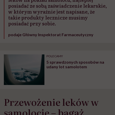
posiadać ze sobą zaświadczenie lekarskie,
w którym wyraźnie jest napisane, że
takie produkty lecznicze musimy
posiadać przy sobie.
podaje Główny Inspektorat Farmaceutyczny
POLECAMY
5 sprawdzonych sposobów na
udany lot samolotem
Przewożenie leków w
samolocie – bagaż