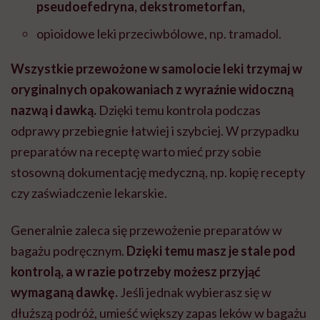
pseudoefedryna, dekstrometorfan,
opioidowe leki przeciwbólowe, np. tramadol.
Wszystkie przewożone w samolocie leki trzymaj w
oryginalnych opakowaniach z wyraźnie widoczną
nazwą i dawką.
Dzięki temu kontrola podczas
odprawy przebiegnie łatwiej i szybciej. W przypadku
preparatów na receptę warto mieć przy sobie
stosowną dokumentację medyczną, np. kopię recepty
czy zaświadczenie lekarskie.
Generalnie zaleca się przewożenie preparatów w
bagażu podręcznym.
Dzięki temu masz je stale pod
kontrolą, a w razie potrzeby możesz przyjąć
wymaganą dawkę.
Jeśli jednak wybierasz się w
dłuższą podróż, umieść większy zapas leków w bagażu