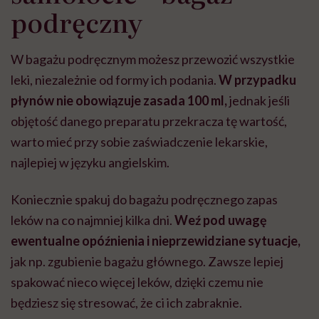
podręczny
W bagażu podręcznym możesz przewozić wszystkie
leki, niezależnie od formy ich podania.
W przypadku
płynów nie obowiązuje zasada 100 ml,
jednak jeśli
objętość danego preparatu przekracza tę wartość,
warto mieć przy sobie zaświadczenie lekarskie,
najlepiej w języku angielskim.
Koniecznie spakuj do bagażu podręcznego zapas
leków na co najmniej kilka dni.
Weź pod uwagę
ewentualne opóźnienia i nieprzewidziane sytuacje,
jak np. zgubienie bagażu głównego. Zawsze lepiej
spakować nieco więcej leków, dzięki czemu nie
będziesz się stresować, że ci ich zabraknie.