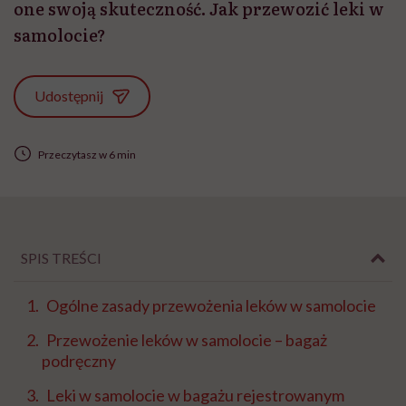
one swoją skuteczność. Jak przewozić leki w
samolocie?
Udostępnij
Przeczytasz w 6 min
SPIS TREŚCI
Ogólne zasady przewożenia leków w samolocie
Przewożenie leków w samolocie – bagaż
podręczny
Leki w samolocie w bagażu rejestrowanym