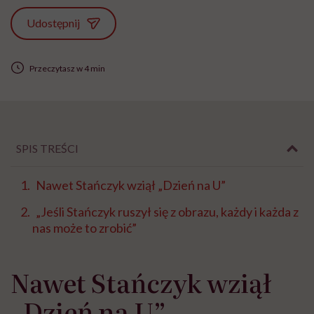
Udostępnij
Przeczytasz w 4 min
SPIS TREŚCI
Nawet Stańczyk wziął „Dzień na U”
„Jeśli Stańczyk ruszył się z obrazu, każdy i każda z
nas może to zrobić”
Nawet Stańczyk wziął
„Dzień na U”