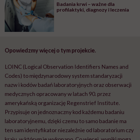
Badania krwi – ważne dla
profilaktyki, diagnozy i leczenia
Opowiedzmy więcej o tym projekcie.
LOINC (Logical Observation Identifiers Names and
Codes) to międzynarodowy system standaryzacji
nazw i kodów badań laboratoryjnych oraz obserwacji
medycznych opracowany w latach 90. przez
amerykańską organizację Regenstrief Institute.
Przypisuje on jednoznaczny kod każdemu badaniu
laboratoryjnemu, dzięki czemu to samo badanie ma
ten sam identyfikator niezależnie od laboratorium czy
kraju, w którym je wykonano. Co więcej, wyniki mogą