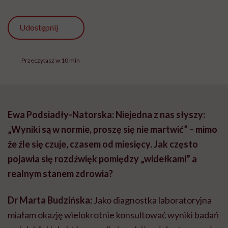
Udostępnij
Przeczytasz w 10 min
Ewa Podsiadły-Natorska: Niejedna z nas słyszy:
„Wyniki są w normie, proszę się nie martwić” – mimo
że źle się czuje, czasem od miesięcy. Jak często
pojawia się rozdźwięk pomiędzy „widełkami” a
realnym stanem zdrowia?
Dr Marta Budzińska:
Jako diagnostka laboratoryjna
miałam okazję wielokrotnie konsultować wyniki badań