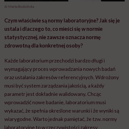
dr Marta Budzińska
Czym właściwie są normy laboratoryjne? Jak się je
ustala i dlaczego to, co mieści się w normie
statystycznej, nie zawsze oznacza normę
zdrowotną dla konkretnej osoby?
Każde laboratorium przechodzi bardzo długi i
wymagający proces wprowadzania nowych badań
oraz ustalania zakresów referencyjnych. Wdrożony
musi być system zarządzania jakością, a każdy
parametr jest dokładnie walidowany. Chcąc
wprowadzić nowe badanie, laboratorium musi
wykazać, że spełnia określone warunki i że wyniki są
wiarygodne. Warto jednak pamiętać, że tzw. normy
laboratoryjne to w rzeczywistości zakresy