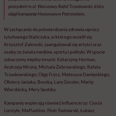
prezydent m.st. Warszawy Rafał Trzaskowski, który
objął kampanię Honorowym Patronatem.
W zachęcanie do potwierdzania zdrowia oprócz
tytułowego Stańczyka, w którego wcielił się
Krzysztof Zalewski, zaangażowali się artyści oraz
osoby ze świata mediów, sportu i polityki. W spocie
zobaczymy między innymi: Katarzynę Herman,
Andrzeja Wronę, Michała Żebrowskiego, Rafała
Trzaskowskiego, Olgę Frycz, Mateusza Damięckiego,
Oliviera Janiaka, Bovską, Larę Gessler, Martę
Wierzbicką, Mery Spolsky.
Kampanię wspierają również influencerzy: Ciocia
Liestyle, Maffashion, Piotr Świniarski, Łukasz