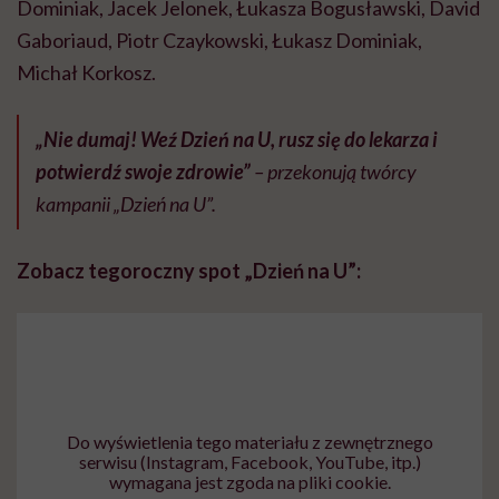
Dominiak, Jacek Jelonek, Łukasza Bogusławski, David
Gaboriaud, Piotr Czaykowski, Łukasz Dominiak,
Michał Korkosz.
„Nie dumaj! Weź Dzień na U, rusz się do lekarza i
potwierdź swoje zdrowie”
– przekonują twórcy
kampanii „Dzień na U”.
Zobacz tegoroczny spot „Dzień na U”:
Do wyświetlenia tego materiału z zewnętrznego
serwisu (Instagram, Facebook, YouTube, itp.)
wymagana jest zgoda na pliki cookie.