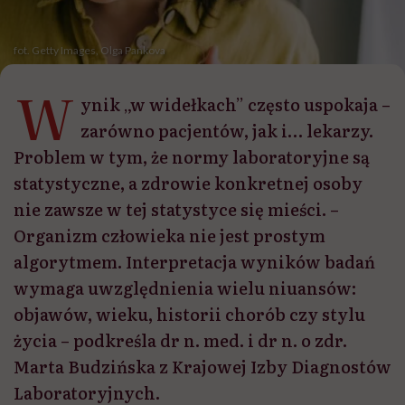
fot. Getty Images, Olga Pankova
W
ynik „w widełkach” często uspokaja –
zarówno pacjentów, jak i… lekarzy.
Problem w tym, że normy laboratoryjne są
statystyczne, a zdrowie konkretnej osoby
nie zawsze w tej statystyce się mieści. –
Organizm człowieka nie jest prostym
algorytmem. Interpretacja wyników badań
wymaga uwzględnienia wielu niuansów:
objawów, wieku, historii chorób czy stylu
życia – podkreśla dr n. med. i dr n. o zdr.
Marta Budzińska z Krajowej Izby Diagnostów
Laboratoryjnych.