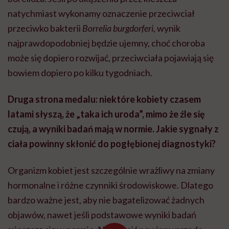
natychmiast wykonamy oznaczenie przeciwciał
przeciwko bakterii
Borrelia burgdorferi
, wynik
najprawdopodobniej będzie ujemny, choć choroba
może się dopiero rozwijać, przeciwciała pojawiają się
bowiem dopiero po kilku tygodniach.
Druga strona medalu: niektóre kobiety czasem
latami słyszą, że „taka ich uroda”, mimo że źle się
czują, a wyniki badań mają w normie. Jakie sygnały z
ciała powinny skłonić do pogłębionej diagnostyki?
Organizm kobiet jest szczególnie wrażliwy na zmiany
hormonalne i różne czynniki środowiskowe. Dlatego
bardzo ważne jest, aby nie bagatelizować żadnych
objawów, nawet jeśli podstawowe wyniki badań