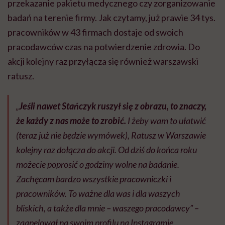
przekazanie pakietu medycznego czy zorganizowanie
badań na terenie firmy. Jak czytamy, już prawie 34 tys.
pracowników w 43 firmach dostaje od swoich
pracodawców czas na potwierdzenie zdrowia. Do
akcji kolejny raz przyłącza się również warszawski
ratusz.
„
Jeśli nawet Stańczyk ruszył się z obrazu, to znaczy,
że każdy z nas może to zrobić.
I żeby wam to ułatwić
(teraz już nie będzie wymówek), Ratusz w Warszawie
kolejny raz dołącza do akcji. Od dziś do końca roku
możecie poprosić o godziny wolne na badanie.
Zachęcam bardzo wszystkie pracowniczki i
pracowników. To ważne dla was i dla waszych
bliskich, a także dla mnie – waszego pracodawcy” –
zaapelował na swoim profilu na Instagramie