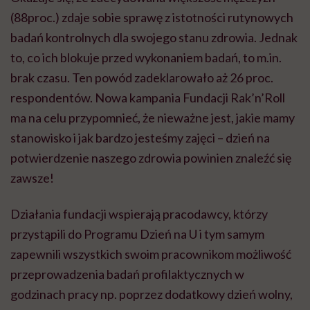
(88proc.) zdaje sobie sprawę z istotności rutynowych
badań kontrolnych dla swojego stanu zdrowia. Jednak
to, co ich blokuje przed wykonaniem badań, to m.in.
brak czasu. Ten powód zadeklarowało aż 26 proc.
respondentów. Nowa kampania Fundacji Rak’n’Roll
ma na celu przypomnieć, że nieważne jest, jakie mamy
stanowisko i jak bardzo jesteśmy zajęci – dzień na
potwierdzenie naszego zdrowia powinien znaleźć się
zawsze!
Działania fundacji wspierają pracodawcy, którzy
przystąpili do Programu Dzień na U i tym samym
zapewnili wszystkich swoim pracownikom możliwość
przeprowadzenia badań profilaktycznych w
godzinach pracy np. poprzez dodatkowy dzień wolny,