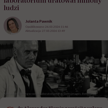
ludzi
Jolanta Pawnik
Opublikowano:
26.03.2026 11:46
Aktualizacja:
27.03.2026 13:49
Alexander Fleming w swoim laboratorium /fot. Getty Images, Bettmann