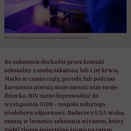
W Polsce także pacjenci nadal umierają na AIDS/ istock
Do zakażenia dochodzi przez kontakt
seksualny z osobą zakażoną lub z jej krwią.
Matka w czasie ciąży, porodu lub podczas
karmienia piersią może zarazić nim swoje
dziecko. HIV może doprowadzić do
wystąpienia AIDS – zespołu nabytego
niedoboru odporności. Badacze z USA widzą
szansę w leczeniu zakażenia wirusem, który
nadal zbiera śmiertelne żniwo na całym