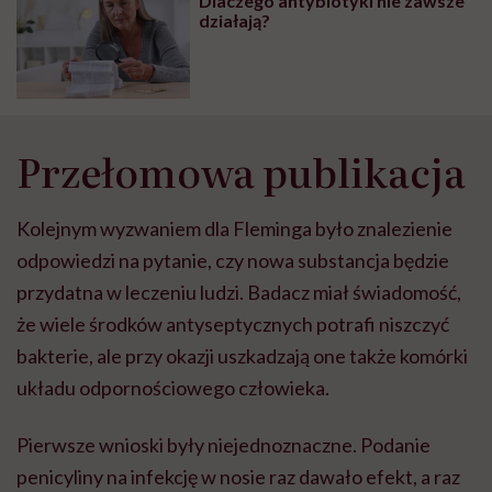
Dlaczego antybiotyki nie zawsze
działają?
Przełomowa publikacja
Kolejnym wyzwaniem dla Fleminga było znalezienie
odpowiedzi na pytanie, czy nowa substancja będzie
przydatna w leczeniu ludzi. Badacz miał świadomość,
że wiele środków antyseptycznych potrafi niszczyć
bakterie, ale przy okazji uszkadzają one także komórki
układu odpornościowego człowieka.
Pierwsze wnioski były niejednoznaczne. Podanie
penicyliny na infekcję w nosie raz dawało efekt, a raz