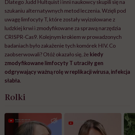
Dlatego Judd Hultquist i inni naukowcy skupili się na
szukaniu alternatywnych metod leczenia. Wzięli pod
uwagę limfocyty T, które zostały wyizolowane z
ludzkiej krwi i zmodyfikowane za sprawą narzędzia
CRISPR-Cas9. Kolejnym krokiem w prowadzonych
badaniach było zakażenie tych komórek HIV. Co
zaobserwowali? Otóż okazało się, że
kiedy
zmodyfikowane limfocyty T utraciły gen
odgrywający ważną rolę w replikacji wirusa, infekcja
słabła
.
Rolki