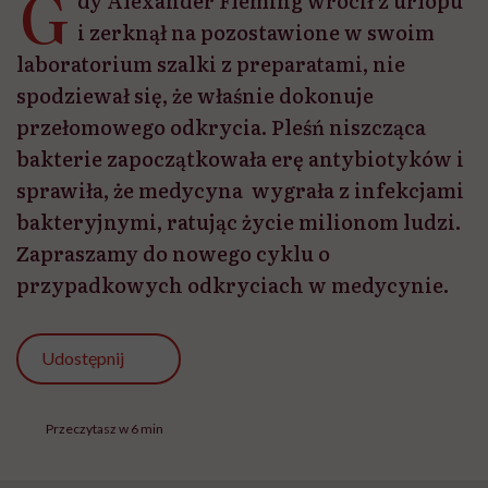
G
dy Alexander Fleming wrócił z urlopu
i zerknął na pozostawione w swoim
laboratorium szalki z preparatami, nie
spodziewał się, że właśnie dokonuje
przełomowego odkrycia. Pleśń niszcząca
bakterie zapoczątkowała erę antybiotyków i
sprawiła, że medycyna wygrała z infekcjami
bakteryjnymi, ratując życie milionom ludzi.
Zapraszamy do nowego cyklu o
przypadkowych odkryciach w medycynie.
Udostępnij
Przeczytasz w 6 min