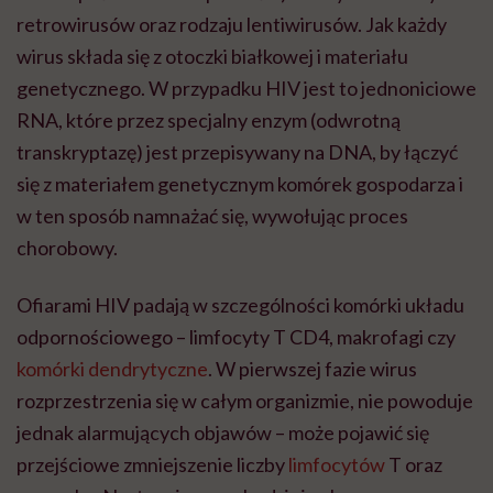
retrowirusów oraz rodzaju lentiwirusów. Jak każdy
wirus składa się z otoczki białkowej i materiału
genetycznego. W przypadku HIV jest to jednoniciowe
RNA, które przez specjalny enzym (odwrotną
transkryptazę) jest przepisywany na DNA, by łączyć
się z materiałem genetycznym komórek gospodarza i
w ten sposób namnażać się, wywołując proces
chorobowy.
Ofiarami HIV padają w szczególności komórki układu
odpornościowego – limfocyty T CD4, makrofagi czy
komórki dendrytyczne
. W pierwszej fazie wirus
rozprzestrzenia się w całym organizmie, nie powoduje
jednak alarmujących objawów – może pojawić się
przejściowe zmniejszenie liczby
limfocytów
T oraz