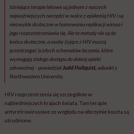
Istniejące terapie lekowe są jednym z naszych
najważniejszych narzędzi w walce z epidemią HIV i są
niezwykle skuteczne w hamowaniu replikacji wirusa i
jego rozprzestrzeniania się. Ale te metody nie są do
końca skuteczne, a osoby żyjące z HIV muszą
przestrzegać ścisłych schematów leczenia, które
wymagają stałego dostępu do dobrej opieki
zdrowotnej – powiedział
Judd Hultquist,
adiunkt z
Northwestern University.
HIV rozprzestrzenia się szczególnie w
najbiedniejszych krajach świata. Tam terapie
antyretrowirusowe ze względu na olbrzymie koszta są
utrudnione.