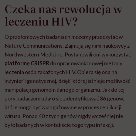
Czeka nas rewolucja w
leczeniu HIV?
O przełomowych badaniach możemy przeczytać w
Nature Communications. Zajmują się nimi naukowcy z
Northwestern Medicine. Postanowili oni wykorzystać
platformę CRISPR
do opracowania nowej metody
leczenia osób zakażonych HIV. Opiera się ona na
inżynierii genetycznej, dzięki której istnieje możliwość
manipulacji genomem danego organizmu. Jak do tej
pory badaczom udało się zidentyfikować 86 genów,
które mogą być zaangażowane w proces replikacji
wirusa. Ponad 40 z tych genów nigdy wcześniej nie
było badanych w kontekście tego typu infekcji.