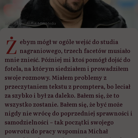
Michał Figurski /fot. MW Media
Ż
ebym mógł w ogóle wejść do studia
nagraniowego, trzech facetów musiało
mnie znieść. Później mi ktoś pomógł dojść do
fotela, na którym siedziałem i prowadziłem
swoje rozmowy. Miałem problemy z
przeczytaniem tekstu z promptera, bo leciał
za szybko i był za daleko. Bałem się, że to
wszystko zostanie. Bałem się, że być może
nigdy nie wrócę do poprzedniej sprawności i
samodzielności – tak początki swojego
powrotu do pracy wspomina Michał