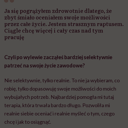
Ja się pogrążyłem zdrowotnie dlatego, że
zbyt śmiało oceniałem swoje możliwości
przez całe życie. Jestem strasznym raptusem.
Ciągle chcę więcej i cały czas nad tym
pracuję
Czyli po wylewie zacząłeś bardziej selektywnie
patrzeć na swoje życie zawodowe?
Nie selektywnie, tylko realnie. To nie ja wybieram, co
robię, tylko dopasowuję swoje możliwości do moich
wybujałych potrzeb. Najbardziej pomogła mi tutaj
terapia, która trwała bardzo długo. Pozwoliła mi
realnie siebie oceniać i realnie myśleć o tym, czego
chcę i jak to osiągnąć.