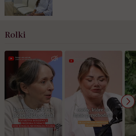
Rolki