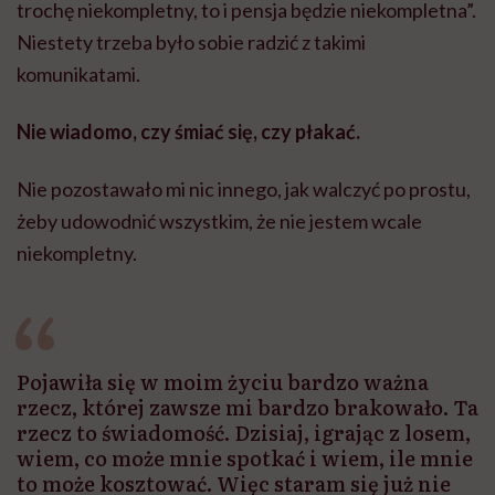
trochę niekompletny, to i pensja będzie niekompletna”.
Niestety trzeba było sobie radzić z takimi
komunikatami.
Nie wiadomo, czy śmiać się, czy płakać.
Nie pozostawało mi nic innego, jak walczyć po prostu,
żeby udowodnić wszystkim, że nie jestem wcale
niekompletny.
Pojawiła się w moim życiu bardzo ważna
rzecz, której zawsze mi bardzo brakowało. Ta
rzecz to świadomość. Dzisiaj, igrając z losem,
wiem, co może mnie spotkać i wiem, ile mnie
to może kosztować. Więc staram się już nie