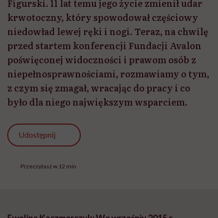
Figurski. 11 lat temu jego życie zmienił udar
krwotoczny, który spowodował częściowy
niedowład lewej ręki i nogi. Teraz, na chwilę
przed startem konferencji Fundacji Avalon
poświęconej widoczności i prawom osób z
niepełnosprawnościami, rozmawiamy o tym,
z czym się zmagał, wracając do pracy i co
było dla niego największym wsparciem.
Udostępnij
Przeczytasz w 12 min
Ewelina Kaczmarczyk: We wrześniu 2015 r.