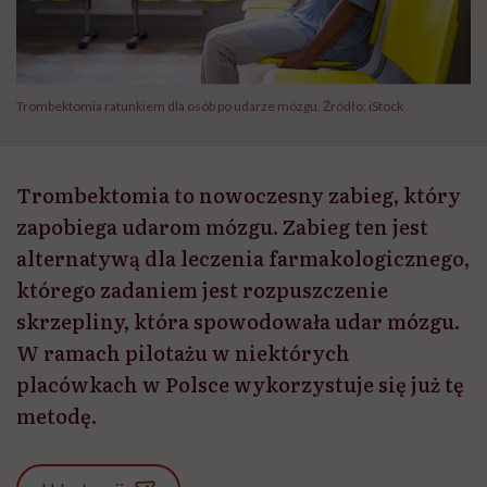
Trombektomia ratunkiem dla osób po udarze mózgu. Źródło: iStock
Trombektomia to nowoczesny zabieg, który
zapobiega udarom mózgu. Zabieg ten jest
alternatywą dla leczenia farmakologicznego,
którego zadaniem jest rozpuszczenie
skrzepliny, która spowodowała udar mózgu.
W ramach pilotażu w niektórych
placówkach w Polsce wykorzystuje się już tę
metodę.