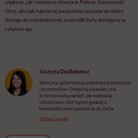
większe, jak i mniejsze miasta w Polsce. Szumowski
chcę, aby jak najwięcej pacjentów po udarze miało
dostęp do trombektomii, a ośrodki były dostępne w
całym kraju.
Justyna Dudkiewicz
Wieczna optymistką uzależnioną od muzyki
i kryminałów. Oddycha pisaniem, ma
krótkotrwałą pamięć, ale nadrabia
uśmiechem. Jest typem gaduły o
hedonistycznym podejściu do życia
Zobacz profil