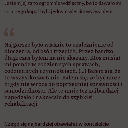
Jestem jej za to ogromnie wdzięczny, bo to dawało mi
solidnego kopa i było jednym wielkim wyzwaniem.
Najgorsze było właśnie to uzależnienie od
otoczenia, od osób trzecich. Przez bardzo
długi czas byłem na nie skazany. Ktoś musiał
mi pomóc w codziennych sprawach,
codziennych czynnościach. (...) Bałem się, że
to wszystko zostanie. Bałem się, że być może
nigdy nie wrócę do poprzedniej sprawności i
samodzielności. Ale to mnie też najbardziej
napędzało i nakręcało do szybkiej
rehabilitacji
Czego się najbardziej obawiałeś w kontekście