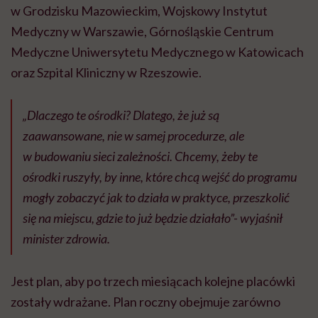
w Grodzisku Mazowieckim, Wojskowy Instytut
Medyczny w Warszawie, Górnośląskie Centrum
Medyczne Uniwersytetu Medycznego w Katowicach
oraz Szpital Kliniczny w Rzeszowie.
„Dlaczego te ośrodki? Dlatego, że już są
zaawansowane, nie w samej procedurze, ale
w budowaniu sieci zależności. Chcemy, żeby te
ośrodki ruszyły, by inne, które chcą wejść do programu
mogły zobaczyć jak to działa w praktyce, przeszkolić
się na miejscu, gdzie to już będzie działało”- wyjaśnił
minister zdrowia.
Jest plan, aby po trzech miesiącach kolejne placówki
zostały wdrażane. Plan roczny obejmuje zarówno