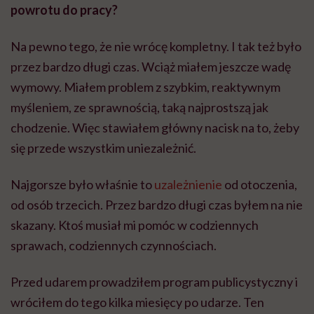
powrotu do pracy?
Na pewno tego, że nie wrócę kompletny. I tak też było
przez bardzo długi czas. Wciąż miałem jeszcze wadę
wymowy. Miałem problem z szybkim, reaktywnym
myśleniem, ze sprawnością, taką najprostszą jak
chodzenie. Więc stawiałem główny nacisk na to, żeby
się przede wszystkim uniezależnić.
Najgorsze było właśnie to
uzależnienie
od otoczenia,
od osób trzecich. Przez bardzo długi czas byłem na nie
skazany. Ktoś musiał mi pomóc w codziennych
sprawach, codziennych czynnościach.
Przed udarem prowadziłem program publicystyczny i
wróciłem do tego kilka miesięcy po udarze. Ten