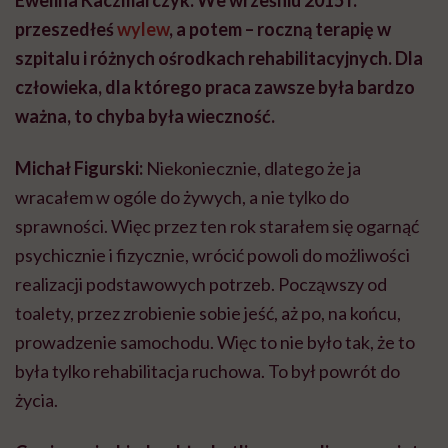
przeszedłeś
wylew
, a potem – roczną terapię w
szpitalu i różnych ośrodkach rehabilitacyjnych.
Dla
człowieka, dla którego praca zawsze była bardzo
ważna, to chyba była wieczność.
Michał Figurski:
Niekoniecznie, dlatego że ja
wracałem w ogóle do żywych, a nie tylko do
sprawności. Więc przez ten rok starałem się ogarnąć
psychicznie i fizycznie, wrócić powoli do możliwości
realizacji podstawowych potrzeb. Począwszy od
toalety, przez zrobienie sobie jeść, aż po, na końcu,
prowadzenie samochodu. Więc to nie było tak, że to
była tylko rehabilitacja ruchowa. To był powrót do
życia.