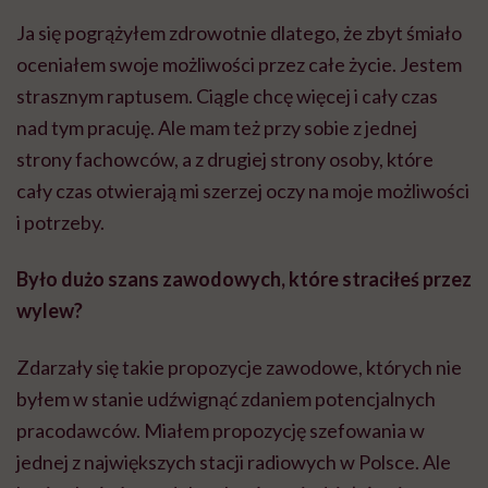
Ja się pogrążyłem zdrowotnie dlatego, że zbyt śmiało
oceniałem swoje możliwości przez całe życie. Jestem
strasznym raptusem. Ciągle chcę więcej i cały czas
nad tym pracuję. Ale mam też przy sobie z jednej
strony fachowców, a z drugiej strony osoby, które
cały czas otwierają mi szerzej oczy na moje możliwości
i potrzeby.
Było dużo szans zawodowych, które straciłeś przez
wylew?
Zdarzały się takie propozycje zawodowe, których nie
byłem w stanie udźwignąć zdaniem potencjalnych
pracodawców. Miałem propozycję szefowania w
jednej z największych stacji radiowych w Polsce. Ale