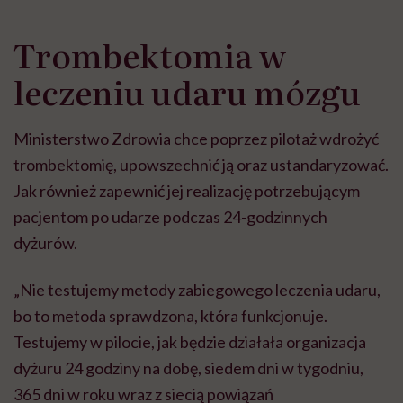
Trombektomia w
leczeniu udaru mózgu
Ministerstwo Zdrowia chce poprzez pilotaż wdrożyć
trombektomię, upowszechnić ją oraz ustandaryzować.
Jak również zapewnić jej realizację potrzebującym
pacjentom po udarze podczas 24-godzinnych
dyżurów.
„Nie testujemy metody zabiegowego leczenia udaru,
bo to metoda sprawdzona, która funkcjonuje.
Testujemy w pilocie, jak będzie działała organizacja
dyżuru 24 godziny na dobę, siedem dni w tygodniu,
365 dni w roku wraz z siecią powiązań