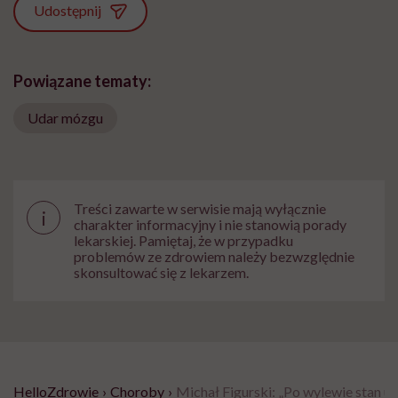
Udostępnij
Powiązane tematy:
Udar mózgu
Treści zawarte w serwisie mają wyłącznie
i
charakter informacyjny i nie stanowią porady
lekarskiej. Pamiętaj, że w przypadku
problemów ze zdrowiem należy bezwzględnie
skonsultować się z lekarzem.
HelloZdrowie
›
Choroby
›
Michał Figurski: „Po wylewie stan u