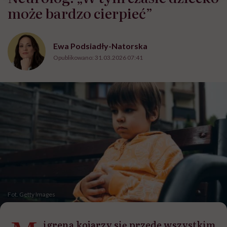
może bardzo cierpieć”
Ewa Podsiadły-Natorska
Opublikowano:
31.03.2026 07:41
Fot. Getty Images
igrena kojarzy się przede wszystkim