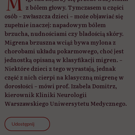
M
z bólem głowy. Tymczasem u części
osób – zwłaszcza dzieci – może objawiać się
zupełnie inaczej: napadowym bólem
brzucha, nudnościami czy bladością skóry.
Migrena brzuszna wciąż bywa mylona z
chorobami układu pokarmowego, choć jest
jednostką opisaną w klasyfikacji migren. –
Niektóre dzieci z tego wyrastają, jednak
część z nich cierpi na klasyczną migrenę w
dorosłości – mówi prof. Izabela Domitrz,
kierownik Kliniki Neurologii
Warszawskiego Uniwersytetu Medycznego.
Udostępnij