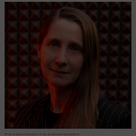
Prof. Izabela Domitrz / Fot. archiwum prywatne