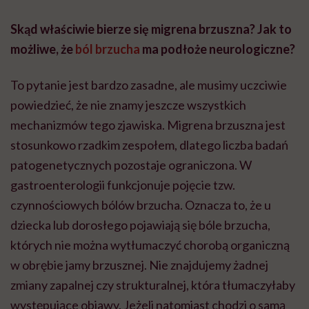
Skąd właściwie bierze się migrena brzuszna? Jak to
możliwe, że
ból brzucha
ma podłoże neurologiczne?
To pytanie jest bardzo zasadne, ale musimy uczciwie
powiedzieć, że nie znamy jeszcze wszystkich
mechanizmów tego zjawiska. Migrena brzuszna jest
stosunkowo rzadkim zespołem, dlatego liczba badań
patogenetycznych pozostaje ograniczona. W
gastroenterologii funkcjonuje pojęcie tzw.
czynnościowych bólów brzucha. Oznacza to, że u
dziecka lub dorosłego pojawiają się bóle brzucha,
których nie można wytłumaczyć chorobą organiczną
w obrębie jamy brzusznej. Nie znajdujemy żadnej
zmiany zapalnej czy strukturalnej, która tłumaczyłaby
występujące objawy. Jeżeli natomiast chodzi o samą