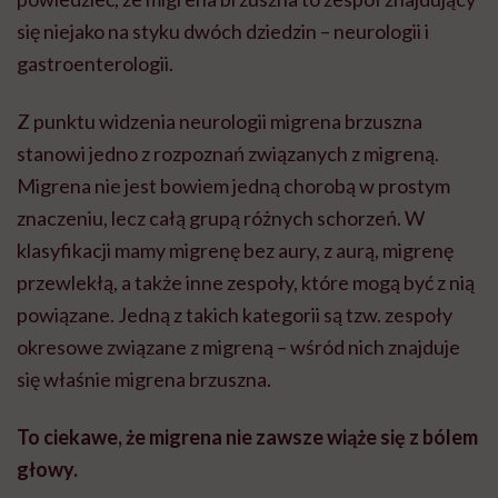
się niejako na styku dwóch dziedzin – neurologii i
gastroenterologii.
Z punktu widzenia neurologii migrena brzuszna
stanowi jedno z rozpoznań związanych z migreną.
Migrena nie jest bowiem jedną chorobą w prostym
znaczeniu, lecz całą grupą różnych schorzeń. W
klasyfikacji mamy migrenę bez aury, z aurą, migrenę
przewlekłą, a także inne zespoły, które mogą być z nią
powiązane. Jedną z takich kategorii są tzw. zespoły
okresowe związane z migreną – wśród nich znajduje
się właśnie migrena brzuszna.
To ciekawe, że migrena nie zawsze wiąże się z bólem
głowy.