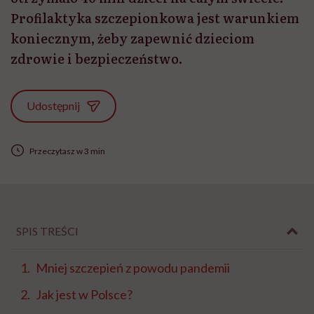
Profilaktyka szczepionkowa jest warunkiem
koniecznym, żeby zapewnić dzieciom
zdrowie i bezpieczeństwo.
Udostępnij
Przeczytasz w 3 min
SPIS TREŚCI
Mniej szczepień z powodu pandemii
Jak jest w Polsce?