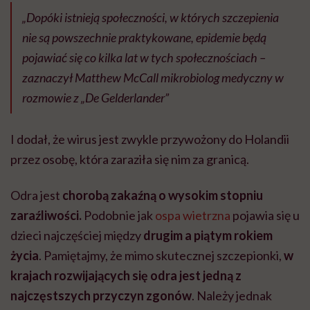
„Dopóki istnieją społeczności, w których szczepienia
nie są powszechnie praktykowane, epidemie będą
pojawiać się co kilka lat w tych społecznościach –
zaznaczył Matthew McCall mikrobiolog medyczny w
rozmowie z „De Gelderlander”
I dodał, że wirus jest zwykle przywożony do Holandii
przez osobę, która zaraziła się nim za granicą.
Odra jest
chorobą zakaźną
o wysokim stopniu
zaraźliwości.
Podobnie jak
ospa wietrzna
pojawia się u
dzieci najczęściej między
drugim a piątym rokiem
życia
. Pamiętajmy, że mimo skutecznej szczepionki,
w
krajach rozwijających się odra jest jedną z
najczęstszych przyczyn zgonów
. Należy jednak