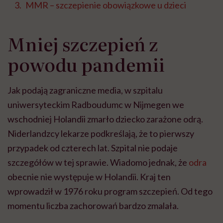
MMR – szczepienie obowiązkowe u dzieci
Mniej szczepień z
powodu pandemii
Jak podają zagraniczne media, w szpitalu
uniwersyteckim Radboudumc w Nijmegen we
wschodniej Holandii zmarło dziecko zarażone odrą.
Niderlandzcy lekarze podkreślają, że to pierwszy
przypadek od czterech lat. Szpital nie podaje
szczegółów w tej sprawie. Wiadomo jednak, że
odra
obecnie nie występuje w Holandii. Kraj ten
wprowadził w 1976 roku program szczepień. Od tego
momentu liczba zachorowań bardzo zmalała.