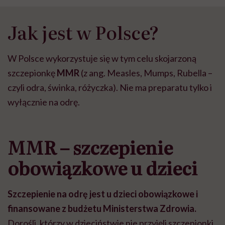
Jak jest w Polsce?
W Polsce wykorzystuje się w tym celu skojarzoną
szczepionkę
MMR
(z ang. Measles, Mumps, Rubella –
czyli odra, świnka, różyczka). Nie ma preparatu tylko i
wyłącznie na odrę.
MMR – szczepienie
obowiązkowe u dzieci
Szczepienie na odrę jest u dzieci obowiązkowe i
finansowane z budżetu Ministerstwa Zdrowia.
Dorośli, którzy w dzieciństwie nie przyjęli szczepionki