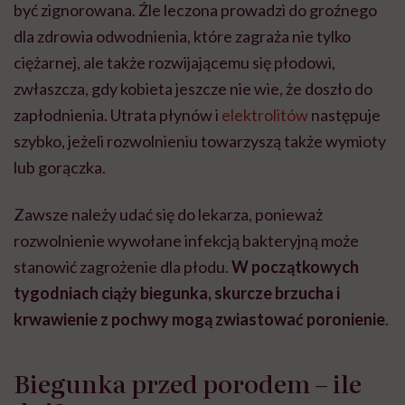
być zignorowana. Źle leczona prowadzi do groźnego
dla zdrowia odwodnienia, które zagraża nie tylko
ciężarnej, ale także rozwijającemu się płodowi,
zwłaszcza, gdy kobieta jeszcze nie wie, że doszło do
zapłodnienia. Utrata płynów i
elektrolitów
następuje
szybko, jeżeli rozwolnieniu towarzyszą także wymioty
lub gorączka.
Zawsze należy udać się do lekarza, ponieważ
rozwolnienie wywołane infekcją bakteryjną może
stanowić zagrożenie dla płodu.
W początkowych
tygodniach ciąży biegunka, skurcze brzucha i
krwawienie z pochwy mogą zwiastować poronienie
.
Biegunka przed porodem – ile