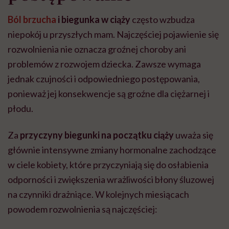
Ból brzucha
i biegunka w ciąży
często wzbudza
niepokój u przyszłych mam. Najczęściej pojawienie się
rozwolnienia nie oznacza groźnej choroby ani
problemów z rozwojem dziecka. Zawsze wymaga
jednak czujności i odpowiedniego postępowania,
ponieważ jej konsekwencje są groźne dla ciężarnej i
płodu.
Za
przyczyny biegunki na początku ciąży
uważa się
głównie intensywne zmiany hormonalne zachodzące
w ciele kobiety, które przyczyniają się do osłabienia
odporności i zwiększenia wrażliwości błony śluzowej
na czynniki drażniące. W kolejnych miesiącach
powodem rozwolnienia są najczęściej: