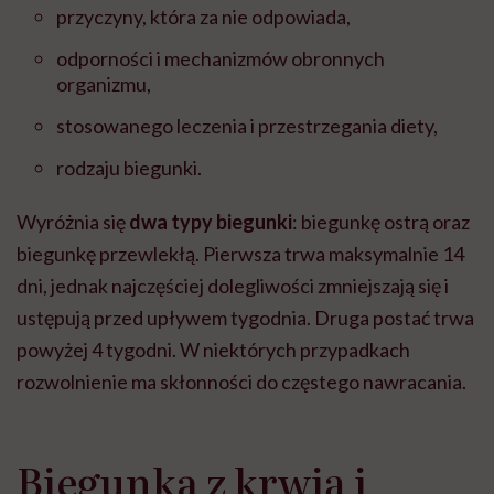
przyczyny, która za nie odpowiada,
odporności i mechanizmów obronnych
organizmu,
stosowanego leczenia i przestrzegania diety,
rodzaju biegunki.
Wyróżnia się
dwa typy biegunki
: biegunkę ostrą oraz
biegunkę przewlekłą. Pierwsza trwa maksymalnie 14
dni, jednak najczęściej dolegliwości zmniejszają się i
ustępują przed upływem tygodnia. Druga postać trwa
powyżej 4 tygodni. W niektórych przypadkach
rozwolnienie ma skłonności do częstego nawracania.
Biegunka z krwią i