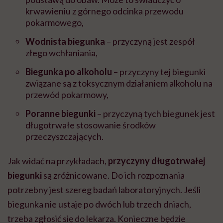
krwawieniu z górnego odcinka przewodu
pokarmowego,
Wodnista biegunka
– przyczyną jest zespół
złego wchłaniania,
Biegunka po alkoholu
– przyczyny tej biegunki
związane są z toksycznym działaniem alkoholu na
przewód pokarmowy,
Poranne biegunki
– przyczyną tych biegunek jest
długotrwałe stosowanie środków
przeczyszczających.
Jak widać na przykładach,
przyczyny długotrwałej
biegunki
są zróżnicowane. Do ich rozpoznania
potrzebny jest szereg badań laboratoryjnych. Jeśli
biegunka nie ustaje po dwóch lub trzech dniach,
trzeba zgłosić się do lekarza. Konieczne będzie