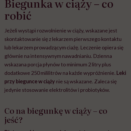
Biegunka w ciąży – co
robić
Jeżeli wystąpi rozwolnienie w ciąży, wskazane jest
skontaktowanie się z lekarzem pierwszego kontaktu
lub lekarzem prowadzącym ciażę. Leczenie opiera się
głównie na intensywnym nawadnianiu. Dzienna
wskazana porcja płynów to minimum 2 litry plus
dodatkowe 250 mililitrów na każde wypróżnienie.
Leki
przy biegunce w ciąży
nie są wskazane. Zaleca się
jedynie stosowanie elektrolitów i probiotyków.
Co na biegunkę w ciąży – co
jeść?