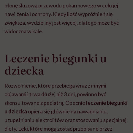
błonę śluzową przewodu pokarmowego w celu jej
nawilżenia i ochrony. Kiedy ilość wypróżnień się
zwiększa, wydzieliny jest więcej, dlatego może być
widoczna w kale.
Leczenie biegunki u
dziecka
Rozwolnienie, które przebiega wraz z innymi
objawami i trwa dłużej niż 3 dni, powinno być
skonsultowane z pediatrą. Obecnie
leczenie biegunki
u dziecka
opiera się głównie na nawadnianiu,
uzupełnianiu elektrolitów oraz stosowaniu specjalnej
diety. Leki, które mogą zostać przepisane przez