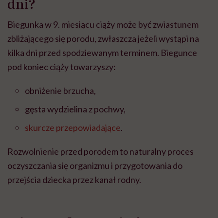
dni?
Biegunka w 9. miesiącu ciąży może być zwiastunem
zbliżającego się porodu, zwłaszcza jeżeli wystąpi na
kilka dni przed spodziewanym terminem. Biegunce
pod koniec ciąży towarzyszy:
obniżenie brzucha,
gęsta wydzielina z pochwy,
skurcze przepowiadające
.
Rozwolnienie przed porodem to naturalny proces
oczyszczania się organizmu i przygotowania do
przejścia dziecka przez kanał rodny.