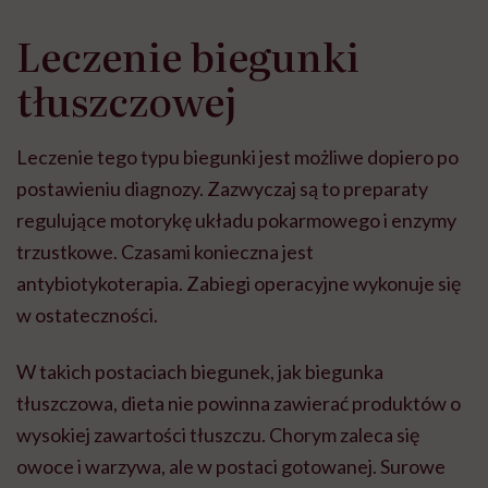
Leczenie biegunki
tłuszczowej
Leczenie tego typu biegunki jest możliwe dopiero po
postawieniu diagnozy. Zazwyczaj są to preparaty
regulujące motorykę układu pokarmowego i enzymy
trzustkowe. Czasami konieczna jest
antybiotykoterapia. Zabiegi operacyjne wykonuje się
w ostateczności.
W takich postaciach biegunek, jak biegunka
tłuszczowa, dieta nie powinna zawierać produktów o
wysokiej zawartości tłuszczu. Chorym zaleca się
owoce i warzywa, ale w postaci gotowanej. Surowe