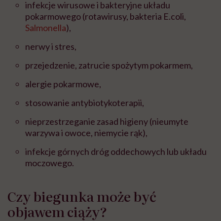
infekcje wirusowe i bakteryjne układu
pokarmowego (rotawirusy, bakteria E.coli,
Salmonella
),
nerwy i stres,
przejedzenie, zatrucie spożytym pokarmem,
alergie pokarmowe,
stosowanie antybiotykoterapii,
nieprzestrzeganie zasad higieny (nieumyte
warzywa i owoce, niemycie rąk),
infekcje górnych dróg oddechowych lub układu
moczowego.
Czy biegunka może być
objawem ciąży?