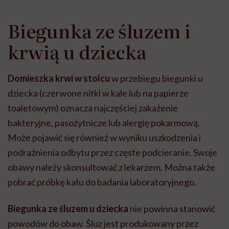
Biegunka ze śluzem i
krwią u dziecka
Domieszka krwi w stolcu
w przebiegu biegunki u
dziecka (czerwone nitki w kale lub na papierze
toaletowym) oznacza najczęściej zakażenie
bakteryjne, pasożytnicze lub alergię pokarmową.
Może pojawić się również w wyniku uszkodzenia i
podrażnienia odbytu przez częste podcieranie. Swoje
obawy należy skonsultować z lekarzem. Można także
pobrać próbkę kału do badania laboratoryjnego.
Biegunka ze śluzem u dziecka
nie powinna stanowić
powodów do obaw. Śluz jest produkowany przez