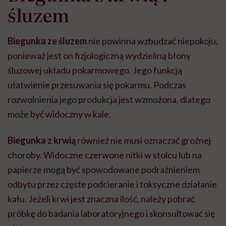
śluzem
Biegunka ze śluzem
nie powinna wzbudzać niepokoju,
ponieważ jest on fizjologiczną wydzieliną błony
śluzowej układu pokarmowego. Jego funkcją
ułatwienie przesuwania się pokarmu. Podczas
rozwolnienia jego produkcja jest wzmożona, dlatego
może być widoczny w kale.
Biegunka z krwią
również nie musi oznaczać groźnej
choroby. Widoczne czerwone nitki w stolcu lub na
papierze mogą być spowodowane podrażnieniem
odbytu przez częste podcieranie i toksyczne działanie
kału. Jeżeli krwi jest znaczna ilość, należy pobrać
próbkę do badania laboratoryjnego i skonsultować się