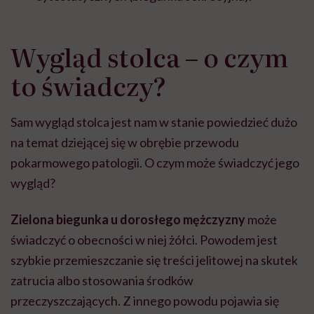
Wygląd stolca – o czym
to świadczy?
Sam wygląd stolca jest nam w stanie powiedzieć dużo
na temat dziejącej się w obrębie przewodu
pokarmowego patologii. O czym może świadczyć jego
wygląd?
Zielona biegunka u dorosłego mężczyzny
może
świadczyć o obecności w niej żółci. Powodem jest
szybkie przemieszczanie się treści jelitowej na skutek
zatrucia albo stosowania środków
przeczyszczających. Z innego powodu pojawia się