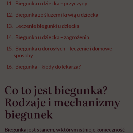
Biegunka u dziecka – przyczyny
Biegunka ze śluzem i krwią u dziecka
Leczenie biegunki u dziecka
Biegunka u dziecka – zagrożenia
Biegunka u dorosłych – leczenie i domowe
sposoby
Biegunka – kiedy do lekarza?
Co to jest biegunka?
Rodzaje i mechanizmy
biegunek
Biegunka jest stanem, w którym istnieje konieczność