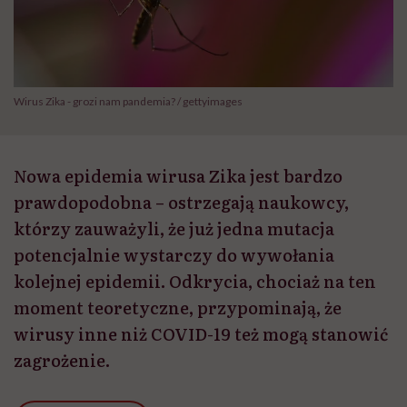
Wirus Zika - grozi nam pandemia? / gettyimages
Nowa epidemia wirusa Zika jest bardzo
prawdopodobna – ostrzegają naukowcy,
którzy zauważyli, że już jedna mutacja
potencjalnie wystarczy do wywołania
kolejnej epidemii. Odkrycia, chociaż na ten
moment teoretyczne, przypominają, że
wirusy inne niż COVID-19 też mogą stanowić
zagrożenie.