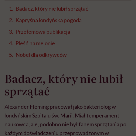
Badacz, który nie lubił sprzątać
Kapryśna londyńska pogoda
Przełomowa publikacja
Pleśń na melonie
Nobel dla odkrywców
Badacz, który nie lubił
sprzątać
Alexander Fleming pracował jako bakteriolog w
londyńskim Szpitalu św. Marii. Miał temperament
naukowca, ale, podobno nie był fanem sprzątania po
każdym doświadczeniu przeprowadzonym w