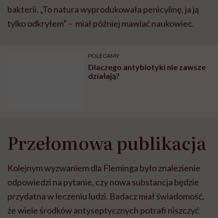
bakterii. „To natura wyprodukowała penicylinę, ja ją
tylko odkryłem” – miał później mawiać naukowiec.
POLECAMY
Dlaczego antybiotyki nie zawsze
działają?
Przełomowa publikacja
Kolejnym wyzwaniem dla Fleminga było znalezienie
odpowiedzi na pytanie, czy nowa substancja będzie
przydatna w leczeniu ludzi. Badacz miał świadomość,
że wiele środków antyseptycznych potrafi niszczyć