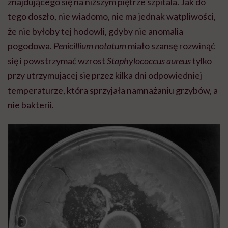
znajdującego się na niższym piętrze szpitala. Jak do
tego doszło, nie wiadomo, nie ma jednak wątpliwości,
że nie byłoby tej hodowli, gdyby nie anomalia
pogodowa.
Penicillium notatum
miało szansę rozwinąć
się i powstrzymać wzrost
Staphylococcus aureus
tylko
przy utrzymującej się przez kilka dni odpowiedniej
temperaturze, która sprzyjała namnażaniu grzybów, a
nie bakterii.