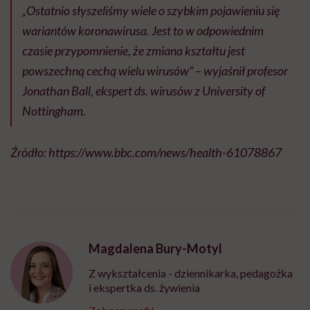
„Ostatnio słyszeliśmy wiele o szybkim pojawieniu się
wariantów koronawirusa. Jest to w odpowiednim
czasie przypomnienie, że zmiana kształtu jest
powszechną cechą wielu wirusów” – wyjaśnił profesor
Jonathan Ball, ekspert ds. wirusów z University of
Nottingham.
Źródło: https://www.bbc.com/news/health-61078867
Magdalena Bury-Motyl
Z wykształcenia - dziennikarka, pedagożka
i ekspertka ds. żywienia