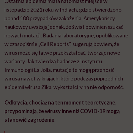
Ostatnia epidemia miała natomiast miejsce w
listopadzie 2021 roku w Indiach, gdzie stwierdzono
ponad 100 przypadków zakażenia. Amerykańscy
naukowcy uważają jednak, że świat powinien szukać
nowych mutacji. Badania laboratoryjne, opublikowane
w czasopiśmie „Cell Reports”, sugerują bowiem, że
wirus może się łatwo przekształcać, tworząc nowe
warianty. Jak twierdzą badacze z Instytutu
Immunologii La Jolla, mutacje te mogą przenosić
wirusa nawet w krajach, które podczas poprzednich
epidemii wirusa Zika, wykształciły na nie odporność.
Odkrycia, chociaż na ten moment teoretyczne,
przypominają, że wirusy inne niż COVID-19 mogą
stanowić zagrożenie.