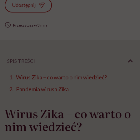
Udostępnij
Przeczytasz w 3 min
SPIS TREŚCI
Wirus Zika – co warto o nim wiedzieć?
Pandemia wirusa Zika
Wirus Zika – co warto o
nim wiedzieć?