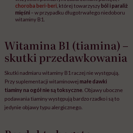
choroba beri-beri
, której towarzyszy
ból i paraliż
mięśni
– w przypadku długotrwałego niedoboru
witaminy B1.
Witamina B1 (tiamina) –
skutki przedawkowania
Skutki nadmiaru witaminy B1 raczej nie występują.
Przy suplementacji witaminowej
małe
dawki
tiaminy
na ogół nie są toksyczne
. Objawy uboczne
podawania tiaminy występują bardzo rzadko i są to
jedynie objawy typu alergicznego.