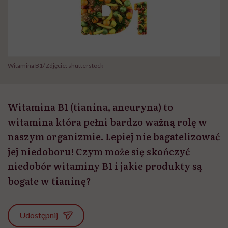
Witamina B1/ Zdjęcie: shutterstock
Witamina B1 (tianina, aneuryna) to
witamina która pełni bardzo ważną rolę w
naszym organizmie. Lepiej nie bagatelizować
jej niedoboru! Czym może się skończyć
niedobór witaminy B1 i jakie produkty są
bogate w tianinę?
Udostępnij