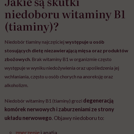
Jakie są skutki
niedoboru witaminy B1
(tiaminy)?
Niedobór tiaminy najczęściej
występuje u osób
stosujących dietę niezawierającą mięsa oraz produktów
zbożowych
. Brak witaminy B1 w organizmie często
występuje w wyniku niedożywienia oraz upośledzenia jej
wchłaniania, często u osób chorych na anoreksję oraz
alkoholizm.
degeneracją
Niedobór witaminy B1 (tiaminy) grozi
komórek nerwowych i zaburzeniami ze strony
układu nerwowego
. Objawy niedoboru to:
zmęczenie
i apatia,