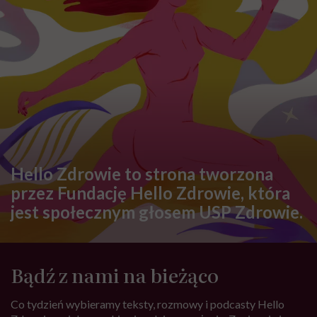
Hello Zdrowie to strona tworzona
przez Fundację Hello Zdrowie, która
jest społecznym głosem USP Zdrowie.
Bądź z nami na bieżąco
Co tydzień wybieramy teksty, rozmowy i podcasty Hello