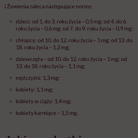
i Żywienia zaleca następujące normy:
dzieci: od 1. do 3. roku życia – 0,5 mg; od 4. do 6.
roku życia – 0,6 mg; od 7. do 9. roku życia – 0,9 mg;
chłopcy: od 10. do 12. roku życia – 1 mg; od 13. do
18. roku życia – 1,2 mg;
dziewczęta – od 10. do 12. roku życia – 1 mg; od
13. do 18. roku życia – 1,1 mg;
mężczyźni: 1,3 mg;
kobiety: 1,1 mg;
kobiety w ciąży: 1,4 mg;
kobiety karmiące – 1,5 mg.