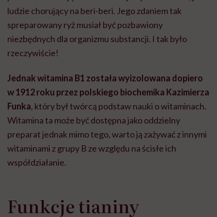
ludzie chorujący na beri-beri. Jego zdaniem tak
spreparowany ryż musiał być pozbawiony
niezbędnych dla organizmu substancji. I tak było
rzeczywiście!
Jednak witamina B1 została wyizolowana dopiero
w 1912 roku przez polskiego biochemika Kazimierza
Funka
, który był twórcą podstaw nauki o witaminach.
Witamina ta może być dostępna jako oddzielny
preparat jednak mimo tego, warto ją zażywać z innymi
witaminami z grupy B ze względu na ścisłe ich
współdziałanie.
Funkcje tianiny