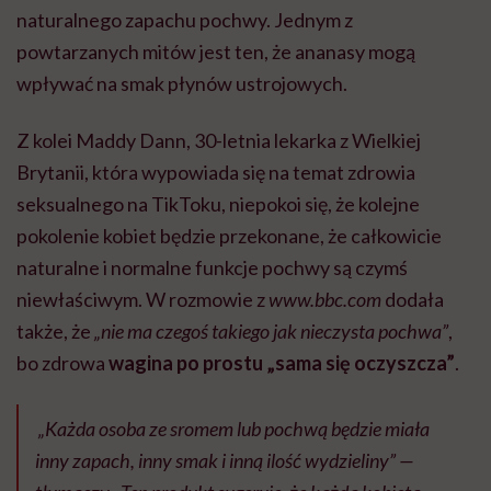
naturalnego zapachu pochwy. Jednym z
powtarzanych mitów jest ten, że ananasy mogą
wpływać na smak płynów ustrojowych.
Z kolei Maddy Dann, 30-letnia lekarka z Wielkiej
Brytanii, która wypowiada się na temat zdrowia
seksualnego na TikToku, niepokoi się, że kolejne
pokolenie kobiet będzie przekonane, że całkowicie
naturalne i normalne funkcje pochwy są czymś
niewłaściwym. W rozmowie z
www.bbc.com
dodała
także, że
„nie ma
czegoś takiego jak nieczysta pochwa”
,
bo zdrowa
wagina po prostu „sama się oczyszcza”
.
„Każda osoba ze sromem lub pochwą będzie miała
inny zapach, inny smak i inną ilość wydzieliny” —