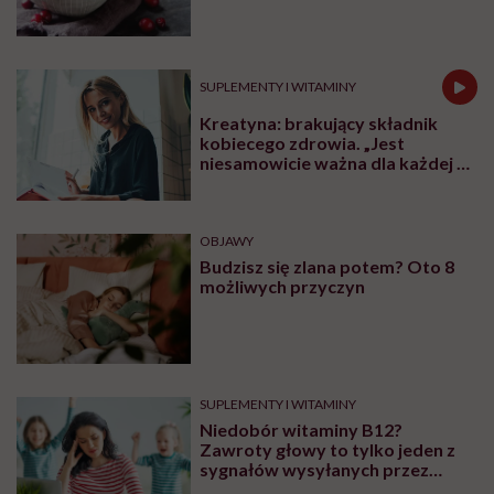
SUPLEMENTY I WITAMINY
Kreatyna: brakujący składnik
kobiecego zdrowia. „Jest
niesamowicie ważna dla każdej z
nas niezależnie od wieku”
OBJAWY
Budzisz się zlana potem? Oto 8
możliwych przyczyn
SUPLEMENTY I WITAMINY
Niedobór witaminy B12?
Zawroty głowy to tylko jeden z
sygnałów wysyłanych przez
organizm