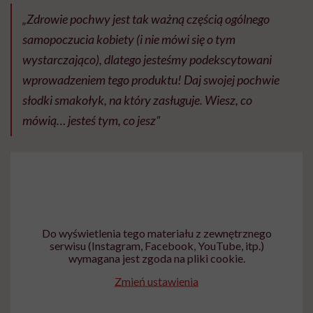
„Zdrowie pochwy jest tak ważną częścią ogólnego
samopoczucia kobiety (i nie mówi się o tym
wystarczająco), dlatego jesteśmy podekscytowani
wprowadzeniem tego produktu! Daj swojej pochwie
słodki smakołyk, na który zasługuje. Wiesz, co
mówią… jesteś tym, co jesz”
Do wyświetlenia tego materiału z zewnętrznego
serwisu (Instagram, Facebook, YouTube, itp.)
wymagana jest zgoda na pliki cookie.
Zmień ustawienia