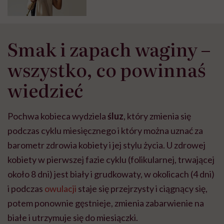
zapachu
Smak i zapach waginy –
wszystko, co powinnaś
wiedzieć
Pochwa kobieca wydziela
śluz
, który zmienia się
podczas cyklu miesięcznego i który można uznać za
barometr zdrowia kobiety i jej stylu życia. U zdrowej
kobiety w pierwszej fazie cyklu (folikularnej, trwającej
około 8 dni) jest biały i grudkowaty, w okolicach (4 dni)
i podczas
owulacji
staje się przejrzysty i ciągnący się,
potem ponownie gęstnieje, zmienia zabarwienie na
białe i utrzymuje się do miesiączki.