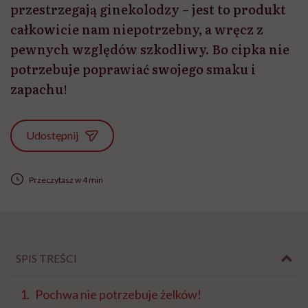
przestrzegają ginekolodzy – jest to produkt
całkowicie nam niepotrzebny, a wręcz z
pewnych względów szkodliwy. Bo cipka nie
potrzebuje poprawiać swojego smaku i
zapachu!
Udostępnij
Przeczytasz w 4 min
SPIS TREŚCI
Pochwa nie potrzebuje żelków!