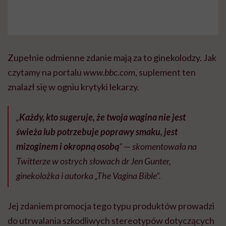
Zupełnie odmienne zdanie mają za to ginekolodzy. Jak
czytamy na portalu
www.bbc.com
, suplement ten
znalazł się w ogniu krytyki lekarzy.
„
Każdy, kto sugeruje, że twoja wagina nie jest
świeża lub potrzebuje poprawy smaku, jest
mizoginem i okropną osobą
” — skomentowała na
Twitterze w ostrych słowach dr Jen Gunter,
ginekolożka i autorka „The Vagina Bible”.
Jej zdaniem promocja tego typu produktów prowadzi
do utrwalania szkodliwych stereotypów dotyczących