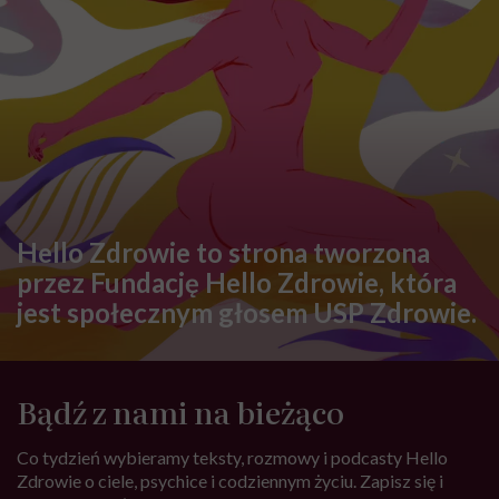
Hello Zdrowie to strona tworzona
przez Fundację Hello Zdrowie, która
jest społecznym głosem USP Zdrowie.
Bądź z nami na bieżąco
Co tydzień wybieramy teksty, rozmowy i podcasty Hello
Zdrowie o ciele, psychice i codziennym życiu. Zapisz się i