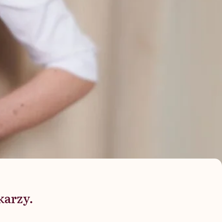
karzy.