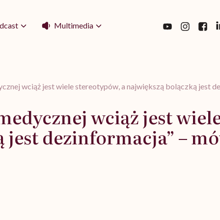
Multimedia
dcast
znej wciąż jest wiele stereotypów, a największą bolączką jest 
edycznej wciąż jest wiele
 jest dezinformacja” – m