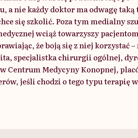
u, a nie każdy doktor ma odwagę taką 
chce się szkolić. Poza tym medialny s
edycznej wciąż towarzyszy pacjentom 
rawiając, że boją się z niej korzystać 
ta, specjalistka chirurgii ogólnej, dyr
w Centrum Medycyny Konopnej, placó
rów, jeśli chodzi o tego typu terapię w