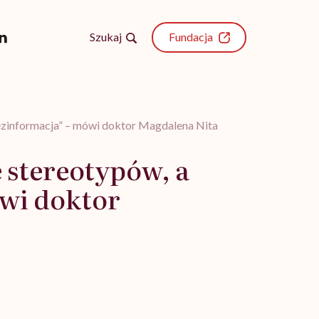
Szukaj
Fundacja
dezinformacja” – mówi doktor Magdalena Nita
 stereotypów, a
ówi doktor