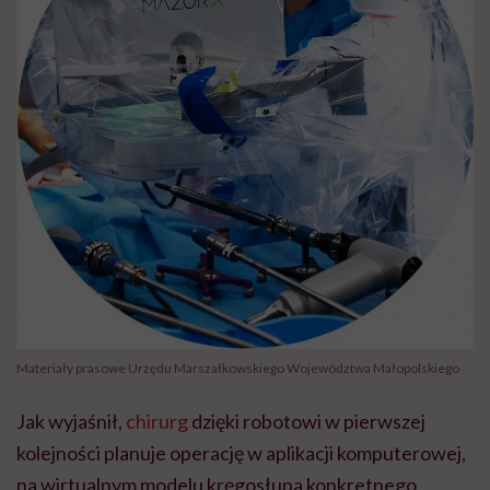
Materiały prasowe Urzędu Marszałkowskiego Województwa Małopolskiego
Jak wyjaśnił,
chirurg
dzięki robotowi w pierwszej
kolejności planuje operację w aplikacji komputerowej,
na wirtualnym modelu kręgosłupa konkretnego