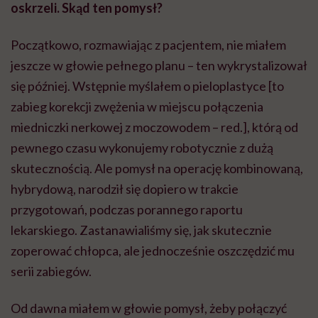
oskrzeli. Skąd ten pomysł?
Początkowo, rozmawiając z pacjentem, nie miałem
jeszcze w głowie pełnego planu – ten wykrystalizował
się później. Wstępnie myślałem o pieloplastyce [to
zabieg korekcji zwężenia w miejscu połączenia
miedniczki nerkowej z moczowodem – red.], którą od
pewnego czasu wykonujemy robotycznie z dużą
skutecznością. Ale pomysł na operację kombinowaną,
hybrydową, narodził się dopiero w trakcie
przygotowań, podczas porannego raportu
lekarskiego. Zastanawialiśmy się, jak skutecznie
zoperować chłopca, ale jednocześnie oszczędzić mu
serii zabiegów.
Od dawna miałem w głowie pomysł, żeby połączyć