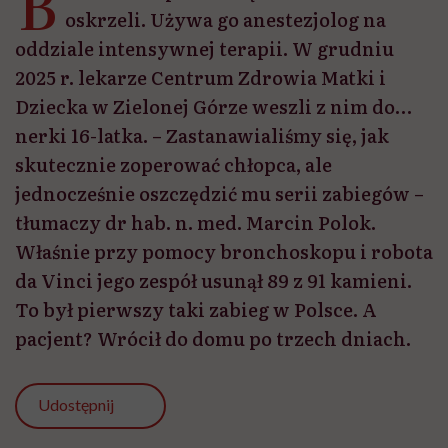
B
oskrzeli. Używa go anestezjolog na
oddziale intensywnej terapii. W grudniu
2025 r. lekarze Centrum Zdrowia Matki i
Dziecka w Zielonej Górze weszli z nim do…
nerki 16-latka. – Zastanawialiśmy się, jak
skutecznie zoperować chłopca, ale
jednocześnie oszczędzić mu serii zabiegów –
tłumaczy dr hab. n. med. Marcin Polok.
Właśnie przy pomocy bronchoskopu i robota
da Vinci jego zespół usunął 89 z 91 kamieni.
To był pierwszy taki zabieg w Polsce. A
pacjent? Wrócił do domu po trzech dniach.
Udostępnij