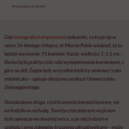
Przeczytasz w 13 min
Gdy
tomografia komputerowa
pokazała, co kryje się w
nerce 16-letniego chłopca, dr Marcin Polok wiedział, że to
będzie wyzwanie. 91 kamieni. Każdy wielkości 1-1,5 cm. –
Nerka była praktycznie cała wytapetowana kamieniami, z
góry na dół. Zajęte były wszystkie kielichy nerkowe i cała
miedniczka – opisuje obrazowo profesor Uniwersytetu
Zielonogórskiego.
Standardowa droga, czyli kruszenie kamieni laserem, nie
wchodziła w rachubę. Teoretycznie jedynym wyjściem
była operacja na otwartej nerce, a po niej tydzień w
szpitalu i seria zabiegów kruszenia ultradźwiękami – może