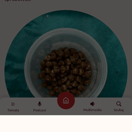
Strona główna
Multimedia
Szukaj
Tematy
Podcast