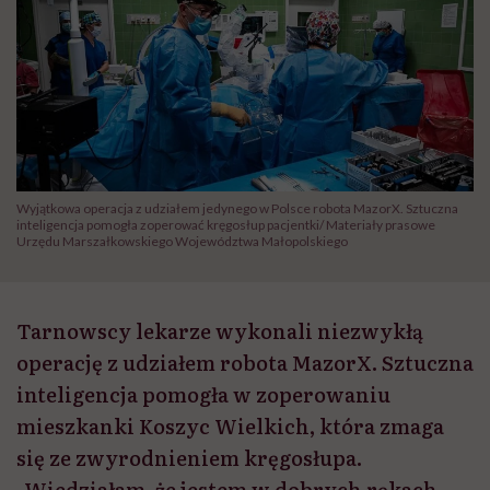
Wyjątkowa operacja z udziałem jedynego w Polsce robota MazorX. Sztuczna
inteligencja pomogła zoperować kręgosłup pacjentki/ Materiały prasowe
Urzędu Marszałkowskiego Województwa Małopolskiego
Tarnowscy lekarze wykonali niezwykłą
operację z udziałem robota MazorX. Sztuczna
inteligencja pomogła w zoperowaniu
mieszkanki Koszyc Wielkich, która zmaga
się ze zwyrodnieniem kręgosłupa.
„Wiedziałam, że jestem w dobrych rękach,