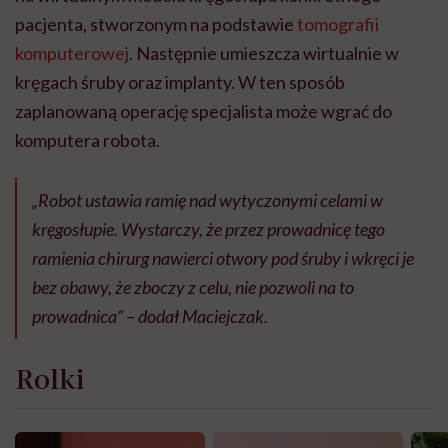
pacjenta, stworzonym na podstawie
tomografii
komputerowej
. Następnie umieszcza wirtualnie w
kręgach śruby oraz implanty. W ten sposób
zaplanowaną operację specjalista może wgrać do
komputera robota.
„Robot ustawia ramię nad wytyczonymi celami w
kręgosłupie. Wystarczy, że przez prowadnicę tego
ramienia chirurg nawierci otwory pod śruby i wkręci je
bez obawy, że zboczy z celu, nie pozwoli na to
prowadnica” – dodał Maciejczak.
Rolki