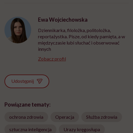
Ewa Wojciechowska
Dziennikarka, filolożka, politolożka,
reportażystka. Pisze, od kiedy pamięta, a w
międzyczasie lubi słuchać i obserwować
innych
Zobacz profil
Udostępnij
Powiązane tematy:
ochrona zdrowia
Operacja
Służba zdrowia
sztuczna inteligencja
Urazy kręgosłupa