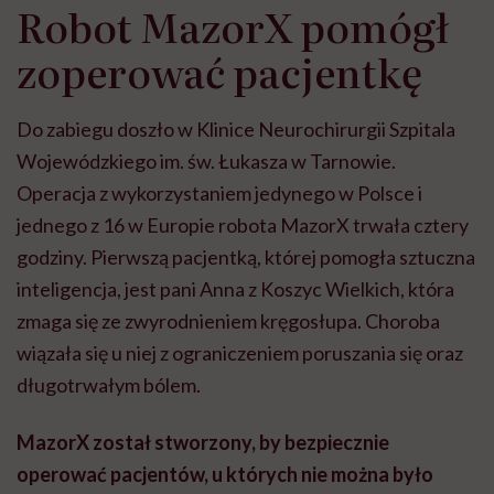
Robot MazorX pomógł
zoperować pacjentkę
Do zabiegu doszło w Klinice Neurochirurgii Szpitala
Wojewódzkiego im. św. Łukasza w Tarnowie.
Operacja z wykorzystaniem jedynego w Polsce i
jednego z 16 w Europie robota MazorX trwała cztery
godziny. Pierwszą pacjentką, której pomogła sztuczna
inteligencja, jest pani Anna z Koszyc Wielkich, która
zmaga się ze zwyrodnieniem kręgosłupa. Choroba
wiązała się u niej z ograniczeniem poruszania się oraz
długotrwałym bólem.
MazorX został stworzony, by bezpiecznie
operować pacjentów, u których nie można było