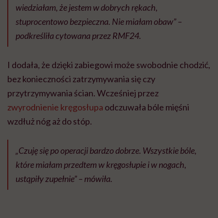
wiedziałam, że jestem w dobrych rękach,
stuprocentowo bezpieczna. Nie miałam obaw” –
podkreśliła cytowana przez RMF24.
I dodała, że dzięki zabiegowi może swobodnie chodzić,
bez konieczności zatrzymywania się czy
przytrzymywania ścian. Wcześniej przez
zwyrodnienie kręgosłupa
odczuwała bóle mięśni
wzdłuż nóg aż do stóp.
„Czuję się po operacji bardzo dobrze. Wszystkie bóle,
które miałam przedtem w kręgosłupie i w nogach,
ustąpiły zupełnie” – mówiła.