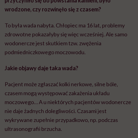
przyczyniło się do powstania kamieni, było
wrodzone, czy rozwinęło się z czasem?
To była wada nabyta. Chłopiec ma 16 lat, problemy
zdrowotne pokazałyby się więc wcześniej. Ale samo
wodonercze jest skutkiem tzw. zwężenia
podmiedniczkowego moczowodu.
Jakie objawy daje taka wada?
Pacjent może zgłaszać kolki nerkowe, silne bóle,
czasem mogą występować zakażenia układu
moczowego… A u niektórych pacjentów wodonercze
nie daje żadnych dolegliwości. Czasami jest
wykrywane zupełnie przypadkowo, np. podczas
ultrasonografii brzucha.