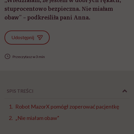
stuprocentowo bezpieczna. Nie miałam
obaw” – podkreśliła pani Anna.
Udostępnij
Przeczytasz w 3 min
SPIS TREŚCI
Robot MazorX pomógł zoperować pacjentkę
„Nie miałam obaw”