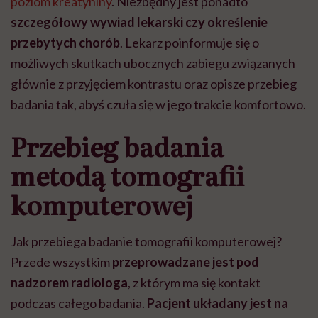
poziom kreatyniny
. Niezbędny jest ponadto
szczegółowy wywiad lekarski czy określenie
przebytych chorób
. Lekarz poinformuje się o
możliwych skutkach ubocznych zabiegu związanych
głównie z przyjęciem kontrastu oraz opisze przebieg
badania tak, abyś czuła się w jego trakcie komfortowo.
Przebieg badania
metodą tomografii
komputerowej
Jak przebiega badanie tomografii komputerowej?
Przede wszystkim
przeprowadzane jest
pod
nadzorem radiologa
, z którym ma się kontakt
podczas całego badania.
Pacjent układany jest na