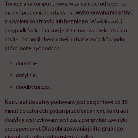
Tomografia komputerowa, w zależności od tego, co
ma być przedmiotem badania,
wykonywana może być
z użyciem kontrastu lub bez niego
. W większości
przypadków konieczne jest zastosowanie kontrastu,
czyli substancji chemicznej na bazie związków jodu,
która może być podana:
doustnie,
dożylnie,
doodbytniczo.
Kontrast doustny
podawany jest pacjentowi od 15
minut do czterech godzin przed badaniem,
kontrast
dożylny
wstrzykiwany jest zaś z pompy lub tzw. ręki
przez personel.
Dla zobrazowania jelita grubego
stosuje się wlew odbytniczy środka