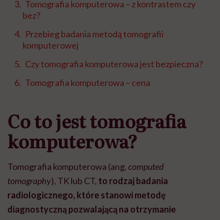
Tomografia komputerowa – z kontrastem czy
bez?
Przebieg badania metodą tomografii
komputerowej
Czy tomografia komputerowa jest bezpieczna?
Tomografia komputerowa – cena
Co to jest tomografia
komputerowa?
Tomografia komputerowa (ang.
computed
tomography
),
TK lub CT,
to rodzaj badania
radiologicznego, które stanowi metodę
diagnostyczną pozwalającą na otrzymanie