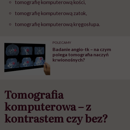
tomografię komputerową kości,
tomografię komputerową zatok,
tomografię komputerową kręgosłupa.
POLECAMY
Badanie angio-tk – na czym
polega tomografia naczyń
krwionośnych?
Tomografia
komputerowa – z
kontrastem czy bez?