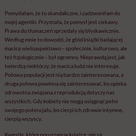
Pomyślałam, że to skandaliczne, i zadzwoniłam do
mojej agentki. Przyznała, że pomysł jest ciekawy.
Prawa do tłumaczeń sprzedały się błyskawicznie.
Według mnie to dowodzi, że głód książki badającej
macicę wieloaspektowo – społecznie, kulturowo, ale
też fizjologicznie – był ogromny. Nieprawdą jest, jak
twierdzą niektórzy, że macica ludzi nie interesuje.
Połowa populacji jest nią bardzo zainteresowana, a
druga połowa powinna się zainteresować, bo opieka
zdrowotna związana z reprodukcją dotyczy nas
wszystkich. Gdy kobiety nie mogą osiągnąć pełni
swojego potencjału, bo cierpi ich zdrowie intymne,
cierpią wszyscy.
Kwestie, które poruszam w książce, nie są