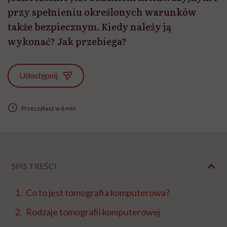
przy spełnieniu określonych warunków
także bezpiecznym. Kiedy należy ją
wykonać? Jak przebiega?
Udostępnij
Przeczytasz w 6 min
SPIS TREŚCI
Co to jest tomografia komputerowa?
Rodzaje tomografii komputerowej