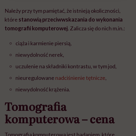
Należy przy tym pamiętać, że istnieją okoliczności,
które
stanowią przeciwwskazania do wykonania
tomografii komputerowej
. Zalicza się do nich m.in.:
ciąża i karmienie piersią,
niewydolność nerek,
uczulenie na składniki kontrastu, w tym jod,
nieuregulowane
nadciśnienie tętnicze
,
niewydolność krążenia.
Tomografia
komputerowa – cena
Tomografia komputerowa jest badaniem, które