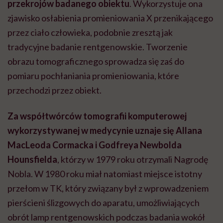
przekrojów badanego obiektu
. Wykorzystuje ona
zjawisko osłabienia promieniowania X przenikającego
przez ciało człowieka, podobnie zresztą jak
tradycyjne badanie rentgenowskie. Tworzenie
obrazu tomograficznego sprowadza się zaś do
pomiaru pochłaniania promieniowania, które
przechodzi przez obiekt.
Za współtwórców tomografii komputerowej
wykorzystywanej w medycynie uznaje się Allana
MacLeoda Cormacka i Godfreya Newbolda
Hounsfielda
, którzy w 1979 roku otrzymali Nagrodę
Nobla. W 1980 roku miał natomiast miejsce istotny
przełom w TK, który związany był z wprowadzeniem
pierścieni ślizgowych do aparatu, umożliwiających
obrót lamp rentgenowskich podczas badania wokół