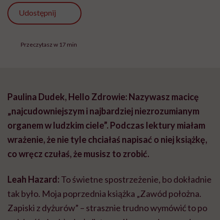
Udostępnij
Przeczytasz w 17 min
Paulina Dudek, Hello Zdrowie: Nazywasz macicę
„najcudowniejszym i najbardziej niezrozumianym
organem w ludzkim ciele”. Podczas lektury miałam
wrażenie, że nie tyle chciałaś napisać o niej książkę,
co wręcz czułaś, że musisz to zrobić.
Leah Hazard:
To świetne spostrzeżenie, bo dokładnie
tak było. Moja poprzednia książka „Zawód położna.
Zapiski z dyżurów” – strasznie trudno wymówić to po