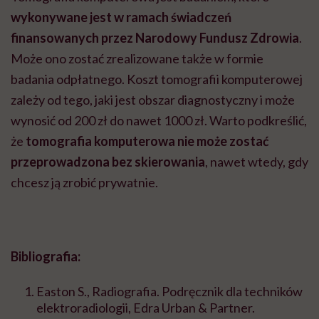
wykonywane jest w ramach świadczeń
finansowanych przez Narodowy Fundusz Zdrowia
.
Może ono zostać zrealizowane także w formie
badania odpłatnego. Koszt tomografii komputerowej
zależy od tego, jaki jest obszar diagnostyczny i może
wynosić od 200 zł do nawet 1000 zł. Warto podkreślić,
że
tomografia komputerowa nie może zostać
przeprowadzona bez skierowania
, nawet wtedy, gdy
chcesz ją zrobić prywatnie.
Bibliografia:
Easton S., Radiografia. Podręcznik dla techników
elektroradiologii, Edra Urban & Partner.