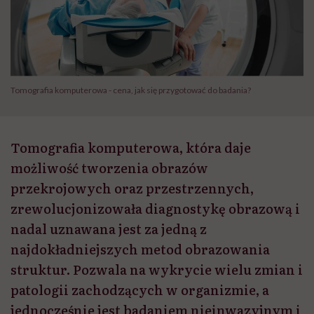
Tomografia komputerowa - cena, jak się przygotować do badania?
Tomografia komputerowa, która daje
możliwość tworzenia obrazów
przekrojowych oraz przestrzennych,
zrewolucjonizowała diagnostykę obrazową i
nadal uznawana jest za jedną z
najdokładniejszych metod obrazowania
struktur. Pozwala na wykrycie wielu zmian i
patologii zachodzących w organizmie, a
jednocześnie jest badaniem nieinwazyjnym i