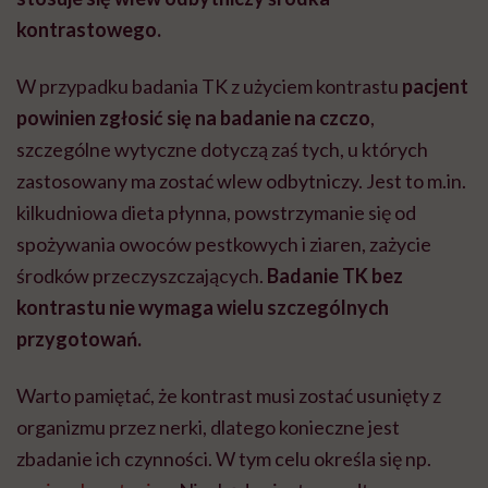
kontrastowego.
W przypadku badania TK z użyciem kontrastu
pacjent
powinien zgłosić się na badanie na czczo
,
szczególne wytyczne dotyczą zaś tych, u których
zastosowany ma zostać wlew odbytniczy. Jest to m.in.
kilkudniowa dieta płynna, powstrzymanie się od
spożywania owoców pestkowych i ziaren, zażycie
środków przeczyszczających.
Badanie TK bez
kontrastu nie wymaga wielu szczególnych
przygotowań.
Warto pamiętać, że kontrast musi zostać usunięty z
organizmu przez nerki, dlatego konieczne jest
zbadanie ich czynności. W tym celu określa się np.