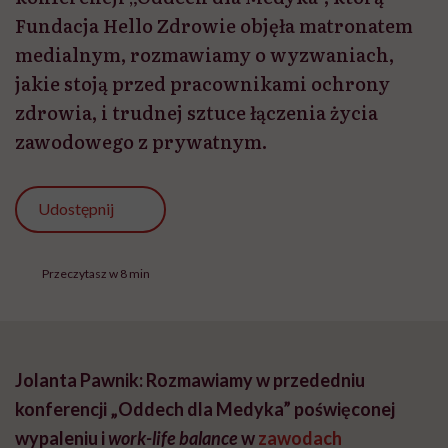
Fundacja Hello Zdrowie objęła matronatem
medialnym, rozmawiamy o wyzwaniach,
jakie stoją przed pracownikami ochrony
zdrowia, i trudnej sztuce łączenia życia
zawodowego z prywatnym.
Udostępnij
Przeczytasz w 8 min
Jolanta Pawnik: Rozmawiamy w przededniu
konferencji „Oddech dla Medyka” poświęconej
wypaleniu i
work-life balance
w
zawodach