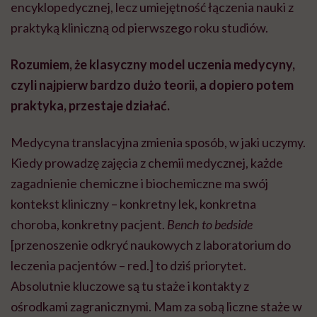
encyklopedycznej, lecz umiejętność łączenia nauki z
praktyką kliniczną od pierwszego roku studiów.
Rozumiem, że klasyczny model uczenia medycyny,
czyli najpierw bardzo dużo teorii, a dopiero potem
praktyka, przestaje działać.
Medycyna translacyjna zmienia sposób, w jaki uczymy.
Kiedy prowadzę zajęcia z chemii medycznej, każde
zagadnienie chemiczne i biochemiczne ma swój
kontekst kliniczny – konkretny lek, konkretna
choroba, konkretny pacjent.
Bench to bedside
[przenoszenie odkryć naukowych z laboratorium do
leczenia pacjentów – red.] to dziś priorytet.
Absolutnie kluczowe są tu staże i kontakty z
ośrodkami zagranicznymi. Mam za sobą liczne staże w