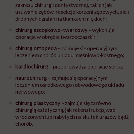
zakresu chirurgii dentystycznej, takich jak
usuwanie zębów, resekcje korzeni zębowych, ale i
drobnych działań na tkankach miękkich;
chirurg szczękowo-twarzowy
–
wykonuje
operacje w obrębie twarzoczaszki;
chirurg ortopeda
–
zajmuje się operacyjnym
leczeniem chorób układu mięśniowo-kostnego;
kardiochirurg
–
przeprowadza operacje serca;
neurochirurg
–
zajmuje się operacyjnym
leczeniem ośrodkowego i obwodowego układu
nerwowego;
chirurg plastyczny
–
zajmuje się zarówno
chirurgią estetyczną, jak rekonstrukcją wad
wrodzonych lub nabytych na skutek urazów bądź
chorób.