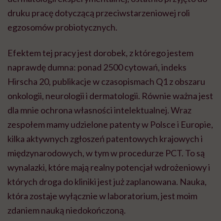
druku pracę dotyczącą przeciwstarzeniowej roli
egzosomów probiotycznych.
Efektem tej pracy jest dorobek, z którego jestem
naprawdę dumna: ponad 2500 cytowań, indeks
Hirscha 20, publikacje w czasopismach Q1 z obszaru
onkologii, neurologii i dermatologii. Równie ważna jest
dla mnie ochrona własności intelektualnej. Wraz
zespołem mamy udzielone patenty w Polsce i Europie,
kilka aktywnych zgłoszeń patentowych krajowych i
międzynarodowych, w tym w procedurze PCT. To są
wynalazki, które mają realny potencjał wdrożeniowy i
których droga do kliniki jest już zaplanowana. Nauka,
która zostaje wyłącznie w laboratorium, jest moim
zdaniem nauką niedokończoną.