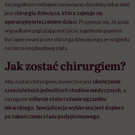
Szczególnym rodzajem omawianej dziedziny lekarskiej
jest
chirurgia dziecięca
,
która zajmuje się
operacyjnym leczeniem dzieci
. Przyjmuje się, że poza
wypadkami zagrażającymi życiu, najmłodsi powinni
być operowani przez chirurga dziecięcego ze względu
na nieco inną budowę ciała.
Jak zostać chirurgiem?
Aby zostać chirurgiem, konieczne jest
ukończenie
sześcioletnich jednolitych studiów medycznych
, a
następnie
odbycie stażu i zdanie egzaminu
lekarskiego
.
Specjalizacja wybierana jest dopiero
po zakończeniu stażu podyplomowego.