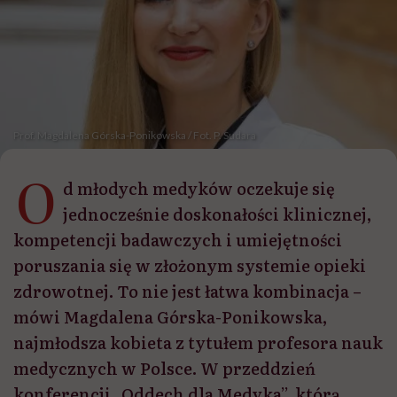
Prof. Magdalena Górska-Ponikowska / Fot. P. Sudara
O
d młodych medyków oczekuje się
jednocześnie doskonałości klinicznej,
kompetencji badawczych i umiejętności
poruszania się w złożonym systemie opieki
zdrowotnej. To nie jest łatwa kombinacja –
mówi Magdalena Górska-Ponikowska,
najmłodsza kobieta z tytułem profesora nauk
medycznych w Polsce. W przeddzień
konferencji „Oddech dla Medyka”, którą