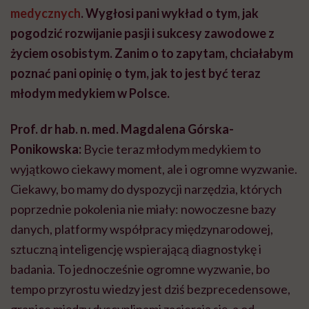
medycznych
. Wygłosi pani wykład o tym, jak
pogodzić rozwijanie pasji i sukcesy zawodowe z
życiem osobistym. Zanim o to zapytam, chciałabym
poznać pani opinię o tym, jak to jest być teraz
młodym medykiem w Polsce.
Prof. dr hab. n. med. Magdalena Górska-
Ponikowska:
Bycie teraz młodym medykiem to
wyjątkowo ciekawy moment, ale i ogromne wyzwanie.
Ciekawy, bo mamy do dyspozycji narzędzia, których
poprzednie pokolenia nie miały: nowoczesne bazy
danych, platformy współpracy międzynarodowej,
sztuczną inteligencję wspierającą diagnostykę i
badania. To jednocześnie ogromne wyzwanie, bo
tempo przyrostu wiedzy jest dziś bezprecedensowe,
granice między dyscyplinami zacierają się, a od