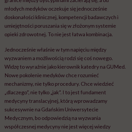
młodych medyków oczekuje się jednocześnie
doskonałości klinicznej, kompetencji badawczych i
umiejętności poruszania się w złożonym systemie
opieki zdrowotnej. To nie jest łatwa kombinacja.
Jednocześnie właśnie w tym napięciu między
wyzwaniem a możliwością rodzi się coś nowego.
Widzę to wyraźnie jako kierownik katedry na GUMed.
Nowe pokolenie medyków chce rozumieć
mechanizmy, nie tylko procedury. Chce wiedzieć
„dlaczego”, nie tylko „jak”. I to jest fundament
medycyny translacyjnej, którą wprowadzamy
sukcesywnie na Gdańskim Uniwersytecie
Medycznym, bo odpowiedzią na wyzwania
współczesnej medycyny nie jest więcej wiedzy