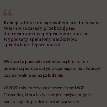
Relacje z bliskimi są zasobem, nie luksusem.
Właśnie te zasady przekazuję też
doktorantom i współpracownikom, bo
wypoczęty, spełniony naukowiec
„produkuje” lepszą naukę
Wdraża to pani także we własnej firmie. To z
pewnością bardzo satysfakcjonujące, móc tworzyć
coś, co realnie pomaga ludziom.
W 2020 roku założyłam z mężem firmę MGP
Cosmetics, która faktycznie jest miejscem, gdzie
nauka staje się produktem trafiającym do