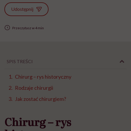
Udostępnij
Przeczytasz w 4 min
SPIS TREŚCI
Chirurg – rys historyczny
Rodzaje chirurgii
Jak zostać chirurgiem?
Chirurg – rys