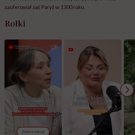
zaoferował zaś Paryż w 1300 roku.
Rolki
Zobacz więcej