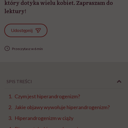
który dotyka wielu kobiet. Zapraszam do
lektury!
Udostępnij
Przeczytasz w 6 min
SPIS TREŚCI
Czym jest hiperandrogenizm?
Jakie objawy wywołuje hiperandrogenizm?
Hiperandrogenizm w ciąży