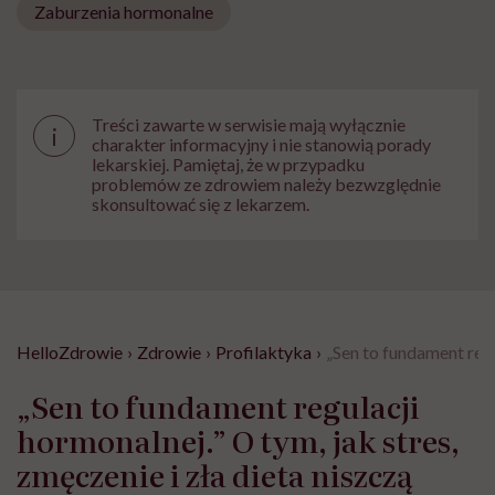
Zaburzenia hormonalne
Treści zawarte w serwisie mają wyłącznie
i
charakter informacyjny i nie stanowią porady
lekarskiej. Pamiętaj, że w przypadku
problemów ze zdrowiem należy bezwzględnie
skonsultować się z lekarzem.
HelloZdrowie
›
Zdrowie
›
Profilaktyka
›
„Sen to fundament regu
„Sen to fundament regulacji
hormonalnej.” O tym, jak stres,
zmęczenie i zła dieta niszczą