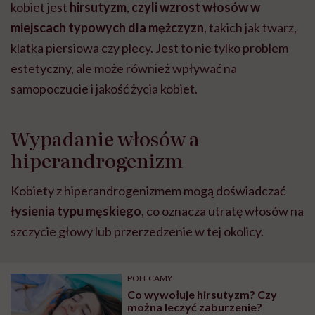
kobiet jest
hirsutyzm
,
czyli wzrost włosów w
miejscach typowych dla mężczyzn
, takich jak twarz,
klatka piersiowa czy plecy. Jest to nie tylko problem
estetyczny, ale może również wpływać na
samopoczucie i jakość życia kobiet.
Wypadanie włosów a
hiperandrogenizm
Kobiety z hiperandrogenizmem mogą doświadczać
łysienia typu męskiego
, co oznacza utratę włosów na
szczycie głowy lub przerzedzenie w tej okolicy.
POLECAMY
Co wywołuje hirsutyzm? Czy
można leczyć zaburzenie?