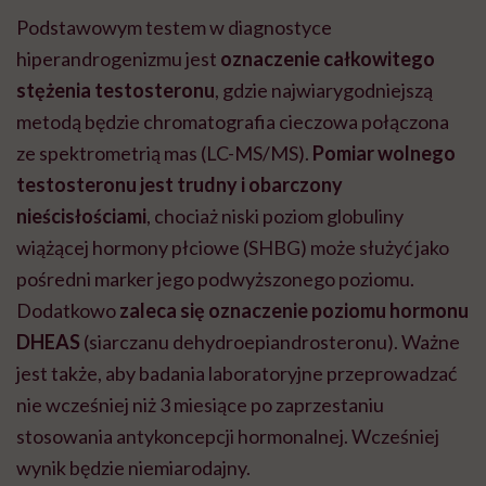
Podstawowym testem w diagnostyce
hiperandrogenizmu jest
oznaczenie całkowitego
stężenia testosteronu
, gdzie najwiarygodniejszą
metodą będzie chromatografia cieczowa połączona
ze spektrometrią mas (LC-MS/MS).
Pomiar wolnego
testosteronu jest trudny i obarczony
nieścisłościami
, chociaż niski poziom globuliny
wiążącej hormony płciowe (SHBG) może służyć jako
pośredni marker jego podwyższonego poziomu.
Dodatkowo
zaleca się oznaczenie poziomu hormonu
DHEAS
(siarczanu dehydroepiandrosteronu). Ważne
jest także, aby badania laboratoryjne przeprowadzać
nie wcześniej niż 3 miesiące po zaprzestaniu
stosowania antykoncepcji hormonalnej. Wcześniej
wynik będzie niemiarodajny.