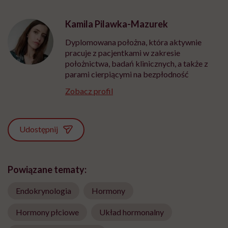
Kamila Pilawka-Mazurek
Dyplomowana położna, która aktywnie
pracuje z pacjentkami w zakresie
położnictwa, badań klinicznych, a także z
parami cierpiącymi na bezpłodność
Zobacz profil
Udostępnij
Powiązane tematy:
Endokrynologia
Hormony
Hormony płciowe
Układ hormonalny