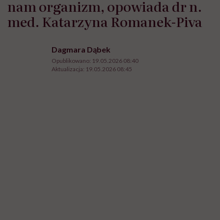
nam organizm, opowiada dr n.
med. Katarzyna Romanek-Piva
Dagmara Dąbek
Opublikowano:
19.05.2026 08:40
Aktualizacja:
19.05.2026 08:45