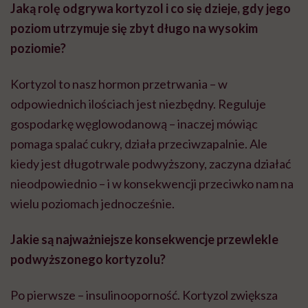
Jaką rolę odgrywa kortyzol i co się dzieje, gdy jego
poziom utrzymuje się zbyt długo na wysokim
poziomie?
Kortyzol to nasz hormon przetrwania – w
odpowiednich ilościach jest niezbędny. Reguluje
gospodarkę węglowodanową – inaczej mówiąc
pomaga spalać cukry, działa przeciwzapalnie. Ale
kiedy jest długotrwale podwyższony, zaczyna działać
nieodpowiednio – i w konsekwencji przeciwko nam na
wielu poziomach jednocześnie.
Jakie są najważniejsze konsekwencje przewlekle
podwyższonego kortyzolu?
Po pierwsze – insulinooporność. Kortyzol zwiększa