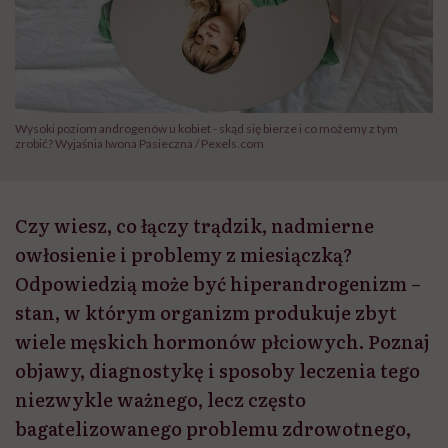
Wysoki poziom androgenów u kobiet - skąd się bierze i co możemy z tym
zrobić? Wyjaśnia Iwona Pasieczna / Pexels.com
Czy wiesz, co łączy trądzik, nadmierne
owłosienie i problemy z miesiączką?
Odpowiedzią może być hiperandrogenizm –
stan, w którym organizm produkuje zbyt
wiele męskich hormonów płciowych. Poznaj
objawy, diagnostykę i sposoby leczenia tego
niezwykle ważnego, lecz często
bagatelizowanego problemu zdrowotnego,