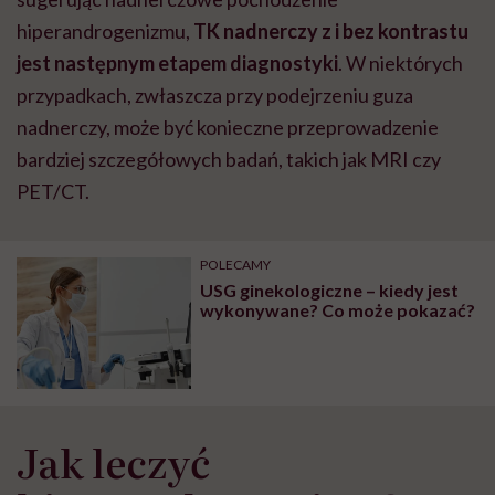
hiperandrogenizmu,
TK nadnerczy z i bez kontrastu
jest następnym etapem diagnostyki
. W niektórych
przypadkach, zwłaszcza przy podejrzeniu guza
nadnerczy, może być konieczne przeprowadzenie
bardziej szczegółowych badań, takich jak MRI czy
PET/CT.
POLECAMY
USG ginekologiczne – kiedy jest
wykonywane? Co może pokazać?
Jak leczyć