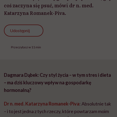
coś zaczyna się psuć, mówi dr n. med.
Katarzyna Romanek-Piva.
Udostępnij
Przeczytasz w 11 min
Dagmara Dąbek: Czy styl życia – w tym stres i dieta
– ma dziś kluczowy wpływ na gospodarkę
hormonalną?
Dr n. med. Katarzyna Romanek-Piva
: Absolutnie tak
– i to jest jedna z tych rzeczy, które powtarzam moim