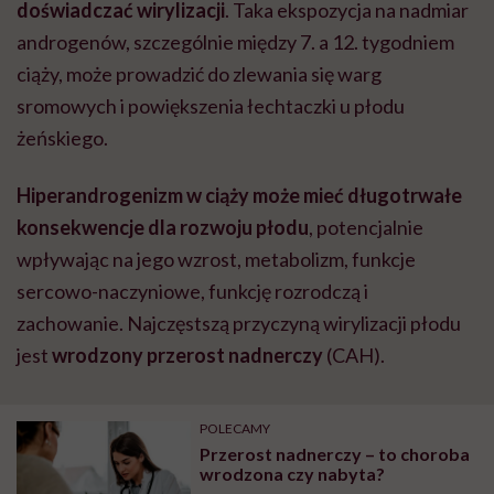
doświadczać wirylizacji
. Taka ekspozycja na nadmiar
androgenów, szczególnie między 7. a 12. tygodniem
ciąży, może prowadzić do zlewania się warg
sromowych i powiększenia łechtaczki u płodu
żeńskiego.
Hiperandrogenizm w ciąży może mieć długotrwałe
konsekwencje dla rozwoju płodu
, potencjalnie
wpływając na jego wzrost, metabolizm, funkcje
sercowo-naczyniowe, funkcję rozrodczą i
zachowanie. Najczęstszą przyczyną wirylizacji płodu
jest
wrodzony przerost nadnerczy
(CAH).
POLECAMY
Przerost nadnerczy – to choroba
wrodzona czy nabyta?