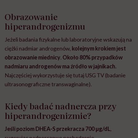
Obrazowanie
hiperandrogenizmu
Jeżeli badania fizykalne lub laboratoryjne wskazują na
ciężki nadmiar androgenów,
kolejnym krokiem jest
obrazowanie miednicy
.
Około 80% przypadków
nadmiaru androgenów ma źródło w jajnikach.
Najczęściej wykorzystuje się tutaj USG TV (badanie
ultrasonograficzne transwaginalne).
Kiedy badać nadnercza przy
hiperandrogenizmie?
Jeśli poziom DHEA-S przekracza 700 μg/dL
,
sugerując nadnerczowe pochodzenie