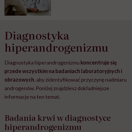
Diagnostyka
hiperandrogenizmu
Diagnostyka hiperandrogenizmu
koncentruje się
przede wszystkim na badaniach laboratoryjnych i
obrazowych
, aby zidentyfikować przyczynę nadmiaru
androgenów. Poniżej znajdziesz dokładniejsze
informacje na ten temat.
Badania krwi w diagnostyce
hiperandrogenizmu