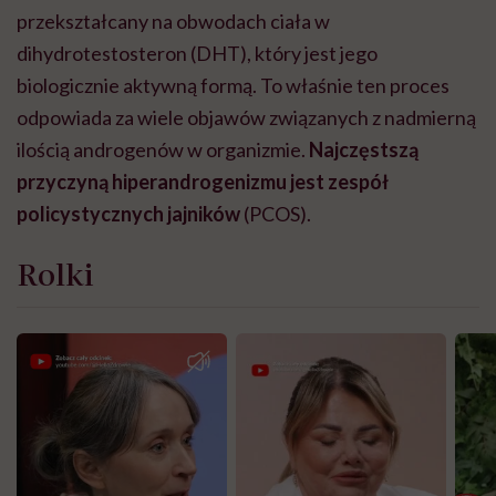
przekształcany na obwodach ciała w
dihydrotestosteron (DHT), który jest jego
biologicznie aktywną formą. To właśnie ten proces
odpowiada za wiele objawów związanych z nadmierną
ilością androgenów w organizmie.
Najczęstszą
przyczyną hiperandrogenizmu jest zespół
policystycznych jajników
(PCOS).
Rolki