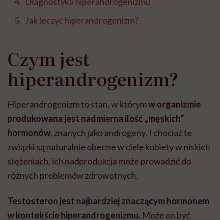
Diagnostyka hiperandrogenizmu
Jak leczyć hiperandrogenizm?
Czym jest
hiperandrogenizm?
Hiperandrogenizm to stan, w którym
w organizmie
produkowana jest nadmierna ilość „męskich”
hormonów
, znanych jako androgeny. I chociaż te
związki są naturalnie obecne w ciele kobiety w niskich
stężeniach, ich nadprodukcja może prowadzić do
różnych problemów zdrowotnych.
Testosteron jest najbardziej znaczącym hormonem
w kontekście hiperandrogenizmu.
Może on być