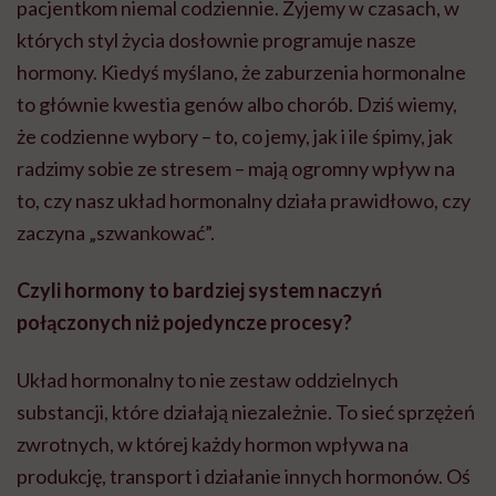
pacjentkom niemal codziennie. Żyjemy w czasach, w
których styl życia dosłownie programuje nasze
hormony. Kiedyś myślano, że zaburzenia hormonalne
to głównie kwestia genów albo chorób. Dziś wiemy,
że codzienne wybory – to, co jemy, jak i ile śpimy, jak
radzimy sobie ze stresem – mają ogromny wpływ na
to, czy nasz układ hormonalny działa prawidłowo, czy
zaczyna „szwankować”.
Czyli hormony to bardziej system naczyń
połączonych niż pojedyncze procesy?
Układ hormonalny to nie zestaw oddzielnych
substancji, które działają niezależnie. To sieć sprzężeń
zwrotnych, w której każdy hormon wpływa na
produkcję, transport i działanie innych hormonów. Oś