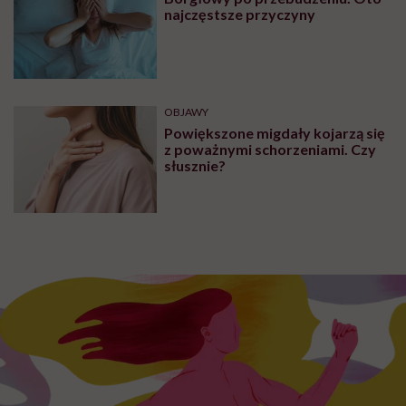
najczęstsze przyczyny
OBJAWY
Powiększone migdały kojarzą się
z poważnymi schorzeniami. Czy
słusznie?