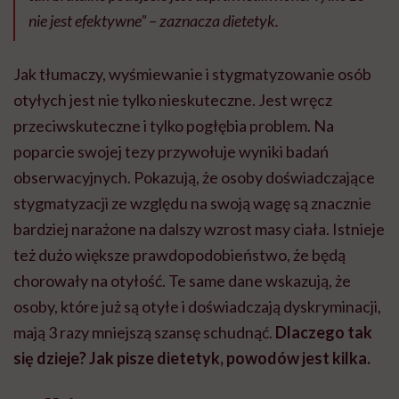
nie jest efektywne” – zaznacza dietetyk.
Jak tłumaczy, wyśmiewanie i stygmatyzowanie osób
otyłych jest nie tylko nieskuteczne. Jest wręcz
przeciwskuteczne i tylko pogłębia problem. Na
poparcie swojej tezy przywołuje wyniki badań
obserwacyjnych. Pokazują, że osoby doświadczające
stygmatyzacji ze względu na swoją wagę są znacznie
bardziej narażone na dalszy wzrost masy ciała. Istnieje
też dużo większe prawdopodobieństwo, że będą
chorowały na otyłość. Te same dane wskazują, że
osoby, które już są otyłe i doświadczają dyskryminacji,
mają 3 razy mniejszą szansę schudnąć.
Dlaczego tak
się dzieje? Jak pisze dietetyk, powodów jest kilka.