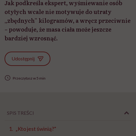
Jak podkreśla ekspert, wyśmiewanie osób
otyłych wcale nie motywuje do utraty
„zbędnych” kilogramów, a wręcz przeciwnie
– powoduje, że masa ciała może jeszcze
bardziej wzrosnąć.
Udostępnij
Przeczytasz w 5 min
SPIS TREŚCI
„Kto jest świnią?”