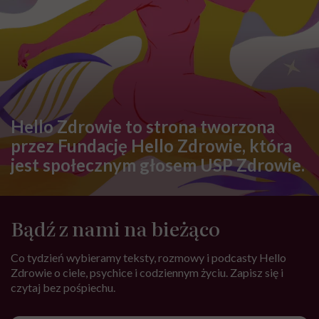
Hello Zdrowie to strona tworzona
przez Fundację Hello Zdrowie, która
jest społecznym głosem USP Zdrowie.
Bądź z nami na bieżąco
Co tydzień wybieramy teksty, rozmowy i podcasty Hello
Zdrowie o ciele, psychice i codziennym życiu. Zapisz się i
czytaj bez pośpiechu.