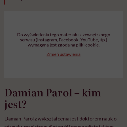
Do wyświetlenia tego materiału z zewnętrznego
serwisu (Instagram, Facebook, YouTube, itp.)
wymagana jest zgoda na pliki cookie.
Zmień ustawienia
Damian Parol – kim
jest?
Damian Parol z wykształcenia jest doktorem nauk o
zdrowiu, magistrem dietetyki i psychodietetykiem,