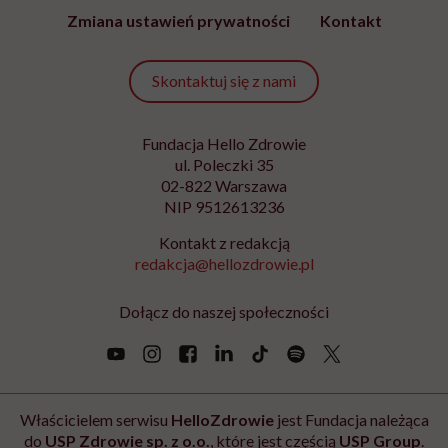
Zmiana ustawień prywatności
Kontakt
Skontaktuj się z nami
Fundacja Hello Zdrowie
ul. Poleczki 35
02-822 Warszawa
NIP 9512613236
Kontakt z redakcją
redakcja@hellozdrowie.pl
Dołącz do naszej społeczności
Właścicielem serwisu
HelloZdrowie
jest Fundacja należąca
do
USP Zdrowie sp. z o.o.
, które jest częścią
USP Group
.