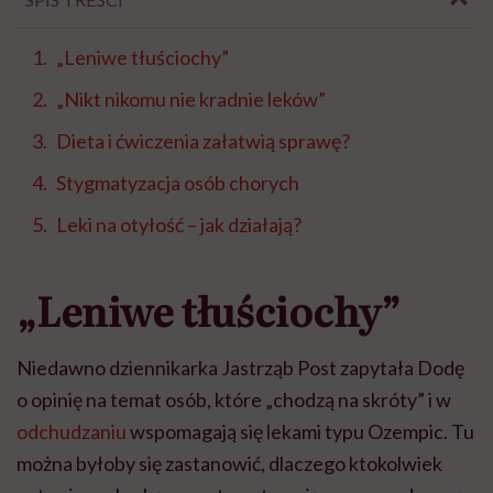
„Leniwe tłuściochy”
„Nikt nikomu nie kradnie leków”
Dieta i ćwiczenia załatwią sprawę?
Stygmatyzacja osób chorych
Leki na otyłość – jak działają?
„Leniwe tłuściochy”
Niedawno dziennikarka Jastrząb Post zapytała Dodę
o opinię na temat osób, które „chodzą na skróty” i w
odchudzaniu
wspomagają się lekami typu Ozempic. Tu
można byłoby się zastanowić, dlaczego ktokolwiek