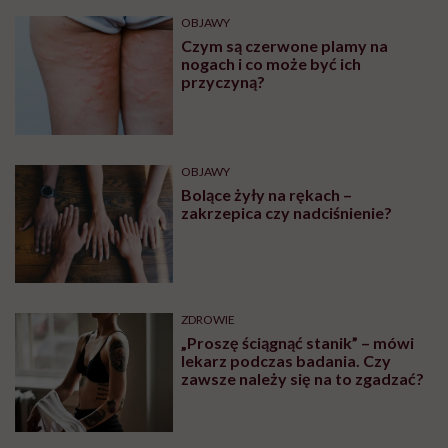
OBJAWY
Czym są czerwone plamy na
nogach i co może być ich
przyczyną?
OBJAWY
Bolące żyły na rękach –
zakrzepica czy nadciśnienie?
ZDROWIE
„Proszę ściągnąć stanik” – mówi
lekarz podczas badania. Czy
zawsze należy się na to zgadzać?