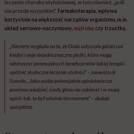
leczenie choroby otyłościowej, w tym również, „jeśli
nie przede wszystkim”,
farmakoterapia, wpływa
korzystnie na większość narządów organizmu, m.in.
układ sercowo-naczyniowy,
wątrobę
czy trzustkę
.
„Niestety wygląda na to, że Doda usłyszała gdzieś coś
kiedyś i sieje niejednoznaczne plotki, które mogą
odstraszyć potencjalnych beneficjentów takiej terapii i
opóźnić skuteczne leczenie otyłości” – zauważa dr
Suwała. „Jako osoba potencjalnie opiniotwórcza
powinna wiedzieć, kiedy głosu nie zabierać i w mojej
opinii: tak, to był właśnie ten moment” – dodaje
specjalista.