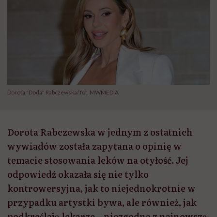
Dorota "Doda" Rabczewska/ fot. MWMEDIA
Dorota Rabczewska w jednym z ostatnich
wywiadów została zapytana o opinię w
temacie stosowania leków na otyłość. Jej
odpowiedź okazała się nie tylko
kontrowersyjna, jak to niejednokrotnie w
przypadku artystki bywa, ale również, jak
podkreślają lekarze – niezgodna z najnowszą