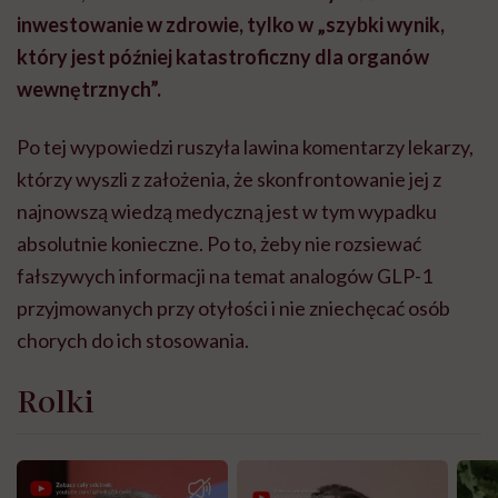
inwestowanie w zdrowie, tylko w „szybki wynik,
który jest później katastroficzny dla organów
wewnętrznych”.
Po tej wypowiedzi ruszyła lawina komentarzy lekarzy,
którzy wyszli z założenia, że skonfrontowanie jej z
najnowszą wiedzą medyczną jest w tym wypadku
absolutnie konieczne. Po to, żeby nie rozsiewać
fałszywych informacji na temat analogów GLP-1
przyjmowanych przy otyłości i nie zniechęcać osób
chorych do ich stosowania.
Rolki