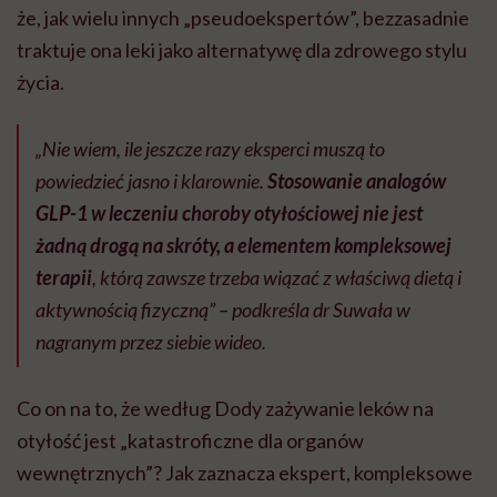
że, jak wielu innych „pseudoekspertów”, bezzasadnie
traktuje ona leki jako alternatywę dla zdrowego stylu
życia.
„Nie wiem, ile jeszcze razy eksperci muszą to
powiedzieć jasno i klarownie.
Stosowanie analogów
GLP-1 w leczeniu choroby otyłościowej nie jest
żadną drogą na skróty, a elementem kompleksowej
terapii
, którą zawsze trzeba wiązać z właściwą dietą i
aktywnością fizyczną” – podkreśla dr Suwała w
nagranym przez siebie wideo.
Co on na to, że według Dody zażywanie leków na
otyłość jest „katastroficzne dla organów
wewnętrznych”? Jak zaznacza ekspert, kompleksowe