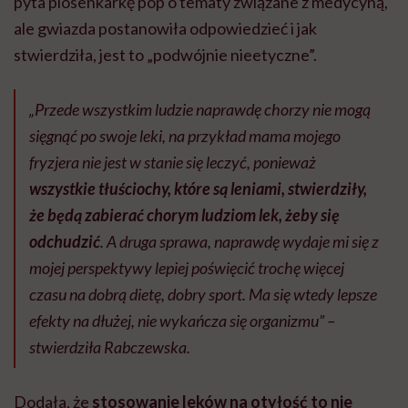
pyta piosenkarkę pop o tematy związane z medycyną,
ale gwiazda postanowiła odpowiedzieć i jak
stwierdziła, jest to „podwójnie nieetyczne”.
„Przede wszystkim ludzie naprawdę chorzy nie mogą
sięgnąć po swoje leki, na przykład mama mojego
fryzjera nie jest w stanie się leczyć, ponieważ
wszystkie tłuściochy, które są leniami, stwierdziły,
że będą zabierać chorym ludziom lek, żeby się
odchudzić
. A druga sprawa, naprawdę wydaje mi się z
mojej perspektywy lepiej poświęcić trochę więcej
czasu na dobrą dietę, dobry sport. Ma się wtedy lepsze
efekty na dłużej, nie wykańcza się organizmu” –
stwierdziła Rabczewska.
Dodała, że
stosowanie leków na otyłość to nie