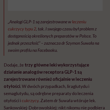
„Analogi GLP-1 są zarejestrowane w
leczeniu
cukrzycy typu 2
, tak. I swojego czasu był problem z
dostępnością określonych preparatów w Polsce. To
jednak przeszłość” – zaznacza dr Szymon Suwała na
swoim profilu na Facebooku.
Dodaje, że
trzy główne leki wykorzystujące
działanie analogów receptora GLP-1 są
zarejestrowane również oficjalnie w leczeniu
otyłości
. W dwóch przypadkach, liraglutydu i
semaglutydu, są odrębne preparaty do leczenia
otyłości i
cukrzycy
. Zatem dr Suwała wtóruje lek.
Sankowskiej-Dobrowolskiej: nikt nikomu nie podbiera