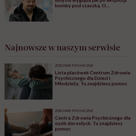
bomby pod czaszką. O
jakiejkolwiek pracy myśli się na
samym końcu”
Najnowsze w naszym serwisie
ZDROWIE PSYCHICZNE
Lista placówek Centrum Zdrowia
Psychicznego dla Dzieci i
Młodzieży. Tu znajdziesz pomoc
ZDROWIE PSYCHICZNE
Centra Zdrowia Psychicznego dla
osób dorosłych. Tu znajdziesz
pomoc