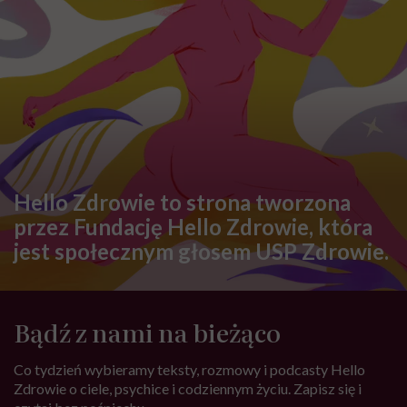
Hello Zdrowie to strona tworzona
przez Fundację Hello Zdrowie, która
jest społecznym głosem USP Zdrowie.
Bądź z nami na bieżąco
Co tydzień wybieramy teksty, rozmowy i podcasty Hello
Zdrowie o ciele, psychice i codziennym życiu. Zapisz się i