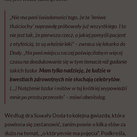
„Nie ma pani świadomości tego, że te ‘leniwe
tłuściochy’ naprawdę próbowały już wszystkiego. I to
nie jest tak, że pierwsza rzecz, o jakiej pomyśli pacjent
z otyłością, to są właśnie leki” – zwraca się lekarka do
Dody. „Na pani miejscu raczej poświęciłabym więcej
czasu na doedukowanie się w tym temacie niż gadanie
takich bzdur.
Mam tylko nadzieję, że ludzie w
kwestiach zdrowotnych nie słuchają celebrytów
.
(…) Natężenie bzdur i mitów w tej krótkiej wypowiedzi
mnie po prostu przerosło” – mówi obesitolog.
Według dra Suwały Doda to kolejna gwiazda, która
powinna się zastanowić, zanim powie o kilka słów za
dużo na temat, „o którym nie ma pojęcia”. Podkreśla,