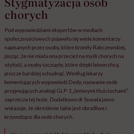
Stygmatyzacja osób
chorych
Pod wypowiedziami ekspertów w mediach
społecznościowych pojawiło się wiele komentarzy
napisanych przez osoby, które broniły Rabczewskiej,
pisząc, że nie miała ona przecież na myśli chorych na
otyłość, a osoby szczupłe, które dzięki lekom chcą
jeszcze bardziej schudnąć. Według lekarzy
komentujących wypowiedź Dody, nazwanie osób
przyjmujących analogi GLP-1 „leniwymi tłuściochami”,
zaprzecza tej tezie. Dodatkowo dr Suwała jasno
wskazuje, że określenie takie jest obraźliwe i
krzywdzące dla osób chorych.