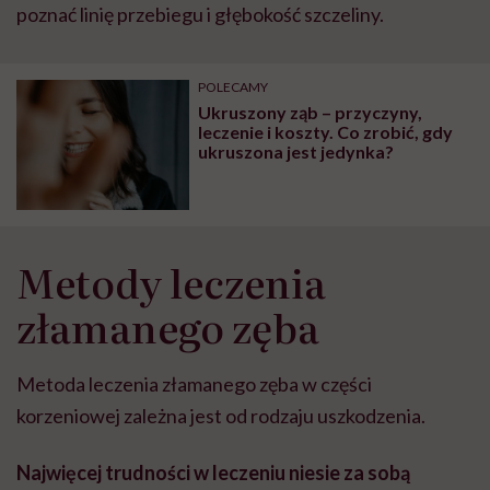
poznać linię przebiegu i głębokość szczeliny.
POLECAMY
Ukruszony ząb – przyczyny,
leczenie i koszty. Co zrobić, gdy
ukruszona jest jedynka?
Metody leczenia
złamanego zęba
Metoda leczenia złamanego zęba w części
korzeniowej zależna jest od rodzaju uszkodzenia.
Najwięcej trudności w leczeniu niesie za sob
ą