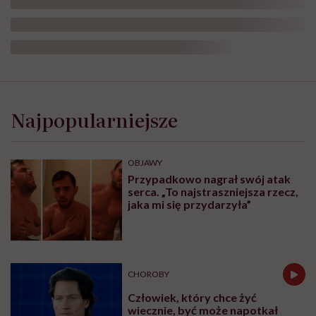
Najpopularniejsze
OBJAWY
Przypadkowo nagrał swój atak
serca. „To najstraszniejsza rzecz,
jaka mi się przydarzyła”
CHOROBY
Człowiek, który chce żyć
wiecznie, być może napotkał