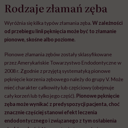
Rodzaje złamań zęba
Wyróżnia się kilka typów złamania zęba.
W zależności
od przebiegu linii pęknięcia może być to złamanie
pionowe, skośne albo poziome.
Pionowe złamania zębów zostały sklasyfikowane
przez Amerykańskie Towarzystwo Endodontyczne w
2008 r. Zgodnie z przyjętą systematyką pionowe
pęknięcie korzenia zębowego należy do grupy V. Może
mieć charakter całkowity lub częściowy (obejmuje
cały korzeń lub tylko jego część).
Pionowe pęknięcie
zęba może wynikać z predyspozycji pacjenta, choć
znacznie częściej stanowi efekt leczenia
endodontycznego i związanego z tym osłabienia