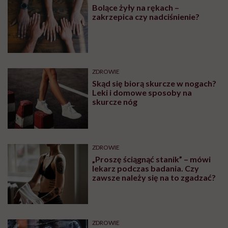
Bolące żyły na rękach –
zakrzepica czy nadciśnienie?
ZDROWIE
Skąd się biorą skurcze w nogach?
Leki i domowe sposoby na
skurcze nóg
ZDROWIE
„Proszę ściągnąć stanik” – mówi
lekarz podczas badania. Czy
zawsze należy się na to zgadzać?
ZDROWIE