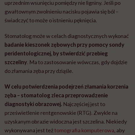
uprzednim wsunięciu pomiędzy nie ligniny. Jeśli po
gwałtownym zwolnieniu nacisku pojawia się ból –
świadczyć to może o istnieniu pęknięcia.
Stomatolog może w celach diagnostycznych wykonać
badanie kieszonek zębowych przy pomocy sondy
peridentologicznej, by stwierdzić przebieg
szczeliny
. Ma to zastosowanie wówczas, gdy dojdzie
do złamania zęba przy dziąśle.
W celu potwierdzenia podejrzeń złamania korzenia
zęba – stomatolog zleca przeprowadzenie
diagnostyki obrazowej.
Najczęściej jest to
prześwietlenie rentgenowskie (RTG). Zwykle na
uzyskanym obrazie widoczna jest szczelina. Niekiedy
wykonywana jest też
tomografia komputerowa
, aby