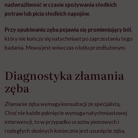
nadwrażliwość w czasie spożywania słodkich
potraw lub picia słodkich napojów.
Przy opukiwaniu zęba pojawia się promieniujący ból
,
który nie kończy się natychmiast po zaprzestaniu tego
badania. Mowa jest wówczas o bólu przedłużonym.
Diagnostyka złamania
zęba
Złamanie zęba wymaga konsultacji ze specjalistą.
Choć nie każde pęknięcie wymaga natychmiastowej
interwencji, to w przypadku urazów pionowych i
rozległych skośnych konieczne jest usunięcie zęba,