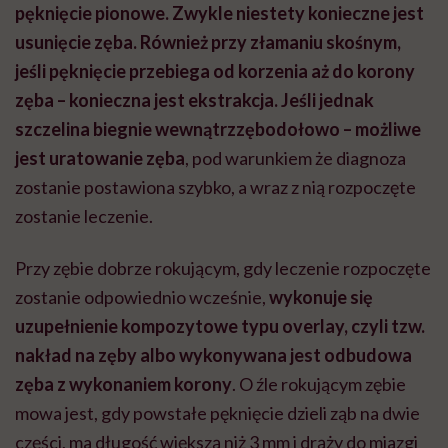
pęknięcie pionowe. Zwykle niestety konieczne jest
usunięcie zęba. Również przy złamaniu skośnym,
jeśli pęknięcie przebiega od korzenia aż do korony
zęba – konieczna jest ekstrakcja. Jeśli jednak
szczelina biegnie wewnątrzzębodołowo – możliwe
jest uratowanie zęba
, pod warunkiem że diagnoza
zostanie postawiona szybko, a wraz z nią rozpoczęte
zostanie leczenie.
Przy zębie dobrze rokującym, gdy leczenie rozpoczęte
zostanie odpowiednio wcześnie,
wykonuje się
uzupełnienie kompozytowe typu overlay, czyli tzw.
nakład na zęby albo wykonywana jest odbudowa
zęba z wykonaniem korony
. O źle rokującym zębie
mowa jest, gdy powstałe pęknięcie dzieli ząb na dwie
części, ma długość większą niż 3 mm i drąży do miazgi