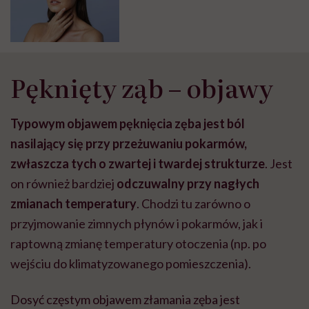
Pęknięty ząb – objawy
Typowym objawem pęknięcia zęba jest ból
nasilający się przy przeżuwaniu pokarmów,
zwłaszcza tych o zwartej i twardej strukturze
. Jest
on również bardziej
odczuwalny przy nagłych
zmianach temperatury
. Chodzi tu zarówno o
przyjmowanie zimnych płynów i pokarmów, jak i
raptowną zmianę temperatury otoczenia (np. po
wejściu do klimatyzowanego pomieszczenia).
Dosyć częstym objawem złamania zęba jest