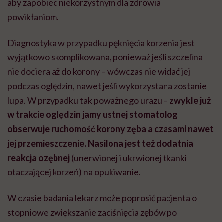
aby zapobiec niekorzystnym dla zdrowia
powikłaniom.
Diagnostyka w przypadku pęknięcia korzenia jest
wyjątkowo skomplikowana, ponieważ jeśli szczelina
nie dociera aż do korony – wówczas nie widać jej
podczas oględzin, nawet jeśli wykorzystana zostanie
lupa. W przypadku tak poważnego urazu –
zwykle już
w trakcie oględzin jamy ustnej stomatolog
obserwuje ruchomość korony zęba a czasami nawet
jej przemieszczenie. Nasilona jest też dodatnia
reakcja ozębnej
(unerwionej i ukrwionej tkanki
otaczającej korzeń) na opukiwanie.
W czasie badania lekarz może poprosić pacjenta o
stopniowe zwiększanie zaciśnięcia zębów po