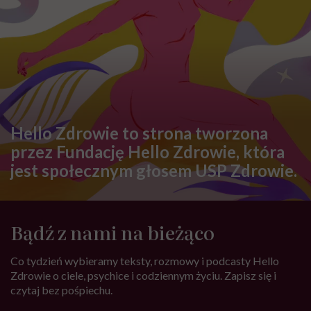
Hello Zdrowie to strona tworzona
przez Fundację Hello Zdrowie, która
jest społecznym głosem USP Zdrowie.
Bądź z nami na bieżąco
Co tydzień wybieramy teksty, rozmowy i podcasty Hello
Zdrowie o ciele, psychice i codziennym życiu. Zapisz się i
czytaj bez pośpiechu.