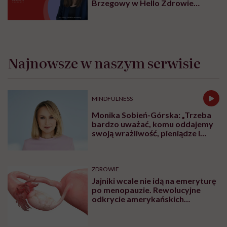
Brzegowy w Hello Zdrowie
Podcasty
Najnowsze w naszym serwisie
MINDFULNESS
Monika Sobień-Górska: „Trzeba
bardzo uważać, komu oddajemy
swoją wrażliwość, pieniądze i
zaufanie”
ZDROWIE
Jajniki wcale nie idą na emeryturę
po menopauzie. Rewolucyjne
odkrycie amerykańskich
naukowców