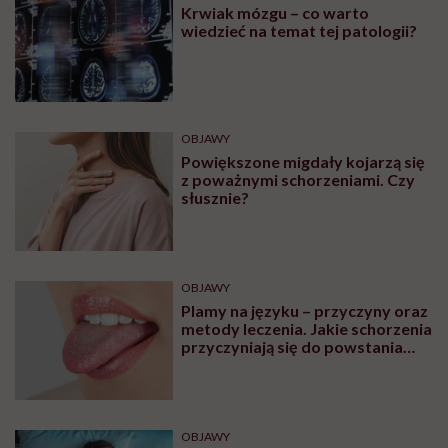
Krwiak mózgu – co warto
wiedzieć na temat tej patologii?
OBJAWY
Powiększone migdały kojarzą się
z poważnymi schorzeniami. Czy
słusznie?
OBJAWY
Plamy na języku – przyczyny oraz
metody leczenia. Jakie schorzenia
przyczyniają się do powstania
plam na języku?
OBJAWY