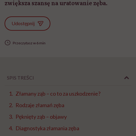
zwiększa szansę na uratowanie zęba.
Udostępnij
Przeczytasz w 6 min
SPIS TREŚCI
Złamany ząb – co to za uszkodzenie?
Rodzaje złamań zęba
Pęknięty ząb – objawy
Diagnostyka złamania zęba