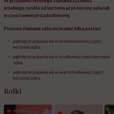
W przypadku skośnego złamania szczelina
przebiega zwykle od korzenia aż po koronę zęba lub
w części wewnątrzzębodołowej.
Poziome złamanie zęba może mieć kilka postaci
:
pęknięcie pojawia się w przykoronowej części
korzenia zęba,
pęknięcie pojawia się w środkowej części korzenia
zęba,
pęknięcie pojawia się w wierzchołkowej części
korzenia zęba.
Rolki