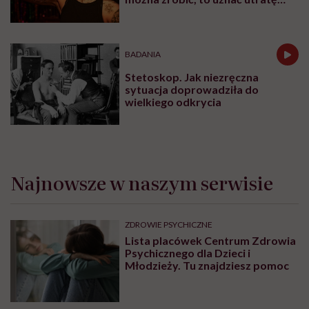
sprawności za nieunikniony
element starzenia”
BADANIA
Stetoskop. Jak niezręczna
sytuacja doprowadziła do
wielkiego odkrycia
Najnowsze w naszym serwisie
ZDROWIE PSYCHICZNE
Lista placówek Centrum Zdrowia
Psychicznego dla Dzieci i
Młodzieży. Tu znajdziesz pomoc