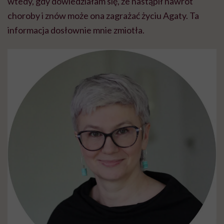
wtedy, gdy dowiedziałam się, że nastąpił nawrót
choroby i znów może ona zagrażać życiu Agaty. Ta
informacja dosłownie mnie zmiotła.