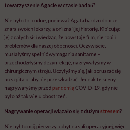
towarzyszenie Agacie w czasie badań?
Nie było to trudne, ponieważ Agata bardzo dobrze
znała swoich lekarzy, a oni znali jej historię. Kibicując
jej z całych sił i wiedząc, że powstaje film, nie robili
problemów dla naszej obecności. Oczywiście,
musiałyśmy spełnić wymagania sanitarne –
przechodziłyśmy dezynfekcję, nagrywałyśmy w
chirurgicznym stroju. Uczyłyśmy się, jak poruszać się
po szpitalu, aby nie przeszkadzać. Jednak te sceny
nagrywałyśmy przed
pandemią
COVID-19, gdy nie
było aż tak wielu obostrzeń.
Nagrywanie operacji wiązało się z dużym
stresem
?
Nie był to mój pierwszy pobyt na sali operacyjnej, więc