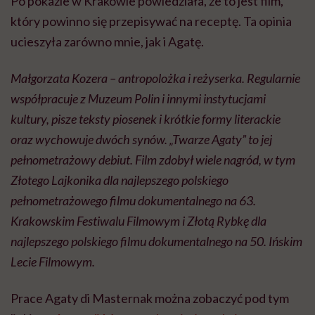
Po pokazie w Krakowie powiedziała, że to jest film,
który powinno się przepisywać na receptę. Ta opinia
ucieszyła zarówno mnie, jak i Agatę.
Małgorzata Kozera – antropolożka i reżyserka. Regularnie
współpracuje z Muzeum Polin i innymi instytucjami
kultury, pisze teksty piosenek i krótkie formy literackie
oraz wychowuje dwóch synów. „Twarze Agaty” to jej
pełnometrażowy debiut. Film zdobył wiele nagród, w tym
Złotego Lajkonika dla najlepszego polskiego
pełnometrażowego filmu dokumentalnego na 63.
Krakowskim Festiwalu Filmowym i Złotą Rybkę dla
najlepszego polskiego filmu dokumentalnego na 50. Ińskim
Lecie Filmowym.
Prace Agaty di Masternak można zobaczyć pod tym