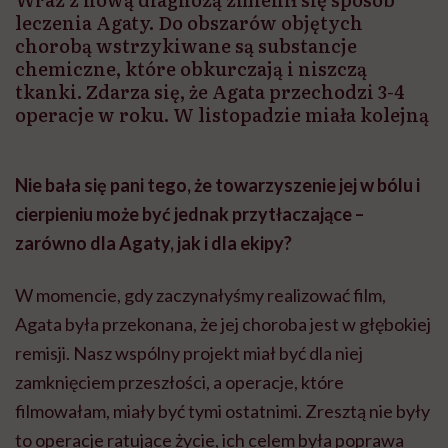
leczenia Agaty. Do obszarów objętych
chorobą wstrzykiwane są substancje
chemiczne, które obkurczają i niszczą
tkanki. Zdarza się, że Agata przechodzi 3-4
operacje w roku. W listopadzie miała kolejną
Nie bała się pani tego, że towarzyszenie jej w bólu i
cierpieniu może być jednak przytłaczające –
zarówno dla Agaty, jak i dla ekipy?
W momencie, gdy zaczynałyśmy realizować film,
Agata była przekonana, że jej choroba jest w głębokiej
remisji. Nasz wspólny projekt miał być dla niej
zamknięciem przeszłości, a operacje, które
filmowałam, miały być tymi ostatnimi. Zresztą nie były
to operacje ratujące życie, ich celem była poprawa