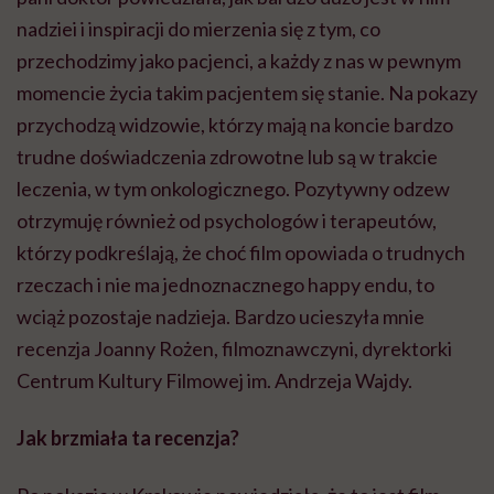
nadziei i inspiracji do mierzenia się z tym, co
przechodzimy jako pacjenci, a każdy z nas w pewnym
momencie życia takim pacjentem się stanie. Na pokazy
przychodzą widzowie, którzy mają na koncie bardzo
trudne doświadczenia zdrowotne lub są w trakcie
leczenia, w tym onkologicznego. Pozytywny odzew
otrzymuję również od psychologów i terapeutów,
którzy podkreślają, że choć film opowiada o trudnych
rzeczach i nie ma jednoznacznego happy endu, to
wciąż pozostaje nadzieja. Bardzo ucieszyła mnie
recenzja Joanny Rożen, filmoznawczyni, dyrektorki
Centrum Kultury Filmowej im. Andrzeja Wajdy.
Jak brzmiała ta recenzja?