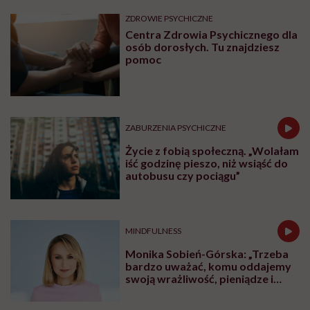
ZDROWIE PSYCHICZNE
Centra Zdrowia Psychicznego dla
osób dorosłych. Tu znajdziesz
pomoc
ZABURZENIA PSYCHICZNE
Życie z fobią społeczną. „Wolałam
iść godzinę pieszo, niż wsiąść do
autobusu czy pociągu”
MINDFULNESS
Monika Sobień-Górska: „Trzeba
bardzo uważać, komu oddajemy
swoją wrażliwość, pieniądze i
zaufanie”