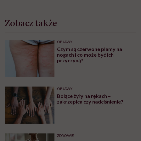
Zobacz także
OBJAWY
Czym są czerwone plamy na
nogach i co może być ich
przyczyną?
OBJAWY
Bolące żyły na rękach –
zakrzepica czy nadciśnienie?
ZDROWIE