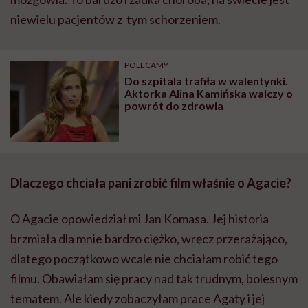
niewielu pacjentów z tym schorzeniem.
POLECAMY
Do szpitala trafiła w walentynki.
Aktorka Alina Kamińska walczy o
powrót do zdrowia
Dlaczego chciała pani zrobić film właśnie o Agacie?
O Agacie opowiedział mi Jan Komasa. Jej historia
brzmiała dla mnie bardzo ciężko, wręcz przerażająco,
dlatego początkowo wcale nie chciałam robić tego
filmu. Obawiałam się pracy nad tak trudnym, bolesnym
tematem. Ale kiedy zobaczyłam prace Agaty i jej