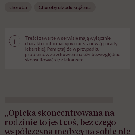
choroba
Choroby układu krążenia
Treści zawarte w serwisie mają wyłącznie
i
charakter informacyjny i nie stanowią porady
lekarskiej. Pamiętaj, że w przypadku
problemów ze zdrowiem należy bezwzględnie
skonsultować się z lekarzem.
„Opieka skoncentrowana na
rodzinie to jest coś, bez czego
współczesna medycyna sobie nie