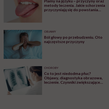
Plamy na języku – przyczyny oraz
metody leczenia. Jakie schorzenia
przyczyniają się do powstania
plam na języku?
OBJAWY
Ból głowy po przebudzeniu. Oto
najczęstsze przyczyny
CHOROBY
Co to jest niedodma płuc?
Objawy, diagnostyka obrazowa,
leczenie. Czynniki zwiększające
ryzyko wystąpienia