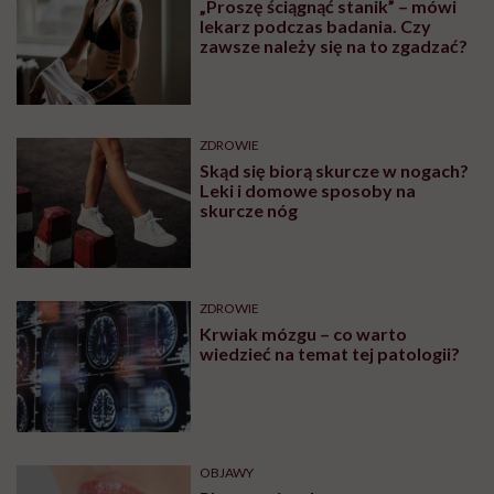
„Proszę ściągnąć stanik” – mówi
lekarz podczas badania. Czy
zawsze należy się na to zgadzać?
ZDROWIE
Skąd się biorą skurcze w nogach?
Leki i domowe sposoby na
skurcze nóg
ZDROWIE
Krwiak mózgu – co warto
wiedzieć na temat tej patologii?
OBJAWY