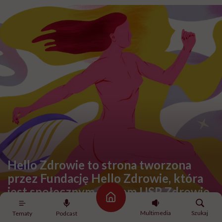
Hello Zdrowie to strona tworzona
przez Fundację Hello Zdrowie, która
jest społecznym głosem USP Zdrowie.
Strona główna
Multimedia
Szukaj
Tematy
Podcast