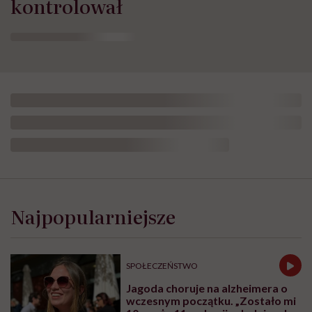
kontrolował
Najpopularniejsze
SPOŁECZEŃSTWO
Jagoda choruje na alzheimera o
wczesnym początku. „Zostało mi