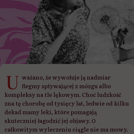
ilustracja Joanna Zduniak
U
ważano, że wywołuje ją nadmiar
flegmy spływającej z mózgu albo
kompleksy na tle lękowym. Choć ludzkość
zna tę chorobę od tysięcy lat, ledwie od kilku
dekad mamy leki, które pomagają
skuteczniej łagodzić jej objawy. O
całkowitym wyleczeniu ciągle nie ma mowy.