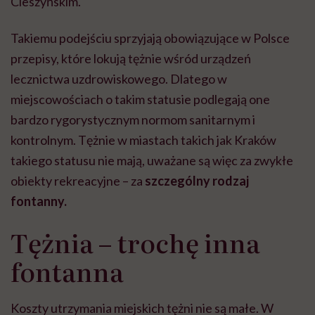
Cieszyńskim.
Takiemu podejściu sprzyjają obowiązujące w Polsce
przepisy, które lokują tężnie wśród urządzeń
lecznictwa uzdrowiskowego. Dlatego w
miejscowościach o takim statusie podlegają one
bardzo rygorystycznym normom sanitarnym i
kontrolnym. Tężnie w miastach takich jak Kraków
takiego statusu nie mają, uważane są więc za zwykłe
obiekty rekreacyjne – za
szczególny rodzaj
fontanny.
Tężnia – trochę inna
fontanna
Koszty utrzymania miejskich tężni nie są małe. W