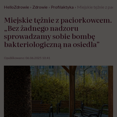
HelloZdrowie
›
Zdrowie
›
Profilaktyka
›
Miejskie tężnie z pa
Miejskie tężnie z paciorkowcem.
„Bez żadnego nadzoru
sprowadzamy sobie bombę
bakteriologiczną na osiedla”
Opublikowano:
06.06.2025 10:41