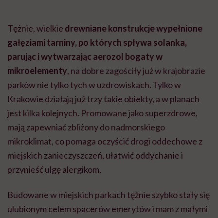
Tężnie, wielkie
drewniane konstrukcje wypełnione
gałęziami tarniny, po których spływa solanka,
parując i wytwarzając aerozol bogaty w
mikroelementy
, na dobre zagościły już w krajobrazie
parków nie tylko tych w uzdrowiskach. Tylko w
Krakowie działają już trzy takie obiekty, a w planach
jest kilka kolejnych. Promowane jako superzdrowe,
mają zapewniać zbliżony do nadmorskiego
mikroklimat, co pomaga oczyścić drogi oddechowe z
miejskich zanieczyszczeń, ułatwić oddychanie i
przynieść ulgę alergikom.
Budowane w miejskich parkach tężnie szybko stały się
ulubionym celem spacerów emerytów i mam z małymi