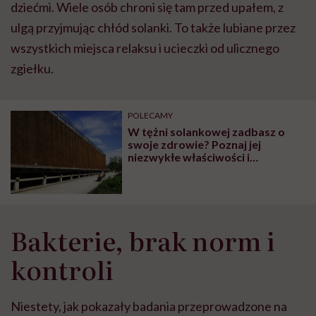
dziećmi. Wiele osób chroni się tam przed upałem, z
ulgą przyjmując chłód solanki. To także lubiane przez
wszystkich miejsca relaksu i ucieczki od ulicznego
zgiełku.
POLECAMY
W tężni solankowej zadbasz o
swoje zdrowie? Poznaj jej
niezwykłe właściwości i
zastosowanie
Bakterie, brak norm i
kontroli
Niestety, jak pokazały badania przeprowadzone na