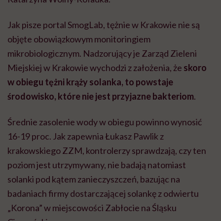
Jak pisze portal SmogLab, tężnie w Krakowie nie są
objęte obowiązkowym monitoringiem
mikrobiologicznym. Nadzorujący je Zarząd Zieleni
Miejskiej w Krakowie wychodzi z założenia, że
skoro
w obiegu tężni krąży solanka, to powstaje
środowisko, które nie jest przyjazne bakteriom
.
Średnie zasolenie wody w obiegu powinno wynosić
16-19 proc. Jak zapewnia Łukasz Pawlik z
krakowskiego ZZM, kontrolerzy sprawdzają, czy ten
poziom jest utrzymywany, nie badają natomiast
solanki pod kątem zanieczyszczeń, bazując na
badaniach firmy dostarczającej solankę z odwiertu
„Korona” w miejscowości Zabłocie na Śląsku