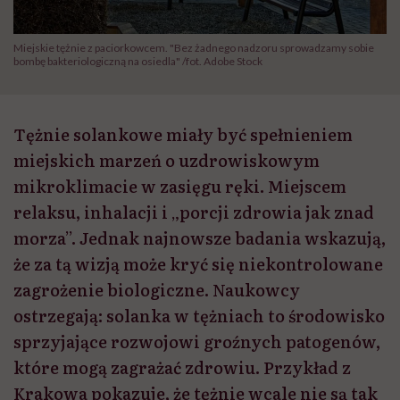
Miejskie tężnie z paciorkowcem. "Bez żadnego nadzoru sprowadzamy sobie
bombę bakteriologiczną na osiedla" /fot. Adobe Stock
Tężnie solankowe miały być spełnieniem
miejskich marzeń o uzdrowiskowym
mikroklimacie w zasięgu ręki. Miejscem
relaksu, inhalacji i „porcji zdrowia jak znad
morza”. Jednak najnowsze badania wskazują,
że za tą wizją może kryć się niekontrolowane
zagrożenie biologiczne. Naukowcy
ostrzegają: solanka w tężniach to środowisko
sprzyjające rozwojowi groźnych patogenów,
które mogą zagrażać zdrowiu. Przykład z
Krakowa pokazuje, że tężnie wcale nie są tak