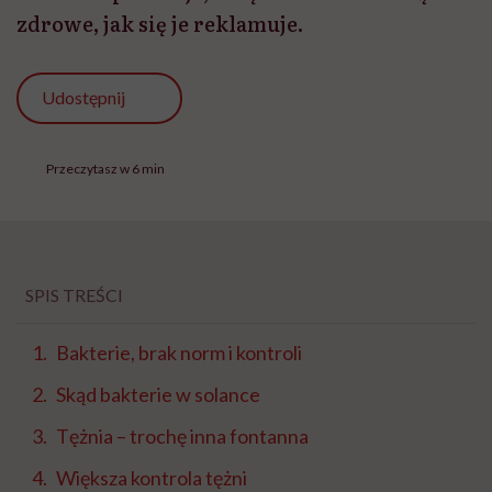
zdrowe, jak się je reklamuje.
Udostępnij
Przeczytasz w 6 min
SPIS TREŚCI
Bakterie, brak norm i kontroli
Skąd bakterie w solance
Tężnia – trochę inna fontanna
Większa kontrola tężni