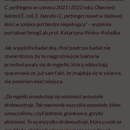
C. perfringens w czerwcu 2021 i 2022 roku. Obecność
bakterii E. coli, E. faecalis i C. perfringes nawet w śladowej
ilości w solance jest bardzo niepokojąca” –
wyjaśnia
portalowi SmogLab prof. Katarzyna Wolny-Koładka
.
Jak wyjaśniła badaczka, choć podczas badań nie
stwierdzono, by te najgroźniejsze bakterie
przedostawały się do mgiełki, którą oddychają
spacerowicze, już sam fakt, że znajdują się w solance,
nie powinien mieć miejsca.
„Do mgiełki przedostają się natomiast pozostałe
drobnoustroje. Tak naprawdę wszystkie pozostałe, które
oznaczaliśmy, czyli bakterie, gronkowce, grzyby
pleśniowe. To są wszystko drobnoustroje, które u osób na