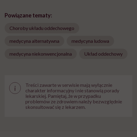
Powiązane tematy:
Choroby układu oddechowego
medycyna alternatywna
medycyna ludowa
medycyna niekonwencjonalna
Układ oddechowy
Treści zawarte w serwisie mają wyłącznie
i
charakter informacyjny i nie stanowią porady
lekarskiej. Pamiętaj, że w przypadku
problemów ze zdrowiem należy bezwzględnie
skonsultować się z lekarzem.