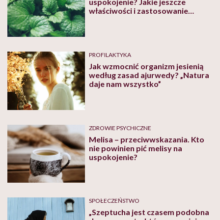
uspokojenie? Jakie jeszcze
właściwości i zastosowanie
wykazuje roślina?
PROFILAKTYKA
Jak wzmocnić organizm jesienią
według zasad ajurwedy? „Natura
daje nam wszystko”
ZDROWIE PSYCHICZNE
Melisa – przeciwwskazania. Kto
nie powinien pić melisy na
uspokojenie?
SPOŁECZEŃSTWO
„Szeptucha jest czasem podobna