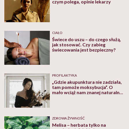
czym polega, opinie lekarzy
CIAŁO
Świece do uszu – do czego służą,
jak stosować. Czy zabieg
świecowania jest bezpieczny?
PROFILAKTYKA
„Gdzie akupunktura nie zadziała,
tam pomoże moksybucja”. O
mało wciąż nam znanej naturalnej
terapii opowiada Maria Czekaj
ZDROWA ŻYWNOŚĆ
Melisa – herbata tylko na