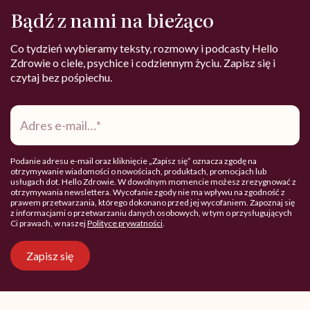
Bądź z nami na bieżąco
Co tydzień wybieramy teksty, rozmowy i podcasty Hello
Zdrowie o ciele, psychice i codziennym życiu. Zapisz się i
czytaj bez pośpiechu.
Adres
e-
mail
*
Podanie adresu e-mail oraz kliknięcie „Zapisz się” oznacza zgodę na
otrzymywanie wiadomości o nowościach, produktach, promocjach lub
usługach dot. Hello Zdrowie. W dowolnym momencie możesz zrezygnować z
otrzymywania newslettera. Wycofanie zgody nie ma wpływu na zgodność z
prawem przetwarzania, którego dokonano przed jej wycofaniem. Zapoznaj się
z informacjami o przetwarzaniu danych osobowych, w tym o przysługujących
Ci prawach, w naszej
Polityce prywatności
.
Zapisz się