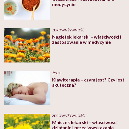
medycynie
ZDROWA ŻYWNOŚĆ
Nagietek lekarski – właściwości i
zastosowanie w medycynie
ŻYCIE
Klawiterapia – czym jest? Czy jest
skuteczna?
ZDROWA ŻYWNOŚĆ
Mniszek lekarski – właściwości,
działanie i przeciwwskazania