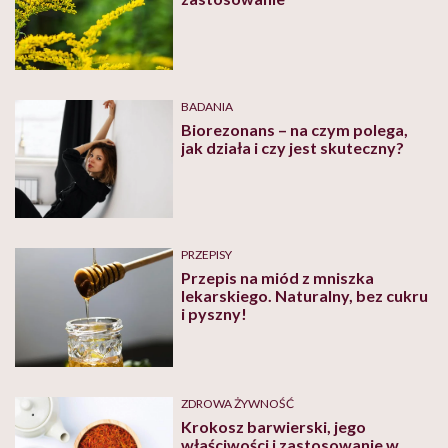
BADANIA
Biorezonans – na czym polega,
jak działa i czy jest skuteczny?
PRZEPISY
Przepis na miód z mniszka
lekarskiego. Naturalny, bez cukru
i pyszny!
ZDROWA ŻYWNOŚĆ
Krokosz barwierski, jego
właściwości i zastosowanie w