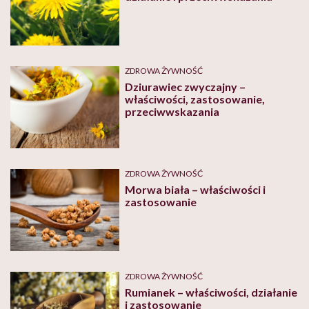
ZDROWA ŻYWNOŚĆ
Dziurawiec zwyczajny –
właściwości, zastosowanie,
przeciwwskazania
ZDROWA ŻYWNOŚĆ
Morwa biała – właściwości i
zastosowanie
ZDROWA ŻYWNOŚĆ
Rumianek – właściwości, działanie
i zastosowanie