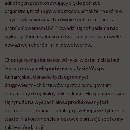
adaptogen przystosowujący się do potrzeb
organizmu, można go więc stosować także na skórę o
innych właściwościach, również ochronnie przez
promieniowaniem UV. Prowadzi się też badania nad
wykorzystaniem aloesu do tworzenia leków na wiele
poważnych chorób, m.in. nowotworów.
Choć ojczyzną aloesu jest Afryka, w ostatnich latach
jego czołowym eksporterem stały się Wyspy
Kanaryjskie. Uprawie tych ogromnych i
długowiecznych krzewów sprzyja panujący tam
oceaniczny i tropikalny mikroklimat. Hiszpania szczyci
się tym, że na wyspach aloes produkowany jest
ekologicznie, a sama produkcja przebiega w stylu zero
waste. Na kontynencie aloesowe plantacje spotkamy
także w Andaluzji.