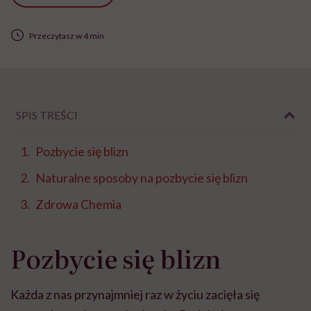
Przeczytasz w 4 min
SPIS TREŚCI
Pozbycie się blizn
Naturalne sposoby na pozbycie się blizn
Zdrowa Chemia
Pozbycie się blizn
Każda z nas przynajmniej raz w życiu zacięła się