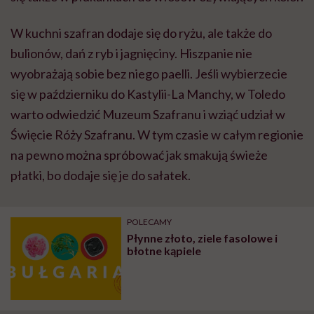
W kuchni szafran dodaje się do ryżu, ale także do
bulionów, dań z ryb i jagnięciny. Hiszpanie nie
wyobrażają sobie bez niego paelli. Jeśli wybierzecie
się w październiku do Kastylii-La Manchy, w Toledo
warto odwiedzić Muzeum Szafranu i wziąć udział w
Święcie Róży Szafranu. W tym czasie w całym regionie
na pewno można spróbować jak smakują świeże
płatki, bo dodaje się je do sałatek.
POLECAMY
Płynne złoto, ziele fasolowe i
błotne kąpiele