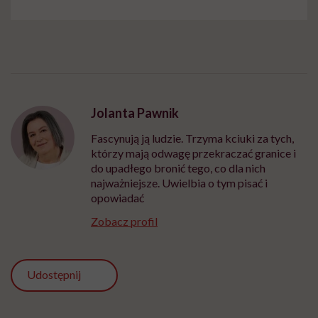
Jolanta Pawnik
Fascynują ją ludzie. Trzyma kciuki za tych,
którzy mają odwagę przekraczać granice i
do upadłego bronić tego, co dla nich
najważniejsze. Uwielbia o tym pisać i
opowiadać
Zobacz profil
Udostępnij