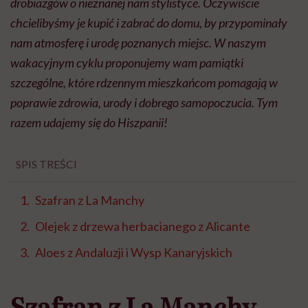
drobiazgów o nieznanej nam stylistyce. Oczywiście
chcielibyśmy je kupić i zabrać do domu, by przypominały
nam atmosferę i urodę poznanych miejsc. W naszym
wakacyjnym cyklu proponujemy wam pamiątki
szczególne, które rdzennym mieszkańcom pomagają w
poprawie zdrowia, urody i dobrego samopoczucia. Tym
razem udajemy się do Hiszpanii!
SPIS TREŚCI
Szafran z La Manchy
Olejek z drzewa herbacianego z Alicante
Aloes z Andaluzji i Wysp Kanaryjskich
Szafran z La Manchy