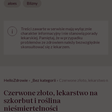
aloes
Blizny
Treści zawarte w serwisie mają wyłącznie
i
charakter informacyjny i nie stanowią porady
lekarskiej. Pamiętaj, że w przypadku
problemów ze zdrowiem należy bezwzględnie
skonsultować się z lekarzem.
HelloZdrowie
›
_Bez kategorii
›
Czerwone złoto, lekarstwo na s
Czerwone złoto, lekarstwo na
szkorbut i roślina
nieśmiertelności