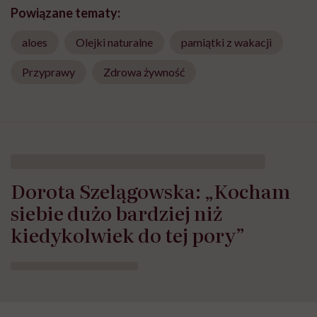
Powiązane tematy:
aloes
Olejki naturalne
pamiątki z wakacji
Przyprawy
Zdrowa żywność
Dorota Szelągowska: „Kocham
siebie dużo bardziej niż
kiedykolwiek do tej pory”