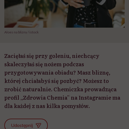
Aloes na blizny / istock
Zacięłaś się przy goleniu, niechcący
skaleczyłaś się nożem podczas
przygotowywania obiadu? Masz bliznę,
której chciałabyś się pozbyć? Możesz to
zrobić naturalnie. Chemiczka prowadząca
profil „Zdrowia Chemia” na Instagramie ma
dla każdej z nas kilka pomysłów.
Udostępnij