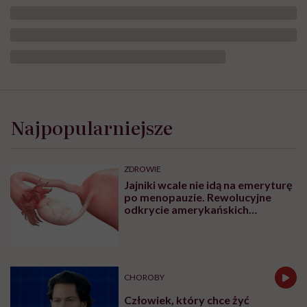
Najpopularniejsze
ZDROWIE
Jajniki wcale nie idą na emeryturę
po menopauzie. Rewolucyjne
odkrycie amerykańskich
naukowców
CHOROBY
Człowiek, który chce żyć