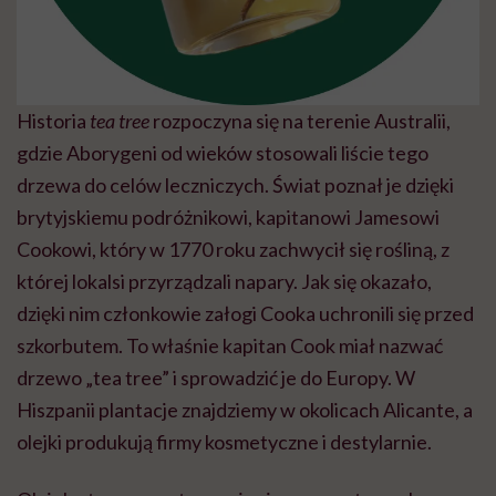
Historia
tea tree
rozpoczyna się na terenie Australii,
gdzie Aborygeni od wieków stosowali liście tego
drzewa do celów leczniczych. Świat poznał je dzięki
brytyjskiemu podróżnikowi, kapitanowi Jamesowi
Cookowi, który w 1770 roku zachwycił się rośliną, z
której lokalsi przyrządzali napary. Jak się okazało,
dzięki nim członkowie załogi Cooka uchronili się przed
szkorbutem. To właśnie kapitan Cook miał nazwać
drzewo „tea tree” i sprowadzić je do Europy. W
Hiszpanii plantacje znajdziemy w okolicach Alicante, a
olejki produkują firmy kosmetyczne i destylarnie.