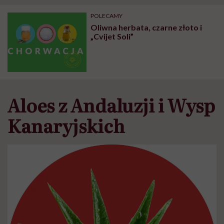
POLECAMY
Oliwna herbata, czarne złoto i
„Cvijet Soli”
Aloes z Andaluzji i Wysp
Kanaryjskich