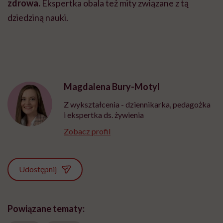
zdrowa.
Ekspertka obala też mity związane z tą
dziedziną nauki.
Magdalena Bury-Motyl
Z wykształcenia - dziennikarka, pedagożka
i ekspertka ds. żywienia
Zobacz profil
Udostępnij
Powiązane tematy: