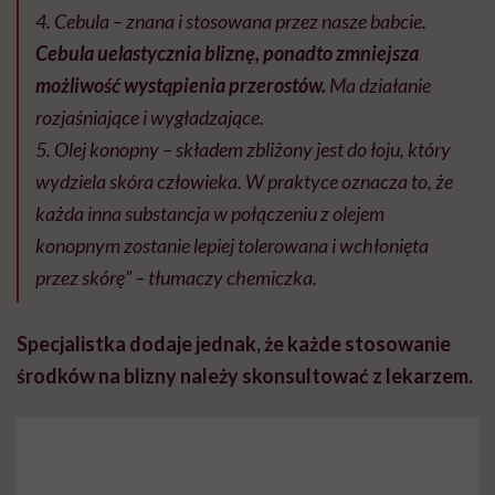
4. Cebula – znana i stosowana przez nasze babcie.
Cebula uelastycznia bliznę, ponadto zmniejsza
możliwość wystąpienia przerostów.
Ma działanie
rozjaśniające i wygładzające.
5. Olej konopny – składem zbliżony jest do łoju, który
wydziela skóra człowieka. W praktyce oznacza to, że
każda inna substancja w połączeniu z olejem
konopnym zostanie lepiej tolerowana i wchłonięta
przez skórę” – tłumaczy chemiczka.
Specjalistka dodaje jednak, że każde stosowanie
środków na blizny należy skonsultować z lekarzem.