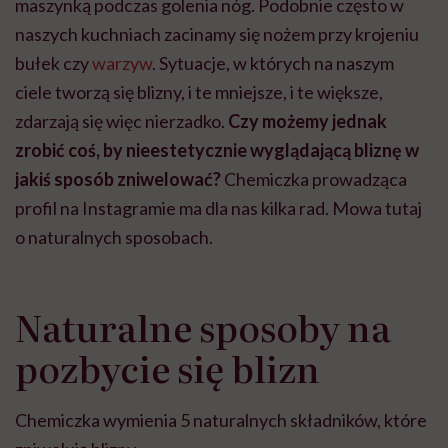
maszynką podczas golenia nóg. Podobnie często w
naszych kuchniach zacinamy się nożem przy krojeniu
bułek czy
warzyw
. Sytuacje, w których na naszym
ciele tworzą się blizny, i te mniejsze, i te większe,
zdarzają się więc nierzadko.
Czy możemy jednak
zrobić coś, by nieestetycznie wyglądającą bliznę w
jakiś sposób zniwelować?
Chemiczka prowadząca
profil na Instagramie ma dla nas kilka rad. Mowa tutaj
o naturalnych sposobach.
Naturalne sposoby na
pozbycie się blizn
Chemiczka wymienia 5 naturalnych składników, które