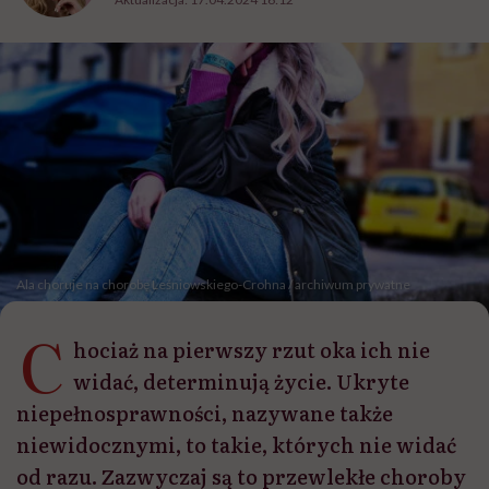
Ala choruje na chorobę Leśniowskiego-Crohna / archiwum prywatne
C
hociaż na pierwszy rzut oka ich nie
widać, determinują życie. Ukryte
niepełnosprawności, nazywane także
niewidocznymi, to takie, których nie widać
od razu. Zazwyczaj są to przewlekłe choroby