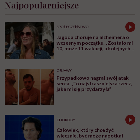
Najpopularniejsze
SPOŁECZEŃSTWO
Jagoda choruje na alzheimera o
wczesnym początku. „Zostało mi
10, może 11 wakacji, a kolejnych
nie będę już świadoma”
OBJAWY
Przypadkowo nagrał swój atak
serca. „To najstraszniejsza rzecz,
jaka mi się przydarzyła”
CHOROBY
Człowiek, który chce żyć
wiecznie, być może napotkał