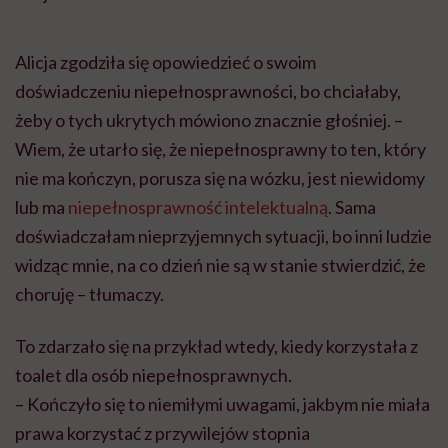
Alicja zgodziła się opowiedzieć o swoim
doświadczeniu niepełnosprawności, bo chciałaby,
żeby o tych ukrytych mówiono znacznie głośniej. –
Wiem, że utarło się, że niepełnosprawny to ten, który
nie ma kończyn, porusza się na wózku, jest niewidomy
lub ma
niepełnosprawność intelektualną
. Sama
doświadczałam nieprzyjemnych sytuacji, bo inni ludzie
widząc mnie, na co dzień nie są w stanie stwierdzić, że
choruję – tłumaczy.
To zdarzało się na przykład wtedy, kiedy korzystała z
toalet dla osób niepełnosprawnych.
– Kończyło się to niemiłymi uwagami, jakbym nie miała
prawa korzystać z przywilejów stopnia