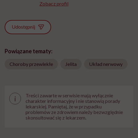
Zobacz profil
Udostępnij
Powiązane tematy:
Choroby przewlekłe
Jelita
Układ nerwowy
Treści zawarte w serwisie mają wyłącznie
i
charakter informacyjny i nie stanowią porady
lekarskiej. Pamiętaj, że w przypadku
problemów ze zdrowiem należy bezwzględnie
skonsultować się z lekarzem.