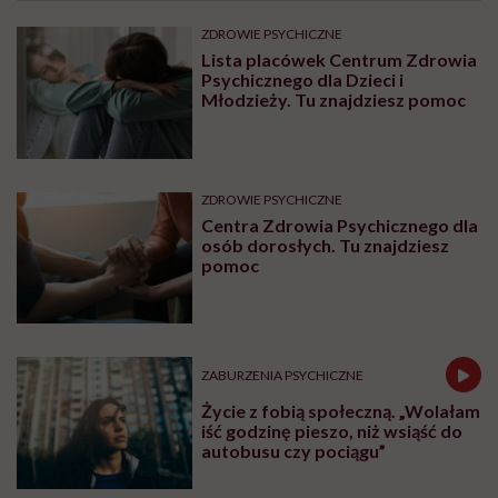
ZDROWIE PSYCHICZNE
Lista placówek Centrum Zdrowia
Psychicznego dla Dzieci i
Młodzieży. Tu znajdziesz pomoc
ZDROWIE PSYCHICZNE
Centra Zdrowia Psychicznego dla
osób dorosłych. Tu znajdziesz
pomoc
ZABURZENIA PSYCHICZNE
Życie z fobią społeczną. „Wolałam
iść godzinę pieszo, niż wsiąść do
autobusu czy pociągu”