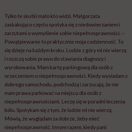
Tylko te skutki mało kto widzi. Małgorzata
zaskakująco często spotyka się z niedowierzaniem i
zarzutami o wymyślenie sobie niepełnosprawności. –
Powątpiewanie to praktycznie moja codzienność. To
się dzieje na każdym kroku. Ludzie z góry mi nie wierzą
i roszczą sobie prawo do stawiania diagnozy i
wyrokowania. Mam kartę parkingową dla osób z
orzeczeniem o niepełnosprawności. Kiedy wysiadam z
dobrego samochodu, podchodzą i zarzucają, że nie
mam prawa parkować na miejscu dla osób z
niepełnosprawnościami. Leczę się w poradni leczenia
bólu. Spotykam się z tym, że ludzie mi nie wierzą.
Mówią, że wyglądam za dobrze, żeby mieć
niepełnosprawność. Innym razem, kiedy pani