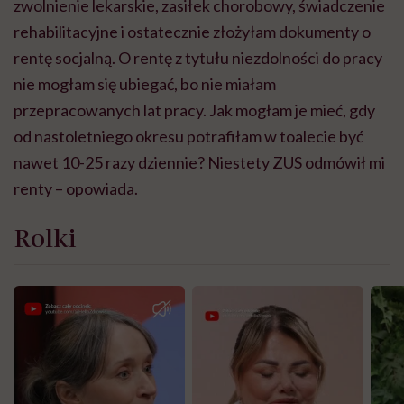
zwolnienie lekarskie, zasiłek chorobowy, świadczenie
rehabilitacyjne i ostatecznie złożyłam dokumenty o
rentę socjalną. O rentę z tytułu niezdolności do pracy
nie mogłam się ubiegać, bo nie miałam
przepracowanych lat pracy. Jak mogłam je mieć, gdy
od nastoletniego okresu potrafiłam w toalecie być
nawet 10-25 razy dziennie? Niestety ZUS odmówił mi
renty – opowiada.
Rolki