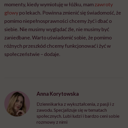
momenty, kiedy wymiotuję w łóżku, mam
zawroty
głowy
po lekach. Powinna zmienić się świadomość, że
pomimo niepełnosprawności chcemy żyć i dbać o
siebie. Nie musimy wyglądać źle, nie musimy być
zaniedbane. Warto uświadomić sobie, że pomimo
różnych przeszkód chcemy funkcjonować i żyć w
społeczeństwie – dodaje.
Anna Korytowska
Dziennikarka z wykształcenia, z pasji i z
zawodu. Specjalizuje się w tematach
społecznych. Lubi ludzi i bardzo ceni sobie
rozmowy z nimi