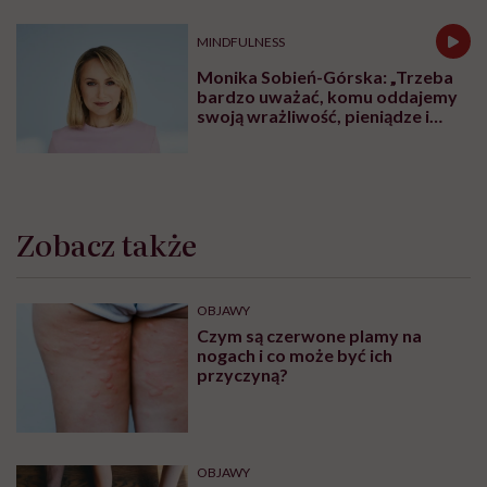
MINDFULNESS
Monika Sobień-Górska: „Trzeba
bardzo uważać, komu oddajemy
swoją wrażliwość, pieniądze i
zaufanie”
Zobacz także
OBJAWY
Czym są czerwone plamy na
nogach i co może być ich
przyczyną?
OBJAWY