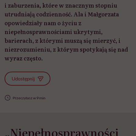
i zaburzenia, które w znacznym stopniu
utrudniają codzienność. Ala i Małgorzata
opowiedziały nam o życiu z
niepełnosprawnościami ukrytymi,
barierach, z którymi muszą się mierzyć, i
niezrozumieniu, z którym spotykają się nad
wyraz często.
Udostępnij
Przeczytasz w 9 min
„Niepełnosprawności