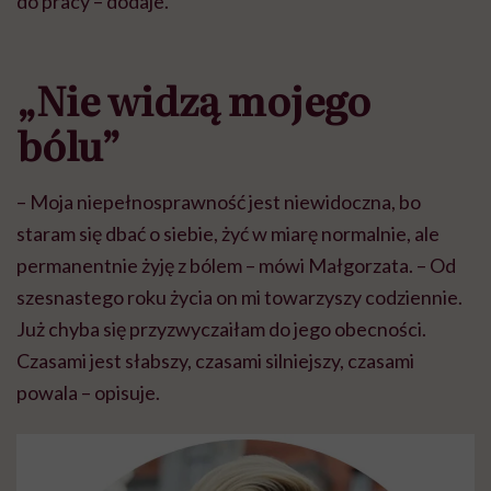
do pracy – dodaje.
„Nie widzą mojego
bólu”
– Moja niepełnosprawność jest niewidoczna, bo
staram się dbać o siebie, żyć w miarę normalnie, ale
permanentnie żyję z bólem – mówi Małgorzata. – Od
szesnastego roku życia on mi towarzyszy codziennie.
Już chyba się przyzwyczaiłam do jego obecności.
Czasami jest słabszy, czasami silniejszy, czasami
powala – opisuje.