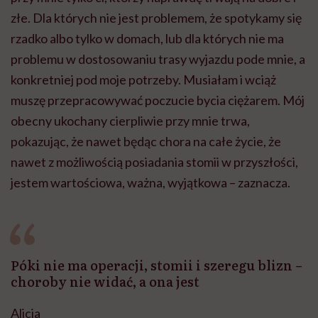
złe. Dla których nie jest problemem, że spotykamy się
rzadko albo tylko w domach, lub dla których nie ma
problemu w dostosowaniu trasy wyjazdu pode mnie, a
konkretniej pod moje potrzeby. Musiałam i wciąż
muszę przepracowywać poczucie bycia ciężarem. Mój
obecny ukochany cierpliwie przy mnie trwa,
pokazując, że nawet będąc chora na całe życie, że
nawet z możliwością posiadania stomii w przyszłości,
jestem wartościowa, ważna, wyjątkowa – zaznacza.
Póki nie ma operacji, stomii i szeregu blizn –
choroby nie widać, a ona jest
Alicja