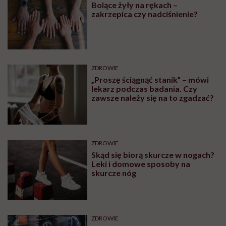
Bolące żyły na rękach –
zakrzepica czy nadciśnienie?
ZDROWIE
„Proszę ściągnąć stanik” – mówi
lekarz podczas badania. Czy
zawsze należy się na to zgadzać?
ZDROWIE
Skąd się biorą skurcze w nogach?
Leki i domowe sposoby na
skurcze nóg
ZDROWIE