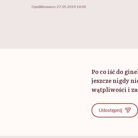
Opublikowano:
27.05.2019 14:00
Po co iść do gin
jeszcze nigdy ni
wątpliwości i za
Udostępnij