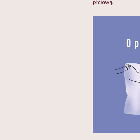
płciową.