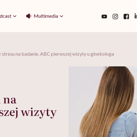
Multimedia
dcast
stresu na badanie. ABC pierwszej wizyty u ginekologa
 na
szej wizyty