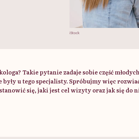
iStock
ekologa? Takie pytanie zadaje sobie część młodych
e były u tego specjalisty. Spróbujmy więc rozwia
stanowić się, jaki jest cel wizyty oraz jak się do 