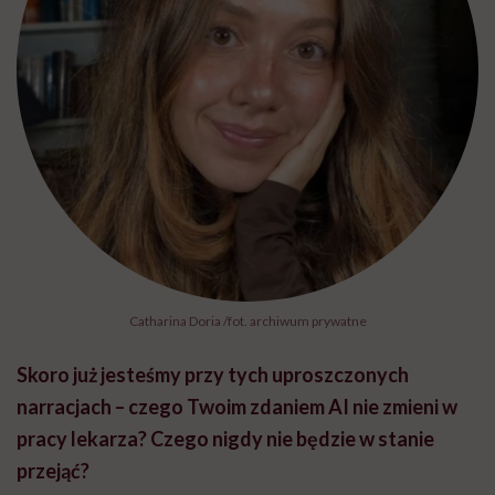
Catharina Doria /fot. archiwum prywatne
Skoro już jesteśmy przy tych uproszczonych
narracjach – czego Twoim zdaniem AI nie zmieni w
pracy lekarza? Czego nigdy nie będzie w stanie
przejąć?