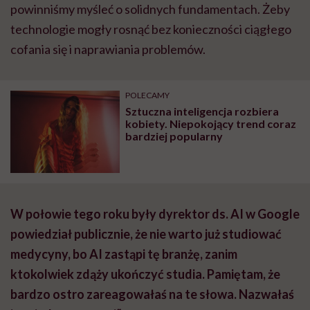
powinniśmy myśleć o solidnych fundamentach. Żeby
technologie mogły rosnąć bez konieczności ciągłego
cofania się i naprawiania problemów.
POLECAMY
Sztuczna inteligencja rozbiera
kobiety. Niepokojący trend coraz
bardziej popularny
W połowie tego roku były dyrektor ds. AI w Google
powiedział publicznie, że nie warto już studiować
medycyny, bo AI zastąpi tę branżę, zanim
ktokolwiek zdąży ukończyć studia. Pamiętam, że
bardzo ostro zareagowałaś na te słowa. Nazwałaś