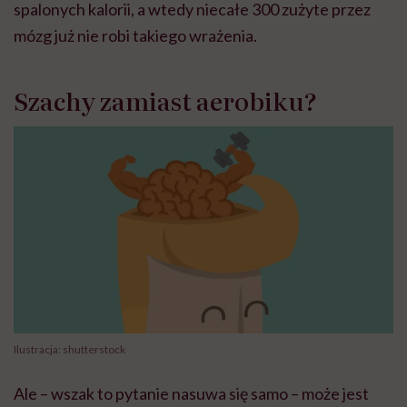
spalonych kalorii, a wtedy niecałe 300 zużyte przez
mózg już nie robi takiego wrażenia.
Szachy zamiast aerobiku?
Ilustracja: shutterstock
Ale – wszak to pytanie nasuwa się samo – może jest