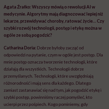
Agata Źrałko: Wszyscy mówią o rewolucji AI w
medycynie. Algorytmy mają diagnozować lepiej niż
lekarze, przewidywać choroby, ratować życie… Czy
szybki rozwój technologii, postęp i etykę można w
ogóle ze sobą pogodzić?
Catharina Doria:
Dobrze byłoby zacząć od
odpowiedzi na pytanie, czym w ogóle jest postęp. Dla
mnie postęp oznacza tworzenie technologii, które
działają dla wszystkich. Technologii dobrze
przemyślanych. Technologii, które uwzględniają
różnorodność i mają sens dla każdego. Dlatego
zamiast zastanawiać się nad tym, jak pogodzić etykę i
szybki postęp, powinniśmy raczej pomyśleć, kto
ucierpi przez pośpiech. Kogo pominiemy, gdy