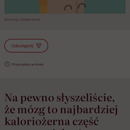
Ilustracja: shutterstock
Udostępnij
Przeczytasz w 4 min
Na pewno słyszeliście,
że mózg to najbardziej
kaloriożerna część