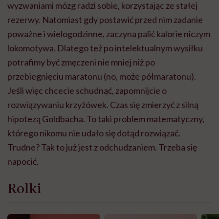
wyzwaniami mózg radzi sobie, korzystając ze stałej
rezerwy. Natomiast gdy postawić przed nim zadanie
poważne i wielogodzinne, zaczyna palić kalorie niczym
lokomotywa. Dlatego też po intelektualnym wysiłku
potrafimy być zmęczeni nie mniej niż po
przebiegnięciu maratonu (no, może półmaratonu).
Jeśli więc chcecie schudnąć, zapomnijcie o
rozwiązywaniu krzyżówek. Czas się zmierzyć z silną
hipotezą Goldbacha. To taki problem matematyczny,
którego nikomu nie udało się dotąd rozwiązać.
Trudne? Tak to już jest z odchudzaniem. Trzeba się
napocić.
Rolki