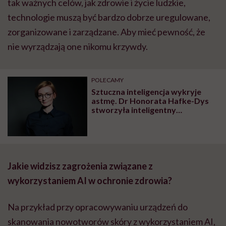
tak ważnych celów, jak zdrowie i życie ludzkie,
technologie muszą być bardzo dobrze uregulowane,
zorganizowane i zarządzane. Aby mieć pewność, że
nie wyrządzają one nikomu krzywdy.
POLECAMY
Sztuczna inteligencja wykryje
astmę. Dr Honorata Hafke-Dys
stworzyła inteligentny
stetoskop, który
zrewolucjonizuje opiekę
zdrowotną
Jakie widzisz zagrożenia związane z
wykorzystaniem AI w ochronie zdrowia?
Na przykład przy opracowywaniu urządzeń do
skanowania nowotworów skóry z wykorzystaniem AI,