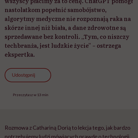
wszyscy płacimy za to cenę. ChatGPT pomógł
nastolatkom popełnić samobójstwo,
algorytmy medyczne nie rozpoznają raka na
skórze innej niż biała, a dane zdrowotne są
sprzedawane bez kontroli. „Tym, co niszczy
techbranża, jest ludzkie życie” – ostrzega
ekspertka.
Udostępnij
Przeczytasz w 13 min
Rozmowa z Cathariną Dorią to lekcja tego, jak bardzo
potrzebujemy ludzi mówiących prawdę o technologii.