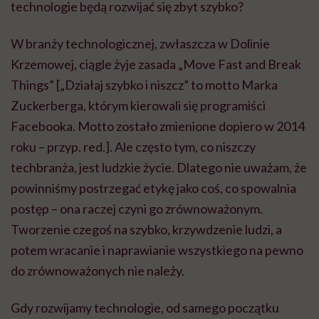
technologie będą rozwijać się zbyt szybko?
W branży technologicznej, zwłaszcza w Dolinie
Krzemowej, ciągle żyje zasada „Move Fast and Break
Things” [„Działaj szybko i niszcz” to motto Marka
Zuckerberga, którym kierowali się programiści
Facebooka. Motto zostało zmienione dopiero w 2014
roku – przyp. red.]. Ale często tym, co niszczy
techbranża, jest ludzkie życie. Dlatego nie uważam, że
powinniśmy postrzegać etykę jako coś, co spowalnia
postęp – ona raczej czyni go zrównoważonym.
Tworzenie czegoś na szybko, krzywdzenie ludzi, a
potem wracanie i naprawianie wszystkiego na pewno
do zrównoważonych nie należy.
Gdy rozwijamy technologie, od samego początku