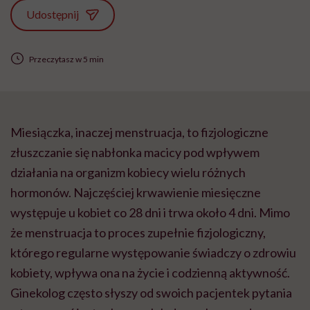
Udostępnij
Przeczytasz w 5 min
Miesiączka, inaczej menstruacja, to fizjologiczne
złuszczanie się nabłonka macicy pod wpływem
działania na organizm kobiecy wielu różnych
hormonów. Najczęściej krwawienie miesięczne
występuje u kobiet co 28 dni i trwa około 4 dni. Mimo
że menstruacja to proces zupełnie fizjologiczny,
którego regularne występowanie świadczy o zdrowiu
kobiety, wpływa ona na życie i codzienną aktywność.
Ginekolog często słyszy od swoich pacjentek pytania