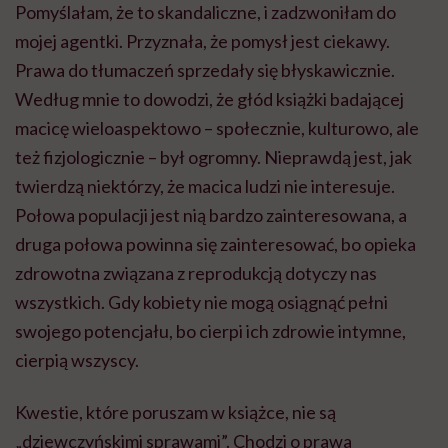
Pomyślałam, że to skandaliczne, i zadzwoniłam do
mojej agentki. Przyznała, że pomysł jest ciekawy.
Prawa do tłumaczeń sprzedały się błyskawicznie.
Według mnie to dowodzi, że głód książki badającej
macicę wieloaspektowo – społecznie, kulturowo, ale
też fizjologicznie – był ogromny. Nieprawdą jest, jak
twierdzą niektórzy, że macica ludzi nie interesuje.
Połowa populacji jest nią bardzo zainteresowana, a
druga połowa powinna się zainteresować, bo opieka
zdrowotna związana z reprodukcją dotyczy nas
wszystkich. Gdy kobiety nie mogą osiągnąć pełni
swojego potencjału, bo cierpi ich zdrowie intymne,
cierpią wszyscy.
Kwestie, które poruszam w książce, nie są
„dziewczyńskimi sprawami”. Chodzi o prawa