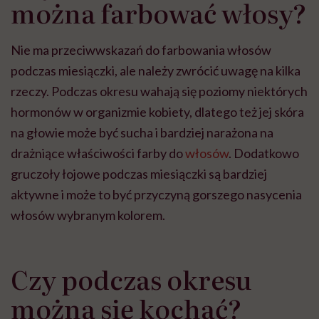
można farbować włosy?
Nie ma przeciwwskazań do farbowania włosów
podczas miesiączki, ale należy zwrócić uwagę na kilka
rzeczy. Podczas okresu wahają się poziomy niektórych
hormonów w organizmie kobiety, dlatego też jej skóra
na głowie może być sucha i bardziej narażona na
drażniące właściwości farby do
włosów
. Dodatkowo
gruczoły łojowe podczas miesiączki są bardziej
aktywne i może to być przyczyną gorszego nasycenia
włosów wybranym kolorem.
Czy podczas okresu
można się kochać?