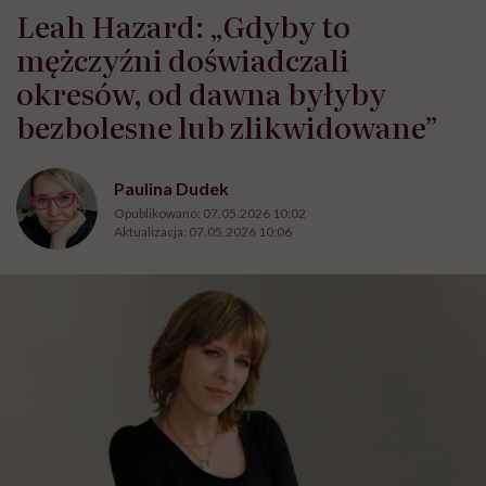
Leah Hazard: „Gdyby to
mężczyźni doświadczali
okresów, od dawna byłyby
bezbolesne lub zlikwidowane”
Paulina Dudek
Opublikowano:
07.05.2026 10:02
Aktualizacja:
07.05.2026 10:06