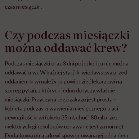
czas miesiączki.
Czy podczas miesiączki
można oddawać krew?
Podczas miesiączki oraz 3 dni po jej końcu nie można
oddawać krwi. W każdej stacji krwiodawstwa przed
oddaniem krwi należy odpowiedzieć lekarzowi na
szereg pytań, z których jedno dotyczy właśnie
miesiączki. Przyczyna tego zakazu jest prosta –
kobieta podczas krwawienia miesięcznego traci
pewną ilość krwi (około 35 ml, choć i 80 ml przez
niektórych ginekologów uznawane jest za normę).
Dodatkowa utrata krwi spowodowana jej oddaniem