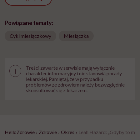
Powiązane tematy:
Cykl miesiączkowy
Miesiączka
Treści zawarte w serwisie mają wyłącznie
i
charakter informacyjny i nie stanowią porady
lekarskiej. Pamiętaj, że w przypadku
problemów ze zdrowiem należy bezwzględnie
skonsultować się z lekarzem.
HelloZdrowie
›
Zdrowie
›
Okres
›
Leah Hazard: „Gdyby to męż