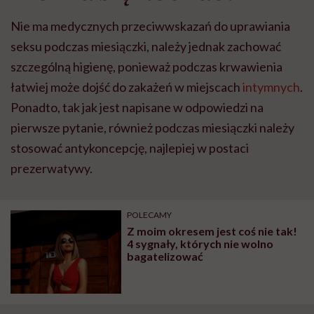
Nie ma medycznych przeciwwskazań do uprawiania
seksu podczas miesiączki, należy jednak zachować
szczególną higienę, ponieważ podczas krwawienia
łatwiej może dojść do zakażeń w miejscach
intymnych
.
Ponadto, tak jak jest napisane w odpowiedzi na
pierwsze pytanie, również podczas miesiączki należy
stosować antykoncepcję, najlepiej w postaci
prezerwatywy.
POLECAMY
Z moim okresem jest coś nie tak!
4 sygnały, których nie wolno
bagatelizować