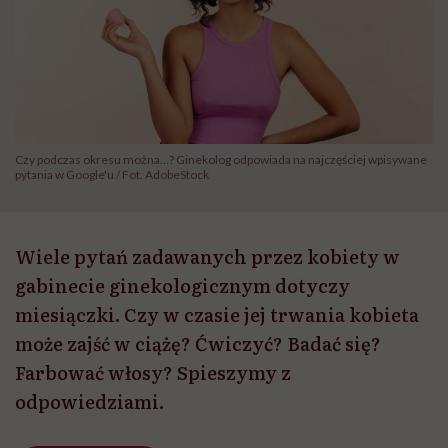
Czy podczas okresu można…? Ginekolog odpowiada na najczęściej wpisywane
pytania w Google'u / Fot. AdobeStock
Wiele pytań zadawanych przez kobiety w
gabinecie ginekologicznym dotyczy
miesiączki. Czy w czasie jej trwania kobieta
może zajść w ciążę? Ćwiczyć? Badać się?
Farbować włosy? Spieszymy z
odpowiedziami.