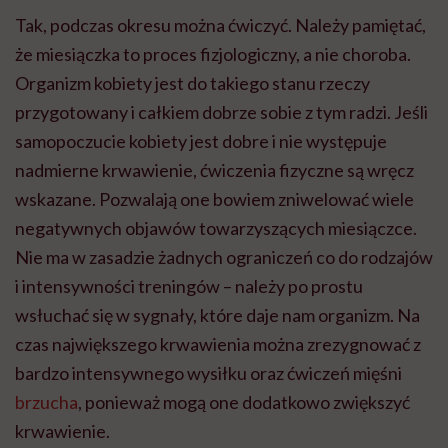
Tak, podczas okresu można ćwiczyć. Należy pamiętać,
że miesiączka to proces fizjologiczny, a nie choroba.
Organizm kobiety jest do takiego stanu rzeczy
przygotowany i całkiem dobrze sobie z tym radzi. Jeśli
samopoczucie kobiety jest dobre i nie występuje
nadmierne krwawienie, ćwiczenia fizyczne są wręcz
wskazane. Pozwalają one bowiem zniwelować wiele
negatywnych objawów towarzyszących miesiączce.
Nie ma w zasadzie żadnych ograniczeń co do rodzajów
i intensywności treningów – należy po prostu
wsłuchać się w sygnały, które daje nam organizm. Na
czas największego krwawienia można zrezygnować z
bardzo intensywnego wysiłku oraz ćwiczeń mięśni
brzucha
, ponieważ mogą one dodatkowo zwiększyć
krwawienie.