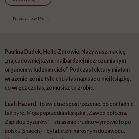
Przeczytasz w 17 min
Paulina Dudek, Hello Zdrowie: Nazywasz macicę
„najcudowniejszym i najbardziej niezrozumianym
organem w ludzkim ciele”. Podczas lektury miałam
wrażenie, że nie tyle chciałaś napisać o niej książkę,
co wręcz czułaś, że musisz to zrobić.
Leah Hazard:
To świetne spostrzeżenie, bo dokładnie
tak było. Moja poprzednia książka „Zawód położna.
Zapiski z dyżurów” – strasznie trudno wymówić to po
polsku (śmiech) – była listem miłosnym do zawodu,