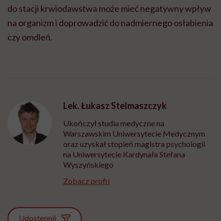
do stacji krwiodawstwa może mieć negatywny wpływ
na organizm i doprowadzić do nadmiernego osłabienia
czy omdleń.
Lek. Łukasz Stelmaszczyk
Ukończył studia medyczne na
Warszawskim Uniwersytecie Medycznym
oraz uzyskał stopień magistra psychologii
na Uniwersytecie Kardynała Stefana
Wyszyńskiego
Zobacz profil
Udostępnij