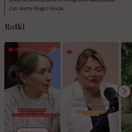
jogi
, siostry Kinga i Gracja.
Rolki