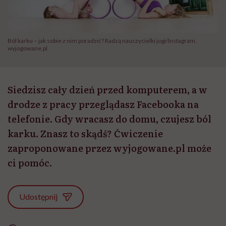
Ból karku – jak sobie z nim poradzić? Radzą nauczycielki jogi/Instagram,
wyjogowane.pl
Siedzisz cały dzień przed komputerem, a w
drodze z pracy przeglądasz Facebooka na
telefonie. Gdy wracasz do domu, czujesz ból
karku. Znasz to skądś? Ćwiczenie
zaproponowane przez wyjogowane.pl może
ci pomóc.
Udostępnij