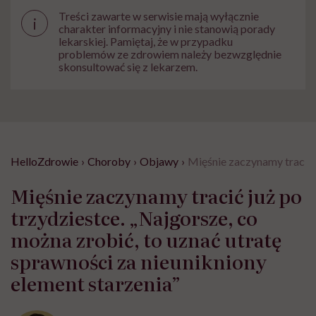
Treści zawarte w serwisie mają wyłącznie
i
charakter informacyjny i nie stanowią porady
lekarskiej. Pamiętaj, że w przypadku
problemów ze zdrowiem należy bezwzględnie
skonsultować się z lekarzem.
HelloZdrowie
›
Choroby
›
Objawy
›
Mięśnie zaczynamy tracić j
Mięśnie zaczynamy tracić już po
trzydziestce. „Najgorsze, co
można zrobić, to uznać utratę
sprawności za nieunikniony
element starzenia”