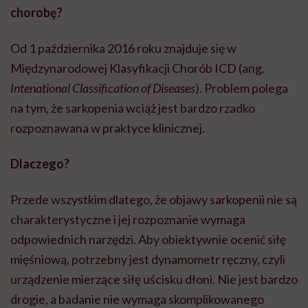
chorobę?
Od 1 października 2016 roku znajduje się w
Międzynarodowej Klasyfikacji Chorób ICD (ang.
Intenational Classification of Diseases
). Problem polega
na tym, że sarkopenia wciąż jest bardzo rzadko
rozpoznawana w praktyce klinicznej.
Dlaczego?
Przede wszystkim dlatego, że objawy sarkopenii nie są
charakterystyczne i jej rozpoznanie wymaga
odpowiednich narzędzi. Aby obiektywnie ocenić siłę
mięśniową, potrzebny jest dynamometr ręczny, czyli
urządzenie mierzące siłę uścisku dłoni. Nie jest bardzo
drogie, a badanie nie wymaga skomplikowanego