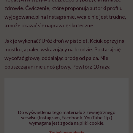
zdrowie. Ćwiczenie, które proponują autorki profilu
wyjogowane.pl na Instagramie, wcale nie jest trudne,
a może okazać się naprawdę skuteczne.
Jak je wykonać? Ułóż dłoń w pistolet. Kciuk oprzyj na
mostku, a palec wskazujący na brodzie. Postaraj się
wycofać głowę, oddalając brodę od palca. Nie
opuszczaj ani nie unoś głowy. Powtórz 10 razy.
Do wyświetlenia tego materiału z zewnętrznego
serwisu (Instagram, Facebook, YouTube, itp.)
wymagana jest zgoda na pliki cookie.
Zmień ustawienia