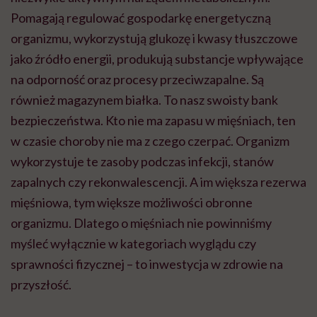
Pomagają regulować gospodarkę energetyczną
organizmu, wykorzystują glukozę i kwasy tłuszczowe
jako źródło energii, produkują substancje wpływające
na odporność oraz procesy przeciwzapalne. Są
również magazynem białka. To nasz swoisty bank
bezpieczeństwa. Kto nie ma zapasu w mięśniach, ten
w czasie choroby nie ma z czego czerpać. Organizm
wykorzystuje te zasoby podczas infekcji, stanów
zapalnych czy rekonwalescencji. A im większa rezerwa
mięśniowa, tym większe możliwości obronne
organizmu. Dlatego o mięśniach nie powinniśmy
myśleć wyłącznie w kategoriach wyglądu czy
sprawności fizycznej – to inwestycja w zdrowie na
przyszłość.