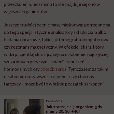
przeszkolenia, lecz mimo to nie znajduje się ono w
większości gabinetów.
Jeszcze trudniej ocenić masę mięśniową; potrzebne są
do tego specjalistyczne analizatory składu ciała albo
badania obrazowe, takie jak tomografia komputerowa
czy rezonans magnetyczny. W efekcie lekarz, który
widzi pacjentkę skarżącą się na osłabienie, najczęściej
szuka innych przyczyn – anemii, zaburzeń
hormonalnych czy
chorób serca
. Tymczasem za takim
osłabienie nie zawsze stoi anemia czy choroby
tarczycy – może być to właśnie początek sarkopenii.
POLECAMY
Jak starzeje się organizm, gdy
mamy 20, 30, +40?