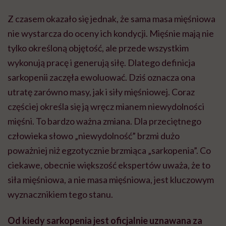
Z czasem okazało się jednak, że sama masa mięśniowa
nie wystarcza do oceny ich kondycji. Mięśnie mają nie
tylko określoną objętość, ale przede wszystkim
wykonują pracę i generują siłę. Dlatego definicja
sarkopenii zaczęła ewoluować. Dziś oznacza ona
utratę zarówno masy, jak i siły mięśniowej. Coraz
częściej określa się ją wręcz mianem niewydolności
mięśni. To bardzo ważna zmiana. Dla przeciętnego
człowieka słowo „niewydolność” brzmi dużo
poważniej niż egzotycznie brzmiąca „sarkopenia”. Co
ciekawe, obecnie większość ekspertów uważa, że to
siła mięśniowa, a nie masa mięśniowa, jest kluczowym
wyznacznikiem tego stanu.
Od kiedy sarkopenia jest oficjalnie uznawana za