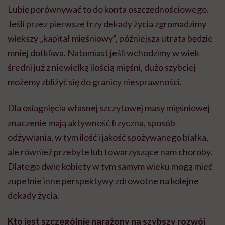
Lubię porównywać to do konta oszczędnościowego.
Jeśli przez pierwsze trzy dekady życia zgromadzimy
większy „kapitał mięśniowy”, późniejsza utrata będzie
mniej dotkliwa. Natomiast jeśli wchodzimy w wiek
średni już z niewielką ilością mięśni, dużo szybciej
możemy zbliżyć się do granicy niesprawności.
Dla osiągnięcia własnej szczytowej masy mięśniowej
znaczenie mają aktywność fizyczna, sposób
odżywiania, w tym ilość i jakość spożywanego białka,
ale również przebyte lub towarzyszące nam choroby.
Dlatego dwie kobiety w tym samym wieku mogą mieć
zupełnie inne perspektywy zdrowotne na kolejne
dekady życia.
Kto jest szczególnie narażony na szybszy rozwój