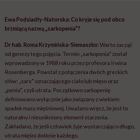
Ewa Podsiadły-Natorska: Co kryje się pod obco
brzmiącą nazwą „sarkopenia”?
Dr hab. Roma Krzymińska-Siemaszko:
Warto zacząć
od genezy tego pojęcia. Termin „sarkopenia” został
wprowadzony w 1988 roku przez profesora Irwina
Rosenberga. Powstał z połączenia dwóch greckich
słów: „sarx” oznaczającego ciało lub mięso oraz
„penia”, czyli utrata. Początkowo sarkopenię
definiowano wyłącznie jako związany z wiekiem
spadek masy mięśniowej. Uważano wręcz, że jest to
naturalny i nieunikniony element starzenia.
Zakładano, że jeśli człowiek żyje wystarczająco długo,
utrata mięśni dotknie każdego.