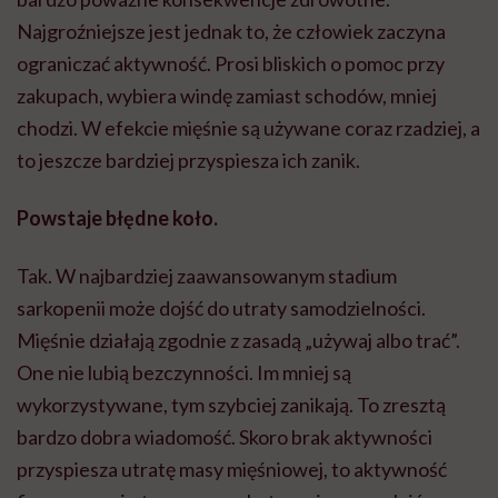
Najgroźniejsze jest jednak to, że człowiek zaczyna
ograniczać aktywność. Prosi bliskich o pomoc przy
zakupach, wybiera windę zamiast schodów, mniej
chodzi. W efekcie mięśnie są używane coraz rzadziej, a
to jeszcze bardziej przyspiesza ich zanik.
Powstaje błędne koło.
Tak. W najbardziej zaawansowanym stadium
sarkopenii może dojść do utraty samodzielności.
Mięśnie działają zgodnie z zasadą „używaj albo trać”.
One nie lubią bezczynności. Im mniej są
wykorzystywane, tym szybciej zanikają. To zresztą
bardzo dobra wiadomość. Skoro brak aktywności
przyspiesza utratę masy mięśniowej, to aktywność