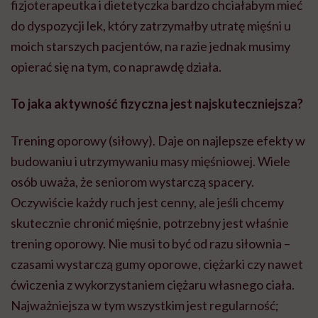
fizjoterapeutka i dietetyczka bardzo chciałabym mieć
do dyspozycji lek, który zatrzymałby utratę mięśni u
moich starszych pacjentów, na razie jednak musimy
opierać się na tym, co naprawdę działa.
To jaka aktywność fizyczna jest najskuteczniejsza?
Trening oporowy (siłowy). Daje on najlepsze efekty w
budowaniu i utrzymywaniu masy mięśniowej. Wiele
osób uważa, że seniorom wystarczą spacery.
Oczywiście każdy ruch jest cenny, ale jeśli chcemy
skutecznie chronić mięśnie, potrzebny jest właśnie
trening oporowy. Nie musi to być od razu siłownia –
czasami wystarczą gumy oporowe, ciężarki czy nawet
ćwiczenia z wykorzystaniem ciężaru własnego ciała.
Najważniejsza w tym wszystkim jest regularność;