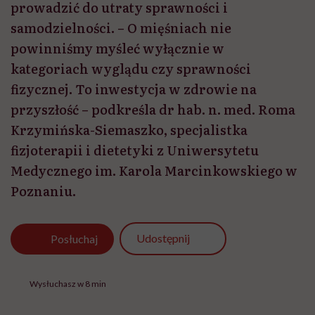
prowadzić do utraty sprawności i
samodzielności. – O mięśniach nie
powinniśmy myśleć wyłącznie w
kategoriach wyglądu czy sprawności
fizycznej. To inwestycja w zdrowie na
przyszłość – podkreśla dr hab. n. med. Roma
Krzymińska-Siemaszko, specjalistka
fizjoterapii i dietetyki z Uniwersytetu
Medycznego im. Karola Marcinkowskiego w
Poznaniu.
Udostępnij
Posłuchaj
Wysłuchasz w 8 min