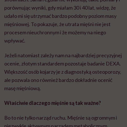
porównując wyniki, gdy miałam 30 i 40 lat, widzę, że
udało mi się utrzymać bardzo podobny poziom masy
mięśniowej. To pokazuje, że utrata mięśni nie jest
procesem nieuchronnym i że możemy na niego
wpływać.
Jeżeli natomiast zależy nam na najbardziej precyzyjnej
ocenie, złotym standardem pozostaje badanie DEXA.
Większość osób kojarzy je z diagnostyką osteoporozy,
ale pozwala ono również bardzo dokładnie ocenić
masę mięśniową.
Właściwie dlaczego mięśnie są tak ważne?
Bo to nie tylko narząd ruchu. Mięśnie są ogromnym i
niezwykle aktywnym narządem metabolicznym.