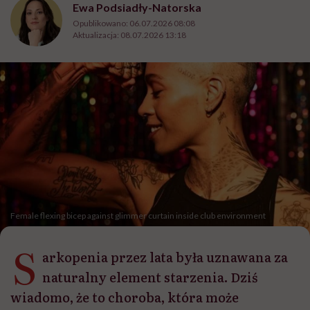
Ewa Podsiadły-Natorska
Opublikowano:
06.07.2026 08:08
Aktualizacja:
08.07.2026 13:18
Female flexing bicep against glimmer curtain inside club environment
S
arkopenia przez lata była uznawana za
naturalny element starzenia. Dziś
wiadomo, że to choroba, która może