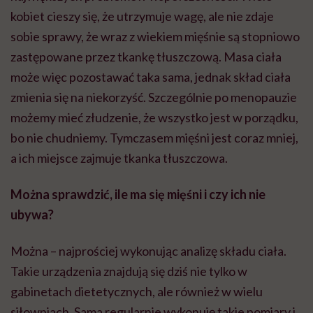
kobiet cieszy się, że utrzymuje wagę, ale nie zdaje
sobie sprawy, że wraz z wiekiem mięśnie są stopniowo
zastępowane przez tkankę tłuszczową. Masa ciała
może więc pozostawać taka sama, jednak skład ciała
zmienia się na niekorzyść. Szczególnie po menopauzie
możemy mieć złudzenie, że wszystko jest w porządku,
bo nie chudniemy. Tymczasem mięśni jest coraz mniej,
a ich miejsce zajmuje tkanka tłuszczowa.
Można sprawdzić, ile ma się mięśni i czy ich nie
ubywa?
Można – najprościej wykonując analizę składu ciała.
Takie urządzenia znajdują się dziś nie tylko w
gabinetach dietetycznych, ale również w wielu
siłowniach. Sama regularnie wykonuję takie pomiary i