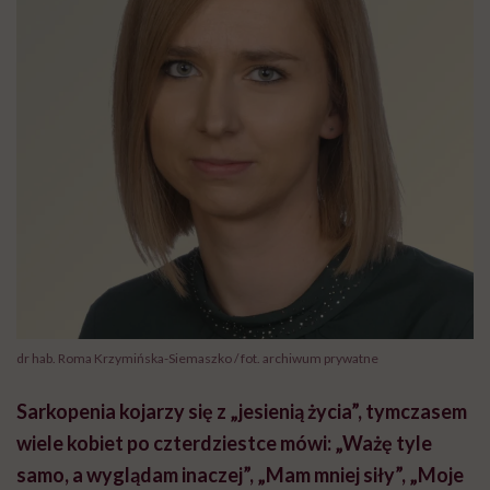
dr hab. Roma Krzymińska-Siemaszko / fot. archiwum prywatne
Sarkopenia kojarzy się z „jesienią życia”, tymczasem
wiele kobiet po czterdziestce mówi: „Ważę tyle
samo, a wyglądam inaczej”, „Mam mniej siły”, „Moje