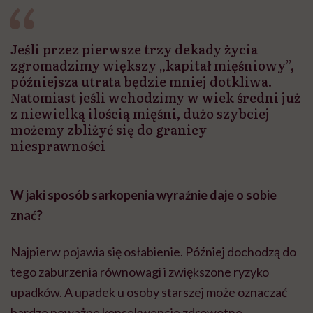
Jeśli przez pierwsze trzy dekady życia
zgromadzimy większy „kapitał mięśniowy”,
późniejsza utrata będzie mniej dotkliwa.
Natomiast jeśli wchodzimy w wiek średni już
z niewielką ilością mięśni, dużo szybciej
możemy zbliżyć się do granicy
niesprawności
W jaki sposób sarkopenia wyraźnie daje o sobie
znać?
Najpierw pojawia się osłabienie. Później dochodzą do
tego zaburzenia równowagi i zwiększone ryzyko
upadków. A upadek u osoby starszej może oznaczać
bardzo poważne konsekwencje zdrowotne.