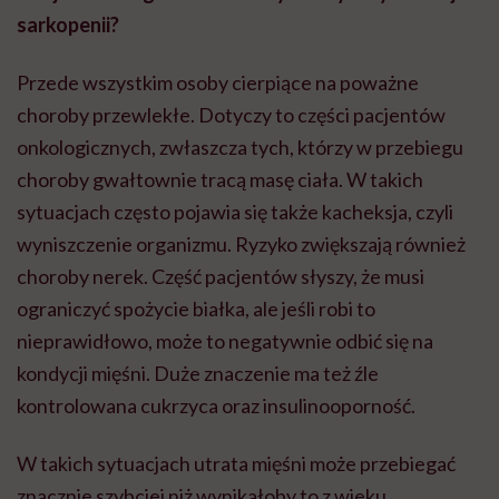
sarkopenii?
Przede wszystkim osoby cierpiące na poważne
choroby przewlekłe. Dotyczy to części pacjentów
onkologicznych, zwłaszcza tych, którzy w przebiegu
choroby gwałtownie tracą masę ciała. W takich
sytuacjach często pojawia się także kacheksja, czyli
wyniszczenie organizmu. Ryzyko zwiększają również
choroby nerek. Część pacjentów słyszy, że musi
ograniczyć spożycie białka, ale jeśli robi to
nieprawidłowo, może to negatywnie odbić się na
kondycji mięśni. Duże znaczenie ma też źle
kontrolowana cukrzyca oraz insulinooporność.
W takich sytuacjach utrata mięśni może przebiegać
znacznie szybciej niż wynikałoby to z wieku.