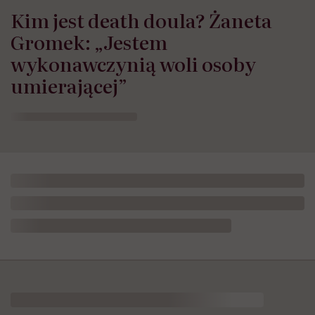
Kim jest death doula? Żaneta
Gromek: „Jestem
wykonawczynią woli osoby
umierającej”