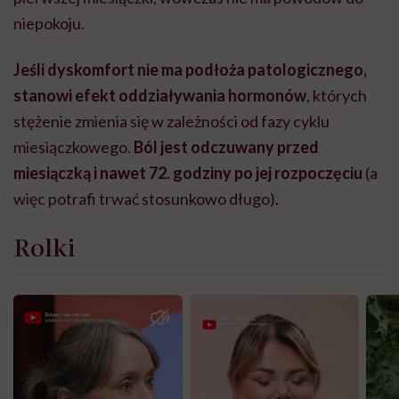
niepokoju.
Jeśli dyskomfort nie ma podłoża patologicznego,
stanowi efekt oddziaływania hormonów
, których
stężenie zmienia się w zależności od fazy cyklu
miesiączkowego.
Ból jest odczuwany przed
miesiączką i nawet 72. godziny po jej rozpoczęciu
(a
więc potrafi trwać stosunkowo długo).
Rolki