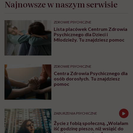
Najnowsze w naszym serwisie
ZDROWIE PSYCHICZNE
Lista placówek Centrum Zdrowia
Psychicznego dla Dzieci i
Młodzieży. Tu znajdziesz pomoc
ZDROWIE PSYCHICZNE
Centra Zdrowia Psychicznego dla
osób dorosłych. Tu znajdziesz
pomoc
ZABURZENIA PSYCHICZNE
Życie z fobią społeczną. „Wolałam
iść godzinę pieszo, niż wsiąść do