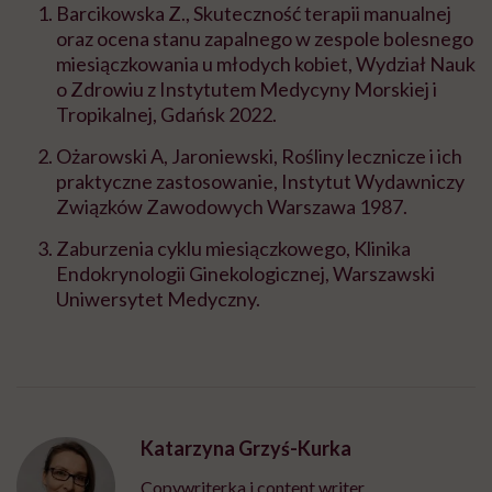
Barcikowska Z., Skuteczność terapii manualnej
oraz ocena stanu zapalnego w zespole bolesnego
miesiączkowania u młodych kobiet, Wydział Nauk
o Zdrowiu z Instytutem Medycyny Morskiej i
Tropikalnej, Gdańsk 2022.
Ożarowski A, Jaroniewski, Rośliny lecznicze i ich
praktyczne zastosowanie, Instytut Wydawniczy
Związków Zawodowych Warszawa 1987.
Zaburzenia cyklu miesiączkowego, Klinika
Endokrynologii Ginekologicznej, Warszawski
Uniwersytet Medyczny.
Katarzyna Grzyś-Kurka
Copywriterka i content writer,