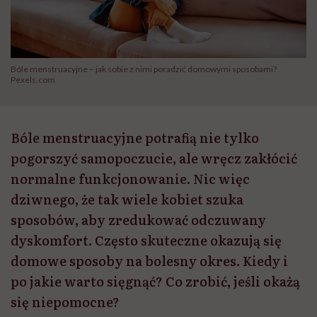
Bóle menstruacyjne – jak sobie z nimi poradzić domowymi sposobami?
Pexels.com
Bóle menstruacyjne potrafią nie tylko
pogorszyć samopoczucie, ale wręcz zakłócić
normalne funkcjonowanie. Nic więc
dziwnego, że tak wiele kobiet szuka
sposobów, aby zredukować odczuwany
dyskomfort. Często skuteczne okazują się
domowe sposoby na bolesny okres. Kiedy i
po jakie warto sięgnąć? Co zrobić, jeśli okażą
się niepomocne?