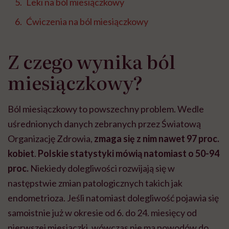
Leki na ból miesiączkowy
Ćwiczenia na ból miesiączkowy
Z czego wynika ból
miesiączkowy?
Ból miesiączkowy to powszechny problem. Wedle
uśrednionych danych zebranych przez Światową
Organizację Zdrowia,
zmaga się z nim nawet 97 proc.
kobiet
.
Polskie statystyki mówią natomiast o 50-94
proc.
Niekiedy dolegliwości rozwijają się w
następstwie zmian patologicznych takich jak
endometrioza. Jeśli natomiast dolegliwość pojawia się
samoistnie już w okresie od 6. do 24. miesięcy od
pierwszej miesiączki, wówczas nie ma powodów do