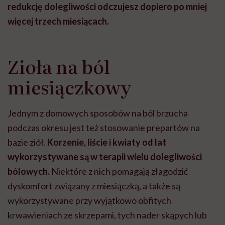
redukcję dolegliwości odczujesz dopiero po mniej
więcej trzech miesiącach.
Zioła na ból
miesiączkowy
Jednym z domowych sposobów na ból brzucha
podczas okresu jest też stosowanie prepartów na
bazie ziół.
Korzenie, liście i kwiaty od lat
wykorzystywane są w terapii wielu dolegliwości
bólowych.
Niektóre z nich pomagają złagodzić
dyskomfort związany z miesiączką, a także są
wykorzystywane przy wyjątkowo obfitych
krwawieniach ze skrzepami, tych nader skąpych lub