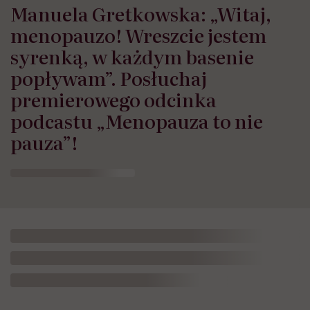
Manuela Gretkowska: „Witaj,
menopauzo! Wreszcie jestem
syrenką, w każdym basenie
popływam”. Posłuchaj
premierowego odcinka
podcastu „Menopauza to nie
pauza”!