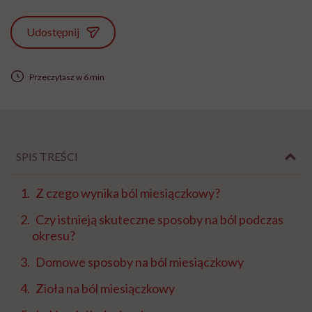
Udostępnij
Przeczytasz w 6 min
SPIS TREŚCI
Z czego wynika ból miesiączkowy?
Czy istnieją skuteczne sposoby na ból podczas
okresu?
Domowe sposoby na ból miesiączkowy
Zioła na ból miesiączkowy