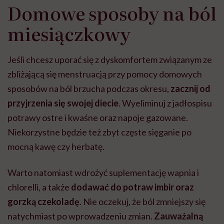
Domowe sposoby na ból
miesiączkowy
Jeśli chcesz uporać się z dyskomfortem związanym ze
zbliżającą się menstruacją przy pomocy domowych
sposobów na ból brzucha podczas okresu,
zacznij od
przyjrzenia się swojej diecie
. Wyeliminuj z jadłospisu
potrawy ostre i kwaśne oraz napoje gazowane.
Niekorzystne będzie też zbyt częste sięganie po
mocną kawę czy herbatę.
Warto natomiast wdrożyć suplementację wapnia i
chlorelli, a także
dodawać do potraw imbir oraz
gorzką czekoladę
. Nie oczekuj, że ból zmniejszy się
natychmiast po wprowadzeniu zmian.
Zauważalną