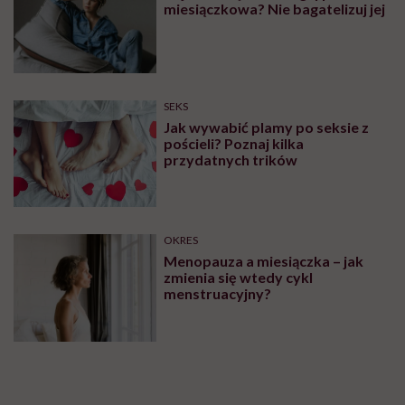
miesiączkowa? Nie bagatelizuj jej
SEKS
Jak wywabić plamy po seksie z
pościeli? Poznaj kilka
przydatnych trików
OKRES
Menopauza a miesiączka – jak
zmienia się wtedy cykl
menstruacyjny?