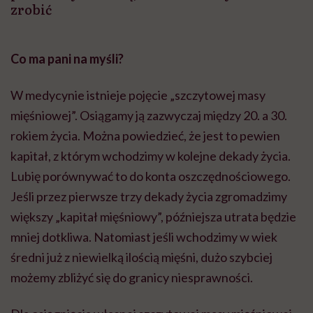
zrobić
Co ma pani na myśli?
W medycynie istnieje pojęcie „szczytowej masy
mięśniowej”. Osiągamy ją zazwyczaj między 20. a 30.
rokiem życia. Można powiedzieć, że jest to pewien
kapitał, z którym wchodzimy w kolejne dekady życia.
Lubię porównywać to do konta oszczędnościowego.
Jeśli przez pierwsze trzy dekady życia zgromadzimy
większy „kapitał mięśniowy”, późniejsza utrata będzie
mniej dotkliwa. Natomiast jeśli wchodzimy w wiek
średni już z niewielką ilością mięśni, dużo szybciej
możemy zbliżyć się do granicy niesprawności.