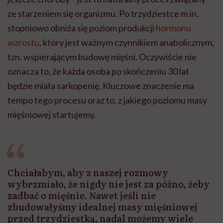
ze starzeniem się organizmu. Po trzydziestce m.in.
stopniowo obniża się poziom produkcji
hormonu
wzrostu
, który jest ważnym czynnikiem anabolicznym,
tzn. wspierającym budowę mięśni. Oczywiście nie
oznacza to, że każda osoba po skończeniu 30 lat
będzie miała sarkopenię. Kluczowe znaczenie ma
tempo tego procesu oraz to, z jakiego poziomu masy
mięśniowej startujemy.
Chciałabym, aby z naszej rozmowy
wybrzmiało, że nigdy nie jest za późno, żeby
zadbać o mięśnie. Nawet jeśli nie
zbudowałyśmy idealnej masy mięśniowej
przed trzydziestką, nadal możemy wiele