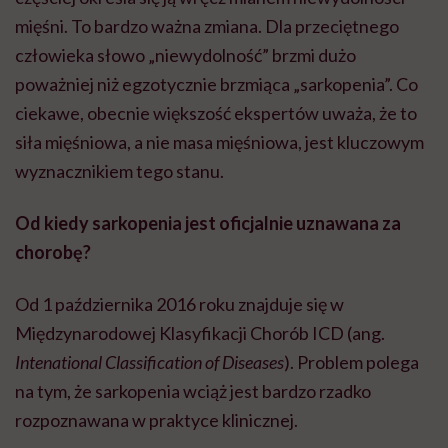
mięśni. To bardzo ważna zmiana. Dla przeciętnego
człowieka słowo „niewydolność” brzmi dużo
poważniej niż egzotycznie brzmiąca „sarkopenia”. Co
ciekawe, obecnie większość ekspertów uważa, że to
siła mięśniowa, a nie masa mięśniowa, jest kluczowym
wyznacznikiem tego stanu.
Od kiedy sarkopenia jest oficjalnie uznawana za
chorobę?
Od 1 października 2016 roku znajduje się w
Międzynarodowej Klasyfikacji Chorób ICD (ang.
Intenational Classification of Diseases
). Problem polega
na tym, że sarkopenia wciąż jest bardzo rzadko
rozpoznawana w praktyce klinicznej.