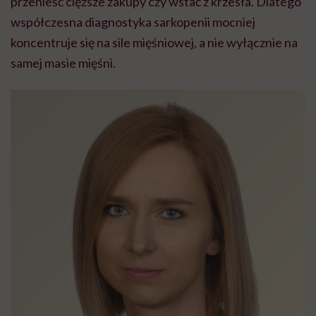
przenieść cięższe zakupy czy wstać z krzesła. Dlatego
współczesna diagnostyka sarkopenii mocniej
koncentruje się na sile mięśniowej, a nie wyłącznie na
samej masie mięśni.