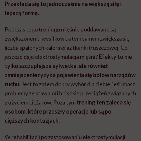
Przekłada się to jednocześnie na większą siłę i
lepszą formę.
Podczas tego treningu mięśnie poddawane są
zwiększonemu wysiłkowi, a tym samym zwiększa się
liczba spalonych kalorii oraz tkanki tłuszczowej. Co
jeszcze daje elektrostymulacja mięśni?
Efekty to nie
tylko szczuplejsza sylwetka, ale również
zmniejszenie ryzyka pojawienia się bólów narządów
ruchu.
Jest to zatem dobry wybór dla ciebie, jeśli masz
problemy ze stawami i boisz się przeciążeń związanych
z użyciem ciężarów. Poza tym
trening ten zaleca się
osobom, które przeszły operacje lub są po
cięższych kontuzjach.
W rehabilitacji po zastosowaniu elektrostymulacji