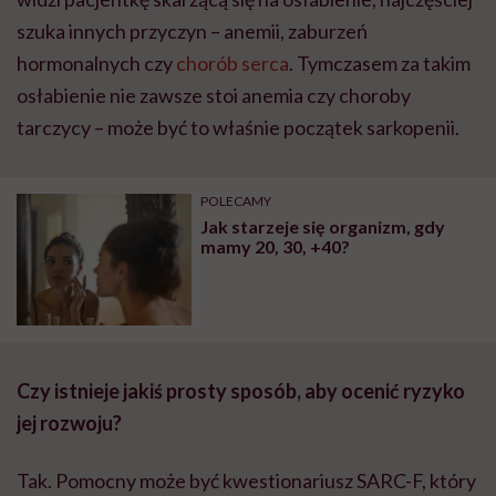
szuka innych przyczyn – anemii, zaburzeń
hormonalnych czy
chorób serca
. Tymczasem za takim
osłabienie nie zawsze stoi anemia czy choroby
tarczycy – może być to właśnie początek sarkopenii.
POLECAMY
Jak starzeje się organizm, gdy
mamy 20, 30, +40?
Czy istnieje jakiś prosty sposób, aby ocenić ryzyko
jej rozwoju?
Tak. Pomocny może być kwestionariusz SARC-F, który