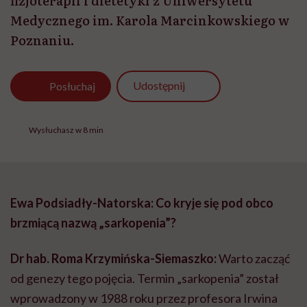
fizjoterapii i dietetyki z Uniwersytetu
Medycznego im. Karola Marcinkowskiego w
Poznaniu.
Udostępnij
Posłuchaj
Wysłuchasz w 8 min
Ewa Podsiadły-Natorska: Co kryje się pod obco
brzmiącą nazwą „sarkopenia”?
Dr hab. Roma Krzymińska-Siemaszko:
Warto zacząć
od genezy tego pojęcia. Termin „sarkopenia” został
wprowadzony w 1988 roku przez profesora Irwina