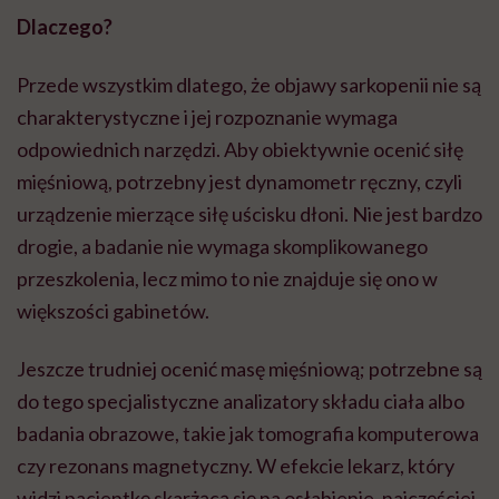
Dlaczego?
Przede wszystkim dlatego, że objawy sarkopenii nie są
charakterystyczne i jej rozpoznanie wymaga
odpowiednich narzędzi. Aby obiektywnie ocenić siłę
mięśniową, potrzebny jest dynamometr ręczny, czyli
urządzenie mierzące siłę uścisku dłoni. Nie jest bardzo
drogie, a badanie nie wymaga skomplikowanego
przeszkolenia, lecz mimo to nie znajduje się ono w
większości gabinetów.
Jeszcze trudniej ocenić masę mięśniową; potrzebne są
do tego specjalistyczne analizatory składu ciała albo
badania obrazowe, takie jak tomografia komputerowa
czy rezonans magnetyczny. W efekcie lekarz, który
widzi pacjentkę skarżącą się na osłabienie, najczęściej