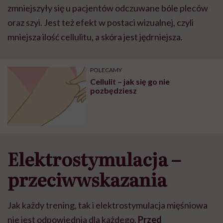
zmniejszyły się u pacjentów odczuwane bóle pleców
oraz szyi. Jest też efekt w postaci wizualnej, czyli
mniejsza ilość cellulitu, a skóra jest jędrniejsza.
POLECAMY
Cellulit – jak się go nie
pozbędziesz
Elektrostymulacja –
przeciwwskazania
Jak każdy trening, tak i elektrostymulacja mięśniowa
nie jest odpowiednia dla każdego.
Przed