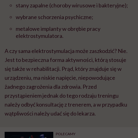
stany zapalne (choroby wirusowe i bakteryjne);
wybrane schorzenia psychiczne;
metalowe implanty w obrębie pracy
elektrostymulatora.
A czy sama elektrostymulacja może zaszkodzić? Nie.
Jest to bezpieczna forma aktywności, którą stosuje
się także w rehabilitacji. Prąd, który znajduje się w
urządzeniu, ma niskie napięcie, niepowoduj
ące
żadnego zagrożenia dla zdrowia.
Przed
przystąpieniem jednak do tego rodzaju treningu
należy odbyć konsultację z trenerem, a w przypadku
wątpliwości należy udać się do lekarza.
POLECAMY