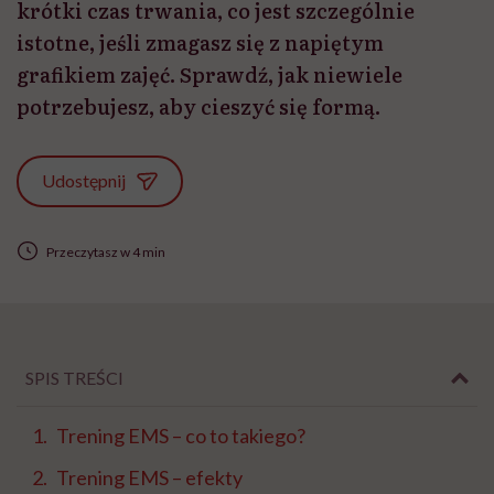
krótki czas trwania, co jest szczególnie
istotne, jeśli zmagasz się z napiętym
grafikiem zajęć. Sprawdź, jak niewiele
potrzebujesz, aby cieszyć się formą.
Udostępnij
Przeczytasz w 4 min
SPIS TREŚCI
Trening EMS – co to takiego?
Trening EMS – efekty