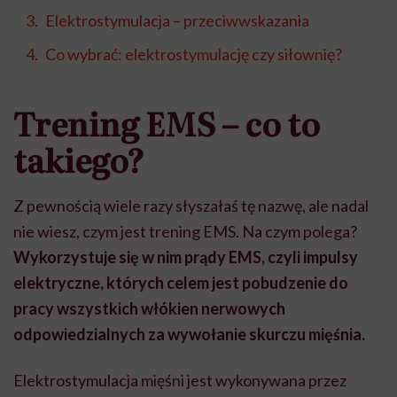
Elektrostymulacja – przeciwwskazania
Co wybrać: elektrostymulację czy siłownię?
Trening EMS – co to
takiego?
Z pewnością wiele razy słyszałaś tę nazwę, ale nadal
nie wiesz, czym jest trening EMS. Na czym polega?
Wykorzystuje się w nim prądy EMS, czyli impulsy
elektryczne, których celem jest pobudzenie do
pracy wszystkich włókien nerwowych
odpowiedzialnych za wywołanie skurczu mięśnia.
Elektrostymulacja mięśni jest wykonywana przez