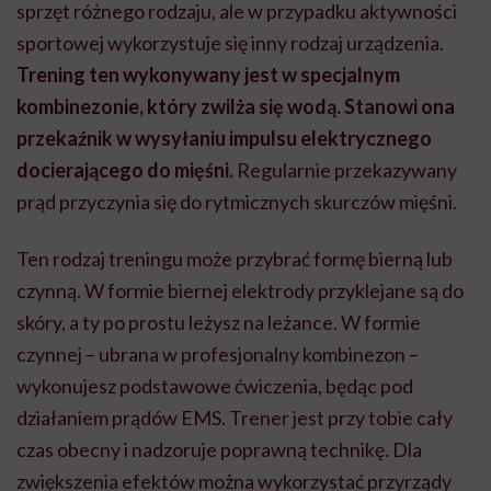
sprzęt różnego rodzaju, ale w przypadku aktywności
sportowej wykorzystuje się inny rodzaj urządzenia.
Trening ten wykonywany jest w specjalnym
kombinezonie, który zwilża się wodą. Stanowi ona
przekaźnik w wysyłaniu impulsu elektrycznego
docierającego do mięśni.
Regularnie przekazywany
prąd przyczynia się do rytmicznych skurczów mięśni.
Ten rodzaj treningu może przybrać formę bierną lub
czynną. W formie biernej elektrody przyklejane są do
skóry, a ty po prostu leżysz na leżance. W formie
czynnej – ubrana w profesjonalny kombinezon –
wykonujesz podstawowe ćwiczenia, będąc pod
działaniem prądów EMS. Trener jest przy tobie cały
czas obecny i nadzoruje poprawną technikę. Dla
zwiększenia efektów można wykorzystać przyrządy