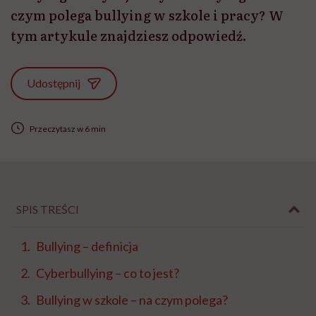
czym polega bullying w szkole i pracy? W
tym artykule znajdziesz odpowiedź.
Udostępnij
Przeczytasz w 6 min
SPIS TREŚCI
Bullying – definicja
Cyberbullying – co to jest?
Bullying w szkole – na czym polega?