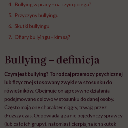
Bullying w pracy – na czym polega?
Przyczyny bullyingu
Skutki bullyingu
Ofiary bullyingu – kim są?
Bullying – definicja
Czym jest bullying? To rodzaj przemocy psychicznej
lub fizycznej stosowany zwykle w stosunku do
rówieśników.
Obejmuje on agresywne działania
podejmowane celowo w stosunku do danej osoby.
Często mają one charakter ciągły, trwają przez
dłuższy czas. Odpowiadają za nie pojedynczy sprawcy
(lub całe ich grupy), natomiast cierpią na ich skutek