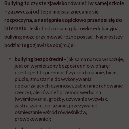
Bullying to częste zjawisko również i w samej szkole
– zazwyczaj od tego miejsca znęcanie się
rozpoczyna, a następnie częściowo przenosi się do
internetu.
Jeśli chodzi o samą placówkę edukacyjną,
bullying może przyjmować różne postaci. Najprostszy
podział tego zjawiska obejmuje:
bullying bezpośredni
– jak sama nazwa wskazuje,
jest on wymierzony bezpośrednio w ofiarę;
często jest to przemoc fizyczna (kopanie, bicie,
plucie, zmuszanie do wykonywania
upokarzających czynności, zabieranie i chowanie
rzeczy), ale również przemoc werbalna
(wyśmiewanie, groźby, używanie wyzwisk,
zastraszanie, obrażanie, przezywanie,
ośmieszanie wśród rówieśników,
prowokowanie);