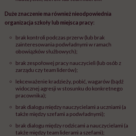
Duże znaczenie ma również nieodpowiednia
organizacja szkoły lub miejsca pracy:
brak kontroli podczas przerw (lub brak
zainteresowania podwładnymi w ramach
obowiązków służbowych);
brak zespołowej pracy nauczycieli (lub osób z
zarządu czy team liderów);
lekceważenie kradzieży, pobić, wagarów (bądź
widocznej agresji w stosunku do konkretnego
pracownika);
brak dialogu między nauczycielami a uczniami (a
także między szefami a podwładnymi);
brak dialogu między rodzicami a nauczycielami (a
także między team liderami a szefami);