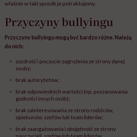
właśnie w taki sposób je potraktujemy.
Przyczyny bullyingu
Przyczyny bullyingu mogą być bardzo różne. Należą
do nich:
zazdrość i poczucie zagrożenia ze strony danej
osoby;
brak autorytetów;
brak odpowiednich wartości (np. poszanowania
godności innych osób);
brak zainteresowania ze strony rodziców,
opiekunów, szefów lub team liderów;
brak zaangażowania i obojętność ze strony
nauczycieli, szefów lub team liderów.