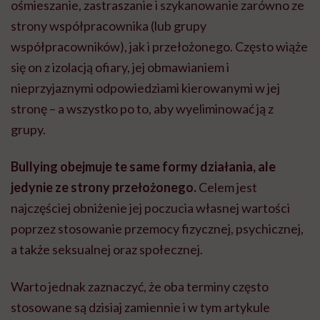
ośmieszanie, zastraszanie i szykanowanie zarówno ze
strony współpracownika (lub grupy
współpracowników), jak i przełożonego. Często wiąże
się on z izolacją ofiary, jej obmawianiem i
nieprzyjaznymi odpowiedziami kierowanymi w jej
stronę – a wszystko po to, aby wyeliminować ją z
grupy.
Bullying obejmuje te same formy działania, ale
jedynie ze strony przełożonego.
Celem jest
najczęściej obniżenie jej poczucia własnej wartości
poprzez stosowanie przemocy fizycznej, psychicznej,
a także seksualnej oraz społecznej.
Warto jednak zaznaczyć, że oba terminy często
stosowane są dzisiaj zamiennie i w tym artykule