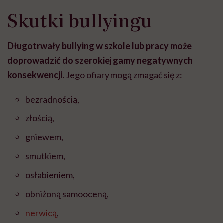
Skutki bullyingu
Długotrwały bullying w szkole lub pracy może
doprowadzić do szerokiej gamy negatywnych
konsekwencji.
Jego ofiary mogą zmagać się z:
bezradnością,
złością,
gniewem,
smutkiem,
osłabieniem,
obniżoną samooceną,
nerwicą
,