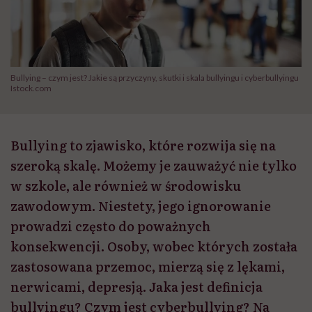
Bullying – czym jest? Jakie są przyczyny, skutki i skala bullyingu i cyberbullyingu
Istock.com
Bullying to zjawisko, które rozwija się na
szeroką skalę. Możemy je zauważyć nie tylko
w szkole, ale również w środowisku
zawodowym. Niestety, jego ignorowanie
prowadzi często do poważnych
konsekwencji. Osoby, wobec których została
zastosowana przemoc, mierzą się z lękami,
nerwicami, depresją. Jaka jest definicja
bullyingu? Czym jest cyberbullying? Na