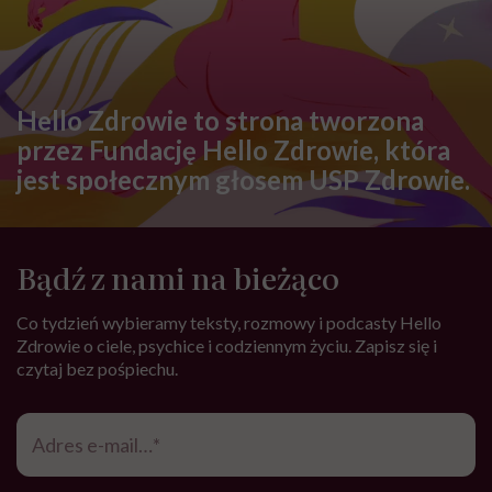
Hello Zdrowie to strona tworzona
przez Fundację Hello Zdrowie, która
jest społecznym głosem USP Zdrowie.
Bądź z nami na bieżąco
Co tydzień wybieramy teksty, rozmowy i podcasty Hello
Zdrowie o ciele, psychice i codziennym życiu. Zapisz się i
czytaj bez pośpiechu.
Adres
e-
mail
*