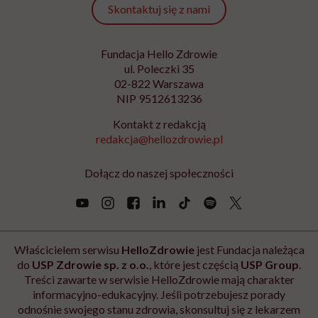
Skontaktuj się z nami
Fundacja Hello Zdrowie
ul. Poleczki 35
02-822 Warszawa
NIP 9512613236
Kontakt z redakcją
redakcja@hellozdrowie.pl
Dołącz do naszej społeczności
Właścicielem serwisu
HelloZdrowie
jest Fundacja należąca
do
USP Zdrowie sp. z o.o.
, które jest częścią
USP Group
.
Treści zawarte w serwisie HelloZdrowie mają charakter
informacyjno-edukacyjny. Jeśli potrzebujesz porady
odnośnie swojego stanu zdrowia, skonsultuj się z lekarzem