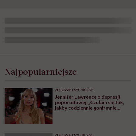
Najpopularniejsze
ZDROWIE PSYCHICZNE
Jennifer Lawrence o depresji
poporodowej: „Czułam się tak,
jakby codziennie gonił mnie
tygrys”
ZDROWIE PSYCHICZNE