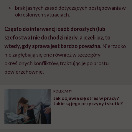
brak jasnych zasad dotyczących postępowania w
określonych sytuacjach.
Często do interwencji osób dorosłych (lub
szefostwa) nie dochodzi nigdy, a jeżeli już, to
wtedy, gdy sprawa jest bardzo poważna.
Nierzadko
nie zagłębiają się one również w szczegóły
określonych konfliktów, traktując je po prostu
powierzchownie.
POLECAMY
Jak objawia się stres w pracy?
Jakie są jego przyczyny i skutki?