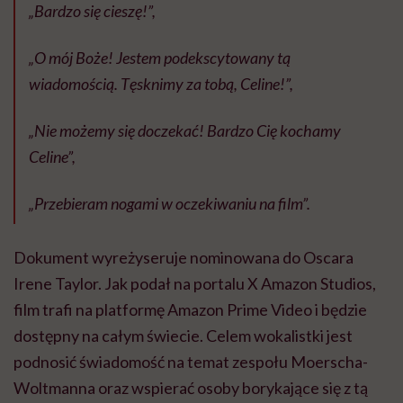
„Bardzo się cieszę!”,
„O mój Boże! Jestem podekscytowany tą
wiadomością. Tęsknimy za tobą, Celine!”,
„Nie możemy się doczekać! Bardzo Cię kochamy
Celine”,
„Przebieram nogami w oczekiwaniu na film”.
Dokument wyreżyseruje nominowana do Oscara
Irene Taylor. Jak podał na portalu X Amazon Studios,
film trafi na platformę Amazon Prime Video i będzie
dostępny na całym świecie. Celem wokalistki jest
podnosić świadomość na temat zespołu Moerscha-
Woltmanna oraz wspierać osoby borykające się z tą