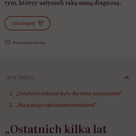
tym, którzy usłyszeli taką samą diagnozę.
Udostępnij
Przeczytasz w 3 min
SPIS TREŚCI
„Ostatnich kilka lat było dla mnie wyzwaniem”
„Nie panuje nad swoimi mięśniami”
„Ostatnich kilka lat