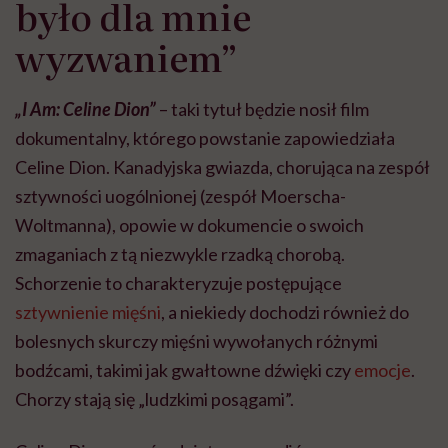
było dla mnie
wyzwaniem”
„I Am: Celine Dion”
– taki tytuł będzie nosił film
dokumentalny, którego powstanie zapowiedziała
Celine Dion. Kanadyjska gwiazda, chorująca na zespół
sztywności uogólnionej (zespół Moerscha-
Woltmanna), opowie w dokumencie o swoich
zmaganiach z tą niezwykle rzadką chorobą.
Schorzenie to charakteryzuje postępujące
sztywnienie mięśni
, a niekiedy dochodzi również do
bolesnych skurczy mięśni wywołanych różnymi
bodźcami, takimi jak gwałtowne dźwięki czy
emocje
.
Chorzy stają się „ludzkimi posągami”.