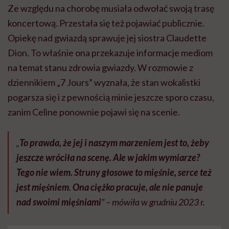
Ze względu na chorobę musiała odwołać swoją trasę
koncertową. Przestała się też pojawiać publicznie.
Opiekę nad gwiazdą sprawuje jej siostra Claudette
Dion. To właśnie ona przekazuje informacje mediom
na temat stanu zdrowia gwiazdy. W rozmowie z
dziennikiem „7 Jours” wyznała, że stan wokalistki
pogarsza się i z pewnością minie jeszcze sporo czasu,
zanim Celine ponownie pojawi się na scenie.
„
To prawda, że jej i naszym marzeniem jest to, żeby
jeszcze wróciła na scenę. Ale w jakim wymiarze?
Tego nie wiem. Struny głosowe to mięśnie, serce też
jest mięśniem
.
Ona ciężko pracuje, ale nie panuje
nad swoimi mięśniami
” – mówiła w grudniu 2023 r.