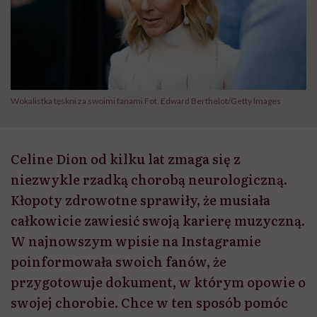
Wokalistka tęskni za swoimi fanami Fot. Edward Berthelot/Getty Images
Celine Dion od kilku lat zmaga się z
niezwykle rzadką chorobą neurologiczną.
Kłopoty zdrowotne sprawiły, że musiała
całkowicie zawiesić swoją karierę muzyczną.
W najnowszym wpisie na Instagramie
poinformowała swoich fanów, że
przygotowuje dokument, w którym opowie o
swojej chorobie. Chce w ten sposób pomóc