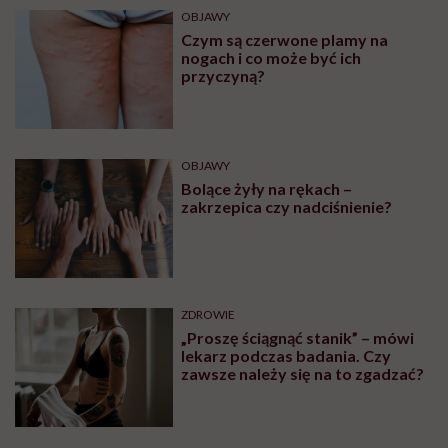
OBJAWY
Czym są czerwone plamy na
nogach i co może być ich
przyczyną?
OBJAWY
Bolące żyły na rękach –
zakrzepica czy nadciśnienie?
ZDROWIE
„Proszę ściągnąć stanik” – mówi
lekarz podczas badania. Czy
zawsze należy się na to zgadzać?