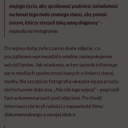
mojego życia, aby spróbować podnieść świadomość
na temat tego mało znanego stanu, aby pomóc
innym, którzy słyszeli taką samą diagnozę
” –
napisała na Instagramie.
Do wpisu dołączyła czarno-białe zdjęcie, co
początkowo wprowadziło wielkie zaniepokojenie
wśród fanów. Jak wiadomo, w ten sposób informuje
się w mediach społecznościowych o śmierci danej
osoby. Na szczęście fotografia okazała się po prostu
niefortunnie dobrana.
„Nie rób tego więcej”
– poprosili
fani w komentarzach pod zdjęciem. Po chwili
internauci nie kryli radości z zapowiedzi filmu
dokumentalnego o swojej idolce.