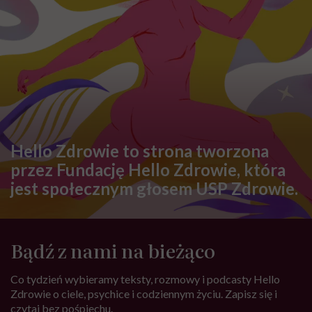
Hello Zdrowie to strona tworzona
przez Fundację Hello Zdrowie, która
jest społecznym głosem USP Zdrowie.
Bądź z nami na bieżąco
Co tydzień wybieramy teksty, rozmowy i podcasty Hello
Zdrowie o ciele, psychice i codziennym życiu. Zapisz się i
czytaj bez pośpiechu.