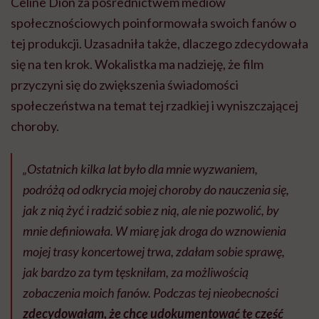
Celine Dion za pośrednictwem mediów
społecznościowych poinformowała swoich fanów o
tej produkcji. Uzasadniła także, dlaczego zdecydowała
się na ten krok. Wokalistka ma nadzieję, że film
przyczyni się do zwiększenia świadomości
społeczeństwa na temat tej rzadkiej i wyniszczającej
choroby.
„Ostatnich kilka lat było dla mnie wyzwaniem,
podróżą od odkrycia mojej choroby do nauczenia się,
jak z nią żyć i radzić sobie z nią, ale nie pozwolić, by
mnie definiowała. W miarę jak droga do wznowienia
mojej trasy koncertowej trwa, zdałam sobie sprawę,
jak bardzo za tym tęskniłam, za możliwością
zobaczenia moich fanów. Podczas tej nieobecności
zdecydowałam, że chcę udokumentować tę część