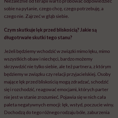
Niezależnie od terapii warto próbować odpowiedzieć
sobie na pytanie, czego chcę, czego potrzebuję, a
czego nie. Zajrzeć w głąb siebie.
Czym skutkuje lęk przed bliskością? Jakie są
długotrwałe skutki tego stanu?
Jeżeli będziemy wchodzić w związki mimo lęku, mimo
wszystkich obaw i niechęci, bardzo możemy
skrzywdzić nie tylko siebie, ale też partnera, z którym
będziemy w związku czy relacji przyjacielskiej. Osoby
mające lęk przed bliskością mogą zdradzać, schodzić
się i rozchodzić, reagować emocjami, których parter
nie jest w stanie zrozumieć. Pojawia się w nich cała
paleta negatywnych emocji: lęk, wstyd, poczucie winy.
Dochodzą do tego różnego rodzaju bóle, zaburzenia