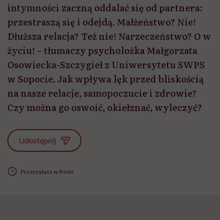
intymności zaczną oddalać się od partnera:
przestraszą się i odejdą. Małżeństwo? Nie!
Dłuższa relacja? Też nie! Narzeczeństwo? O w
życiu! – tłumaczy psycholożka Małgorzata
Osowiecka-Szczygieł z Uniwersytetu SWPS
w Sopocie. Jak wpływa lęk przed bliskością
na nasze relacje, samopoczucie i zdrowie?
Czy można go oswoić, okiełznać, wyleczyć?
Udostępnij
Przeczytasz w 9 min