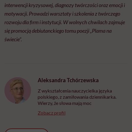
interwencji kryzysowej, diagnozy tw
ó
rczości oraz emocji i
motywacji. Prowadzi warsztaty i szkolenia z tw
ó
rczego
rozwoju dla firm i instytucji. W wolnych chwilach zajmuje
się promocją debiutanckiego tomu poezji „Plama na
świecie”.
Aleksandra Tchórzewska
Z wykształcenia nauczycielka języka
polskiego, z zamiłowania dziennikarka.
Wierzy, że słowa mają moc
Zobacz profil