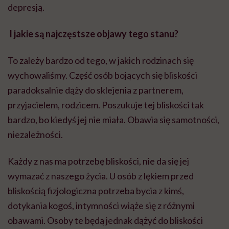
depresją.
I jakie są najczęstsze objawy tego stanu?
To zależy bardzo od tego, w jakich rodzinach się
wychowaliśmy. Część osób bojących się bliskości
paradoksalnie dąży do sklejenia z partnerem,
przyjacielem, rodzicem. Poszukuje tej bliskości tak
bardzo, bo kiedyś jej nie miała. Obawia się samotności,
niezależności.
Każdy z nas ma potrzebę bliskości, nie da się jej
wymazać z naszego życia. U osób z lękiem przed
bliskością fizjologiczna potrzeba bycia z kimś,
dotykania kogoś, intymności wiąże się z różnymi
obawami. Osoby te będą jednak dążyć do bliskości