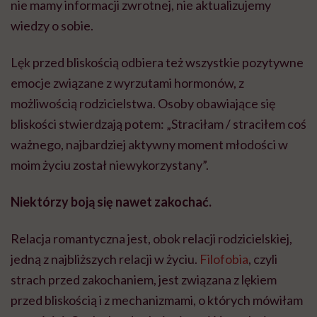
nie mamy informacji zwrotnej, nie aktualizujemy
wiedzy o sobie.
Lęk przed bliskością odbiera też wszystkie pozytywne
emocje związane z wyrzutami hormonów, z
możliwością rodzicielstwa. Osoby obawiające się
bliskości stwierdzają potem: „Straciłam / straciłem coś
ważnego, najbardziej aktywny moment młodości w
moim życiu został niewykorzystany”.
Niekt
órzy boją się nawet zakochać.
Relacja romantyczna jest, obok relacji rodzicielskiej,
jedną z najbliższych relacji w życiu.
Filofobia
, czyli
strach przed zakochaniem, jest związana z lękiem
przed bliskością i z mechanizmami, o których mówiłam