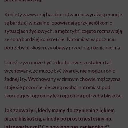
Kobiety zazwyczaj bardziej otwarcie wyrażają emocje,
są bardziej widzialne, opowiadają przyjaciółkom o
sytuacjach życiowych, a mężczyźni często rozmawiają
ze sobą bardziej konkretnie. Natomiast w poczuciu
potrzeby bliskości czy obawy przed nią, różnic nie ma.
U mężczyzn może być to kulturowe: zostałem tak
wychowany, że muszę być twardy, nie mogę uronić
żadnej łzy. Wychowany w zimnym chowie mężczyzna
staje się pozornie nieczułą osobą, natomiast pod
skorupą jest ogromny lęk i ogromna potrzeba bliskości.
Jak zauważyć, kiedy mamy do czynienia z lękiem
przed bliskością, a kiedy po prostu jesteśmy np.
introwertyczni? Co powinno nas zaniepokoić
?