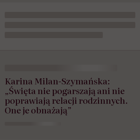
Karina Milan-Szymańska:
„Święta nie pogarszają ani nie
poprawiają relacji rodzinnych.
One je obnażają”