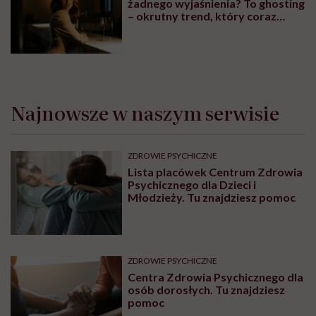
żadnego wyjaśnienia? To ghosting
– okrutny trend, który coraz
bardziej się umacnia
Najnowsze w naszym serwisie
ZDROWIE PSYCHICZNE
Lista placówek Centrum Zdrowia
Psychicznego dla Dzieci i
Młodzieży. Tu znajdziesz pomoc
ZDROWIE PSYCHICZNE
Centra Zdrowia Psychicznego dla
osób dorosłych. Tu znajdziesz
pomoc