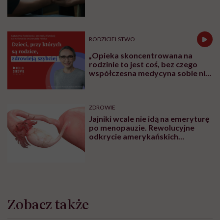
RODZICIELSTWO
„Opieka skoncentrowana na
rodzinie to jest coś, bez czego
współczesna medycyna sobie nie
poradzi”
ZDROWIE
Jajniki wcale nie idą na emeryturę
po menopauzie. Rewolucyjne
odkrycie amerykańskich
naukowców
Zobacz także