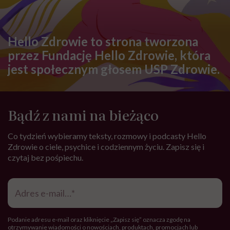
Hello Zdrowie to strona tworzona
przez Fundację Hello Zdrowie, która
jest społecznym głosem USP Zdrowie.
Bądź z nami na bieżąco
Co tydzień wybieramy teksty, rozmowy i podcasty Hello
Zdrowie o ciele, psychice i codziennym życiu. Zapisz się i
czytaj bez pośpiechu.
Adres
e-
mail
*
Podanie adresu e-mail oraz kliknięcie „Zapisz się” oznacza zgodę na
otrzymywanie wiadomości o nowościach, produktach, promocjach lub