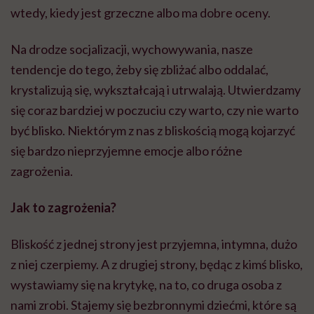
wtedy, kiedy jest grzeczne albo ma dobre oceny.
Na drodze socjalizacji, wychowywania, nasze
tendencje do tego, żeby się zbliżać albo oddalać,
krystalizują się, wykształcają i utrwalają. Utwierdzamy
się coraz bardziej w poczuciu czy warto, czy nie warto
być blisko. Niektórym z nas z bliskością mogą kojarzyć
się bardzo nieprzyjemne emocje albo różne
zagrożenia.
Jak to zagroż
enia?
Bliskość z jednej strony jest przyjemna, intymna, dużo
z niej czerpiemy. A z drugiej strony, będąc z kimś blisko,
wystawiamy się na krytykę, na to, co druga osoba z
nami zrobi. Stajemy się bezbronnymi dziećmi, które są