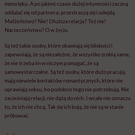
mimo lęku. A po jakimś czasie dużej intymności zaczną
oddalać się od partnera: przestraszą się i odejdą.
Małżeństwo? Nie! Dłuższa relacja? Też nie!
Narzeczeństwo? O w życiu.
Są też takie osoby, które obawiają się bliskości i
zapewniają, że są niezależne, że wszystko zrobią same,
że nie trzeba im w niczym pomagać, że są
samowystarczalne. Są też osoby, które dużo pracują,
mają niewiele kontaktów romantycznych, które nie
uprawiają seksu, bo podobno tego nie potrzebują. Nie
zacieśniają relacji, nie dążą do nich. I wcale nie oznacza
to, że ich nie chcą. Tak się ich boją, że nie są w stanie
próbować.