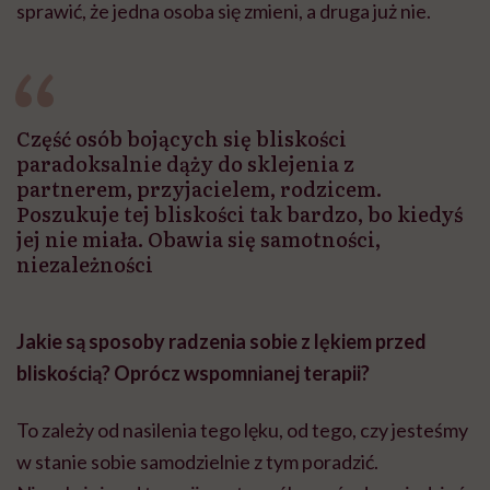
sprawić, że jedna osoba się zmieni, a druga już nie.
Część osób bojących się bliskości
paradoksalnie dąży do sklejenia z
partnerem, przyjacielem, rodzicem.
Poszukuje tej bliskości tak bardzo, bo kiedyś
jej nie miała. Obawia się samotności,
niezależności
Jakie są sposoby radzenia sobie z lękiem przed
bliskością
? Opr
ócz wspomnianej terapii?
To zależy od nasilenia tego lęku, od tego, czy jesteśmy
w stanie sobie samodzielnie z tym poradzić.