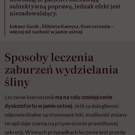
subiektywną poprawę, jednak efekt jest
niezadowalający.
Łukasz Guzik , Elżbieta Kamysz, Kserostomia –
więcej niż suchość w jamie ustnej
Sposoby leczenia
zaburzeń wydzielania
śliny
Leczenie kserostomii
ma na celu zmniejszenie
dyskomfortu w jamie ustnej
. Jeśli za dolegliwość
odpowiedzialne są stosowane leki, możliwość zmiany
terapii daje szansę na przywrócenie prawidłowej
sekrecji. W innych przypadkach leczenie jest przede