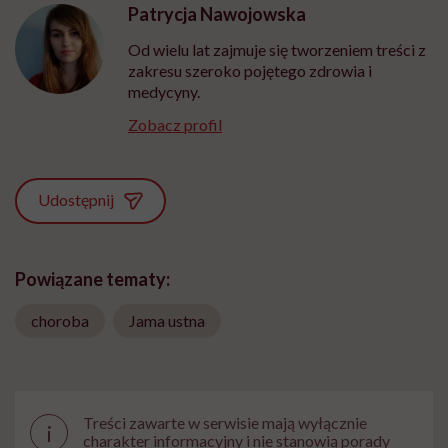
Patrycja Nawojowska
Od wielu lat zajmuje się tworzeniem treści z
zakresu szeroko pojętego zdrowia i
medycyny.
Zobacz profil
Udostępnij
Powiązane tematy:
choroba
Jama ustna
Treści zawarte w serwisie mają wyłącznie
i
charakter informacyjny i nie stanowią porady