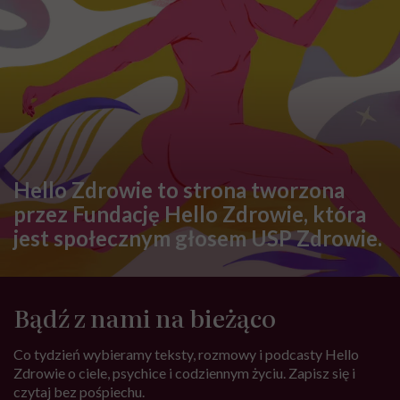
Hello Zdrowie to strona tworzona
przez Fundację Hello Zdrowie, która
jest społecznym głosem USP Zdrowie.
Bądź z nami na bieżąco
Co tydzień wybieramy teksty, rozmowy i podcasty Hello
Zdrowie o ciele, psychice i codziennym życiu. Zapisz się i
czytaj bez pośpiechu.