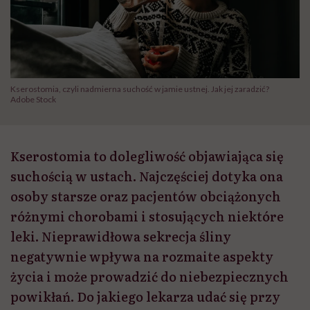
Kserostomia, czyli nadmierna suchość w jamie ustnej. Jak jej zaradzić?
Adobe Stock
Kserostomia to dolegliwość objawiająca się
suchością w ustach. Najczęściej dotyka ona
osoby starsze oraz pacjentów obciążonych
różnymi chorobami i stosujących niektóre
leki. Nieprawidłowa sekrecja śliny
negatywnie wpływa na rozmaite aspekty
życia i może prowadzić do niebezpiecznych
powikłań. Do jakiego lekarza udać się przy