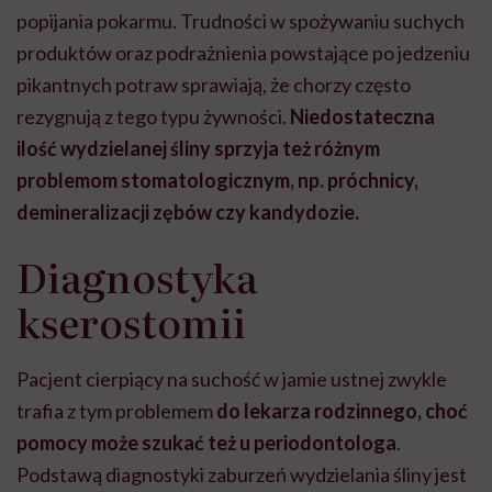
popijania pokarmu. Trudności w spożywaniu suchych
produktów oraz podrażnienia powstające po jedzeniu
pikantnych potraw sprawiają, że chorzy często
rezygnują z tego typu żywności.
Niedostateczna
ilość wydzielanej śliny sprzyja też różnym
problemom stomatologicznym, np. próchnicy,
demineralizacji zębów czy kandydozie.
Diagnostyka
kserostomii
Pacjent cierpiący na suchość w jamie ustnej zwykle
trafia z tym problemem
do lekarza rodzinnego, choć
pomocy może szukać też u periodontologa
.
Podstawą diagnostyki zaburzeń wydzielania śliny jest