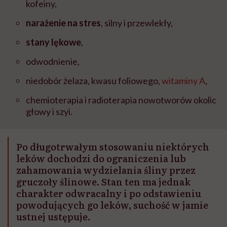
kofeiny,
narażenie na stres
, silny i przewlekły,
stany lękowe
,
odwodnienie,
niedobór żelaza, kwasu foliowego,
witaminy A
,
chemioterapia i radioterapia nowotworów okolic
głowy i szyi.
Po długotrwałym stosowaniu niektórych
leków dochodzi do ograniczenia lub
zahamowania wydzielania śliny przez
gruczoły ślinowe. Stan ten ma jednak
charakter odwracalny i po odstawieniu
powodujących go leków, suchość w jamie
ustnej ustępuje.