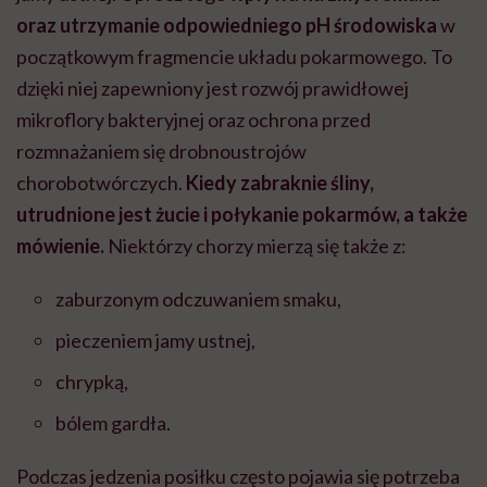
oraz utrzymanie odpowiedniego pH środowiska
w
początkowym fragmencie układu pokarmowego. To
dzięki niej zapewniony jest rozwój prawidłowej
mikroflory bakteryjnej oraz ochrona przed
rozmnażaniem się drobnoustrojów
chorobotwórczych.
Kiedy zabraknie śliny,
utrudnione jest żucie i połykanie pokarmów, a także
mówienie.
Niektórzy chorzy mierzą się także z:
zaburzonym odczuwaniem smaku,
pieczeniem jamy ustnej,
chrypką,
bólem gardła.
Podczas jedzenia posiłku często pojawia się potrzeba