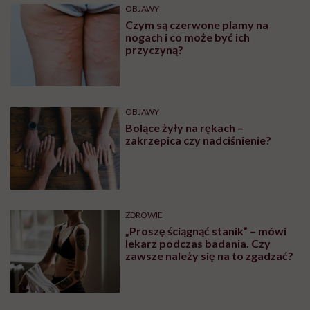
OBJAWY
Czym są czerwone plamy na
nogach i co może być ich
przyczyną?
OBJAWY
Bolące żyły na rękach –
zakrzepica czy nadciśnienie?
ZDROWIE
„Proszę ściągnąć stanik” – mówi
lekarz podczas badania. Czy
zawsze należy się na to zgadzać?