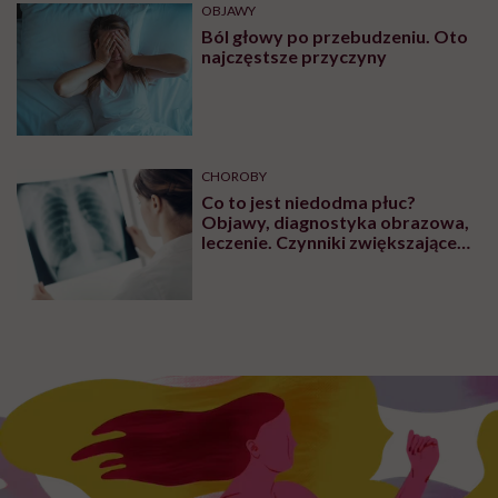
OBJAWY
Ból głowy po przebudzeniu. Oto
najczęstsze przyczyny
CHOROBY
Co to jest niedodma płuc?
Objawy, diagnostyka obrazowa,
leczenie. Czynniki zwiększające
ryzyko wystąpienia