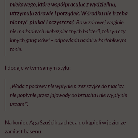
mlekowego, które współpracując z wydzieliną,
utrzymują zdrowie i porządek. W środku nie trzeba
nic myć, płukać i oczyszczać
. Bo w zdrowej waginie
nie ma żadnych niebezpiecznych bakterii, toksyn czy
innych gangusów” – odpowiada nadal w żartobliwym
tonie.
I dodaje w tym samym stylu:
„Woda z pochwy nie wpłynie przez szyjkę do macicy,
nie popłynie przez jajowody do brzucha i nie wypłynie
uszami”.
Na koniec Aga Szuścik zachęca do kąpieli w jeziorze
zamiast basenu.