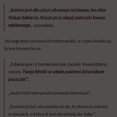
„
Jezioro jest dla cziczi zdrowsze niż basen, bo chlor
tłukąc bakterie, tłucze przy okazji pałeczki kwasu
mlekowego
„- uzasadnia.
Jej nagranie zachwyciło internautki, o czym świadczą
liczne komentarze:
„Edukacyjne i z humorkiem jak zwykle. Kawał dobrej
roboty.
Twoje filmiki w szkole powinni dzieciakom
puszczać”.
„Jesteś mistrzem przekazywania informacji”.
„Szalona jesteś, ale podoba mi się, że otwarcie mówisz
o rzeczach, o których inni nie mówią, bo 'tabu'”.