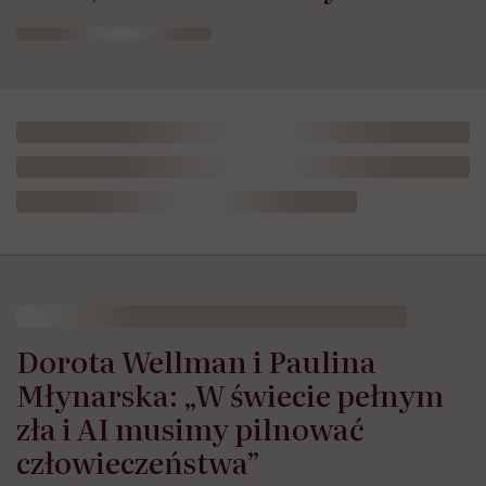
Dorota Wellman i Paulina
Młynarska: „W świecie pełnym
zła i AI musimy pilnować
człowieczeństwa”