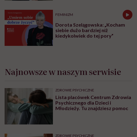
FEMINIZM
Dorota Szelągowska: „Kocham
siebie dużo bardziej niż
kiedykolwiek do tej pory”
Najnowsze w naszym serwisie
ZDROWIE PSYCHICZNE
Lista placówek Centrum Zdrowia
Psychicznego dla Dzieci i
Młodzieży. Tu znajdziesz pomoc
ZDROWIE PSYCHICZNE