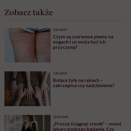
Zobacz także
OBJAWY
Czym są czerwone plamy na
nogach i co może być ich
przyczyną?
OBJAWY
Bolące żyły na rękach –
zakrzepica czy nadciśnienie?
ZDROWIE
„Proszę ściągnąć stanik” – mówi
lekarz podczas badania. Czy