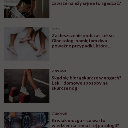
zawsze należy się na to zgadzać?
SEKS
Zakleszczenie podczas seksu.
Ginekolog: pamiętam dwa
poważne przypadki, które
wymagały interwencji szpitalnej
ZDROWIE
Skąd się biorą skurcze w nogach?
Leki i domowe sposoby na
skurcze nóg
ZDROWIE
Krwiak mózgu – co warto
wiedzieć na temat tej patologii?