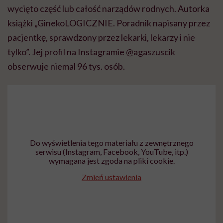
wycięto część lub całość narządów rodnych. Autorka
książki „GinekoLOGICZNIE. Poradnik napisany przez
pacjentkę, sprawdzony przez lekarki, lekarzy i nie
tylko”. Jej profil na Instagramie @
agaszuscik
obserwuje niemal 96 tys. osób.
Do wyświetlenia tego materiału z zewnętrznego
serwisu (Instagram, Facebook, YouTube, itp.)
wymagana jest zgoda na pliki cookie.
Zmień ustawienia