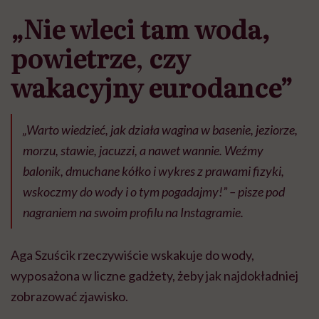
„Nie wleci tam woda,
powietrze
,
czy
wakacyjny eurodance”
„Warto wiedzieć, jak działa wagina w basenie, jeziorze,
morzu, stawie, jacuzzi, a nawet wannie. Weźmy
balonik, dmuchane kółko i wykres z prawami fizyki,
wskoczmy do wody i o tym pogadajmy!” – pisze pod
nagraniem na swoim profilu na Instagramie.
Aga Szuścik rzeczywiście wskakuje do wody,
wyposażona w liczne gadżety, żeby jak najdokładniej
zobrazować zjawisko.