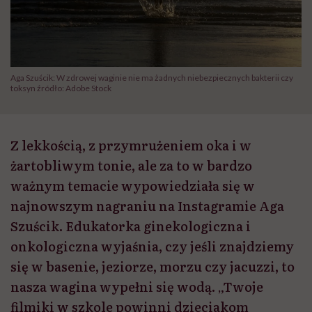
Aga Szuścik: W zdrowej waginie nie ma żadnych niebezpiecznych bakterii czy
toksyn źródło: Adobe Stock
Z lekkością, z przymrużeniem oka i w
żartobliwym tonie, ale za to w bardzo
ważnym temacie wypowiedziała się w
najnowszym nagraniu na Instagramie Aga
Szuścik. Edukatorka ginekologiczna i
onkologiczna wyjaśnia, czy jeśli znajdziemy
się w basenie, jeziorze, morzu czy jacuzzi, to
nasza wagina wypełni się wodą. „Twoje
filmiki w szkole powinni dzieciakom