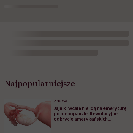
Najpopularniejsze
ZDROWIE
Jajniki wcale nie idą na emeryturę
po menopauzie. Rewolucyjne
odkrycie amerykańskich
naukowców