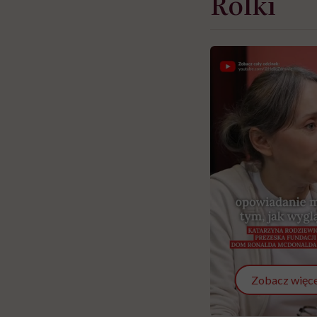
Rolki
Zobacz więce