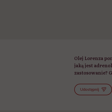
Olej Lorenza p
jaką jest adreno
zastosowanie? Gd
Udostępnij