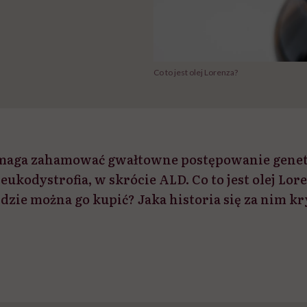
Co to jest olej Lorenza?
omaga zahamować gwałtowne postępowanie genet
leukodystrofia, w skrócie ALD. Co to jest olej Lo
zie można go kupić? Jaka historia się za nim kr