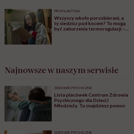
PROFILAKTYKA
Wszyscy wkoło porozbierani, a
ty siedzisz pod kocem? To mogą
być zaburzenia termoregulacji –
wynikające z choroby lub złych
nawyków
Najnowsze w naszym serwisie
ZDROWIE PSYCHICZNE
Lista placówek Centrum Zdrowia
Psychicznego dla Dzieci i
Młodzieży. Tu znajdziesz pomoc
ZDROWIE PSYCHICZNE