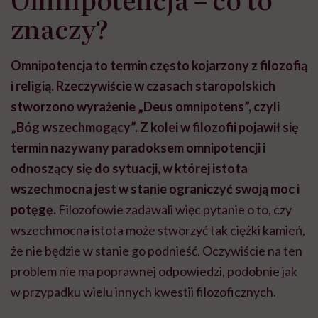
znaczy?
Omnipotencja to termin często kojarzony z filozofią
i religią. Rzeczywiście w czasach staropolskich
stworzono wyrażenie „Deus omnipotens”, czyli
„Bóg wszechmogący”. Z kolei w filozofii pojawił się
termin nazywany paradoksem omnipotencji i
odnoszący się do sytuacji, w której istota
wszechmocna jest w stanie ograniczyć swoją moc i
potęgę.
Filozofowie zadawali więc pytanie o to, czy
wszechmocna istota może stworzyć tak ciężki kamień,
że nie będzie w stanie go podnieść. Oczywiście na ten
problem nie ma poprawnej odpowiedzi, podobnie jak
w przypadku wielu innych kwestii filozoficznych.