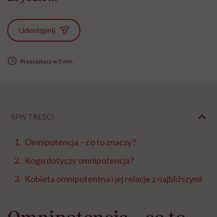
Udostępnij
Przeczytasz w 5 min
SPIS TREŚCI
Omnipotencja – co to znaczy?
Kogo dotyczy omnipotencja?
Kobieta omnipotentna i jej relacje z najbliższymi
Omnipotencja – co to