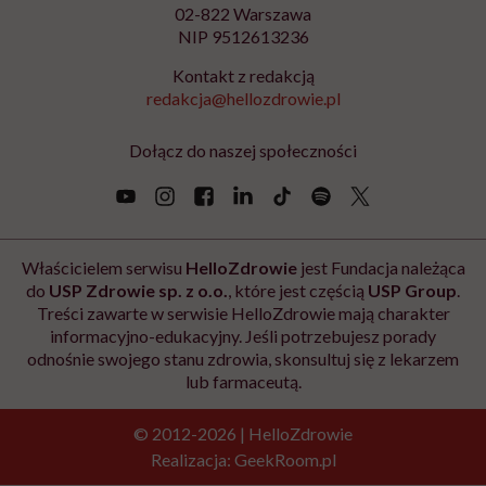
02-822 Warszawa
NIP 9512613236
Kontakt z redakcją
redakcja@hellozdrowie.pl
Dołącz do naszej społeczności
Właścicielem serwisu
HelloZdrowie
jest Fundacja należąca
do
USP Zdrowie sp. z o.o.
, które jest częścią
USP Group
.
Treści zawarte w serwisie HelloZdrowie mają charakter
informacyjno-edukacyjny. Jeśli potrzebujesz porady
odnośnie swojego stanu zdrowia, skonsultuj się z lekarzem
lub farmaceutą.
© 2012-2026 | HelloZdrowie
Realizacja:
GeekRoom.pl