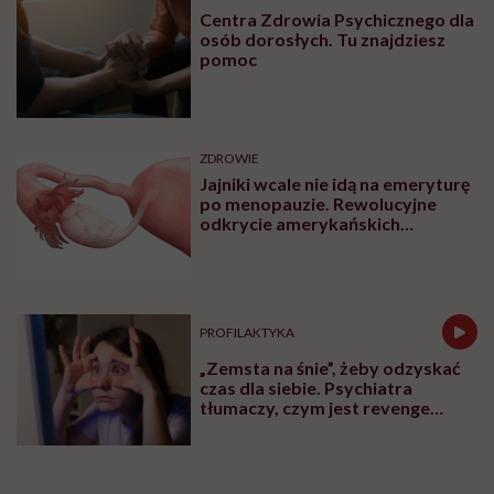
Centra Zdrowia Psychicznego dla
osób dorosłych. Tu znajdziesz
pomoc
ZDROWIE
Jajniki wcale nie idą na emeryturę
po menopauzie. Rewolucyjne
odkrycie amerykańskich
naukowców
PROFILAKTYKA
„Zemsta na śnie”, żeby odzyskać
czas dla siebie. Psychiatra
tłumaczy, czym jest revenge
bedtime procrastination