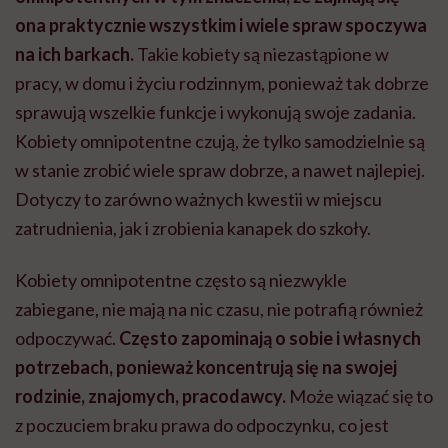
ona praktycznie wszystkim i wiele spraw spoczywa
na ich barkach.
T
akie kobiety są niezastąpione w
pracy, w domu i życiu rodzinnym, ponieważ tak dobrze
sprawują wszelkie funkcje i wykonują swoje zadania.
Kobiety omnipotentne czują, że tylko samodzielnie są
w stanie zrobić wiele spraw dobrze, a nawet najlepiej.
Dotyczy to zarówno ważnych kwestii w miejscu
zatrudnienia, jak i zrobienia kanapek do szkoły.
Kobiety omnipotentne często są niezwykle
zabiegane, nie mają na nic czasu, nie potrafią również
odpoczywać.
Często zapominają o sobie i własnych
potrzebach, ponieważ koncentrują się na swojej
rodzinie, znajomych, pracodawcy.
Może wiązać się to
z poczuciem braku prawa do odpoczynku, co jest