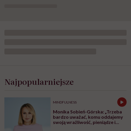
Najpopularniejsze
MINDFULNESS
Monika Sobień-Górska: „Trzeba
bardzo uważać, komu oddajemy
swoją wrażliwość, pieniądze i
zaufanie”