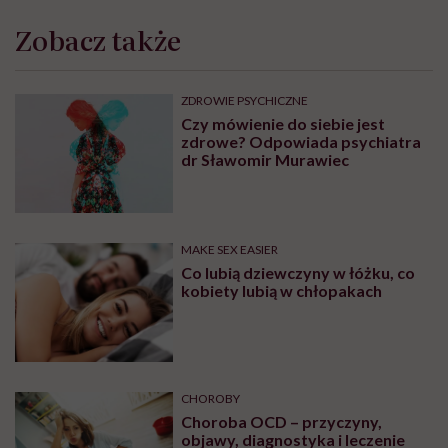
Zobacz także
ZDROWIE PSYCHICZNE
Czy mówienie do siebie jest
zdrowe? Odpowiada psychiatra
dr Sławomir Murawiec
MAKE SEX EASIER
Co lubią dziewczyny w łóżku, co
kobiety lubią w chłopakach
CHOROBY
Choroba OCD – przyczyny,
objawy, diagnostyka i leczenie