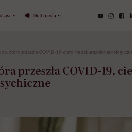
Multimedia
dcast
oba, która przeszła COVID-19, cierpi na zaburzenia neurologiczn
tóra przeszła COVID-19, ci
psychiczne