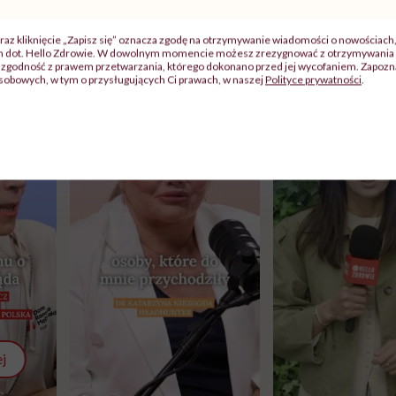
raz kliknięcie „Zapisz się” oznacza zgodę na otrzymywanie wiadomości o nowościach
ch dot. Hello Zdrowie. W dowolnym momencie możesz zrezygnować z otrzymywania 
zgodność z prawem przetwarzania, którego dokonano przed jej wycofaniem. Zapoznaj
sobowych, w tym o przysługujących Ci prawach, w naszej
Polityce prywatności
.
j