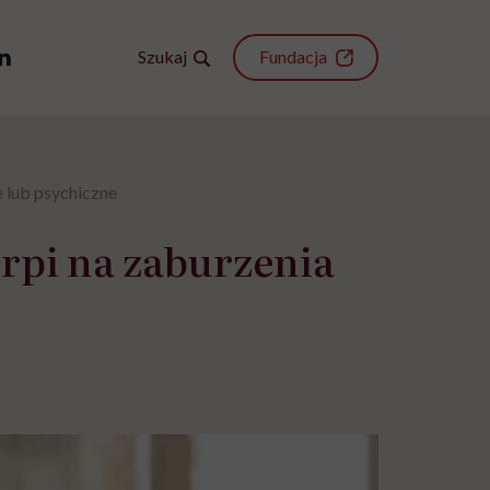
Szukaj
Fundacja
e lub psychiczne
erpi na zaburzenia