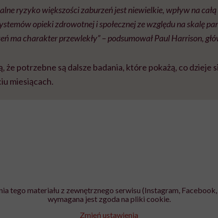
lne ryzyko większości zaburzeń jest niewielkie, wpływ na cał
ystemów opieki zdrowotnej i społecznej ze względu na skalę pan
rzeń ma charakter przewlekły” – podsumował Paul Harrison, głó
że potrzebne są dalsze badania, które pokażą, co dzieje 
iu miesiącach.
ia tego materiału z zewnętrznego serwisu (Instagram, Facebook, 
wymagana jest zgoda na pliki cookie.
Zmień ustawienia