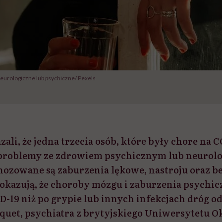
neurologiczne lub psychiczne/ Pexels
i, że jedna trzecia osób, które były chore na C
 problemy ze zdrowiem psychicznym lub neurolo
gnozowane są zaburzenia lękowe, nastroju oraz b
okazują, że choroby mózgu i zaburzenia psychi
ID-19 niż po grypie lub innych infekcjach dróg 
quet, psychiatra z brytyjskiego Uniwersytetu O