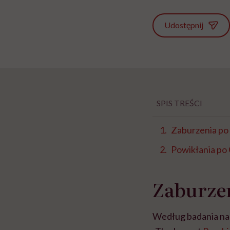
Udostępnij
SPIS TREŚCI
Zaburzenia p
Powikłania po 
Zaburze
Według badania na