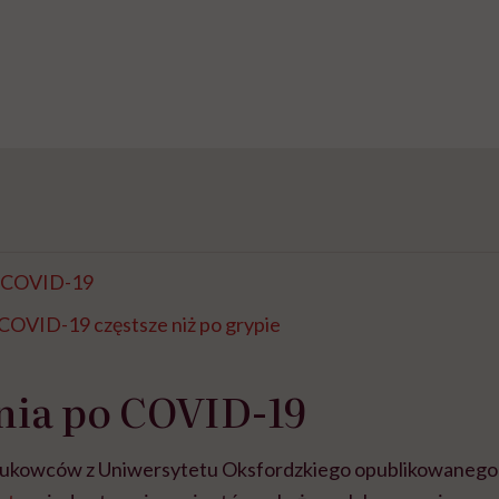
o COVID-19
COVID-19 częstsze niż po grypie
nia po COVID-19
ukowców z Uniwersytetu Oksfordzkiego opublikowanego