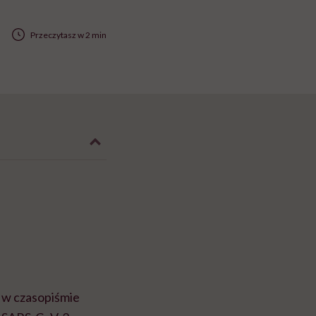
Przeczytasz w 2 min
 w czasopiśmie