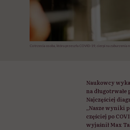
Co trzecia osoba, która przeszła COVID-19, cierpi na zaburzenia 
Naukowcy wykazal
na długotrwałe
Najczęściej dia
„Nasze wyniki p
częściej po COV
wyjaśnił Max Ta