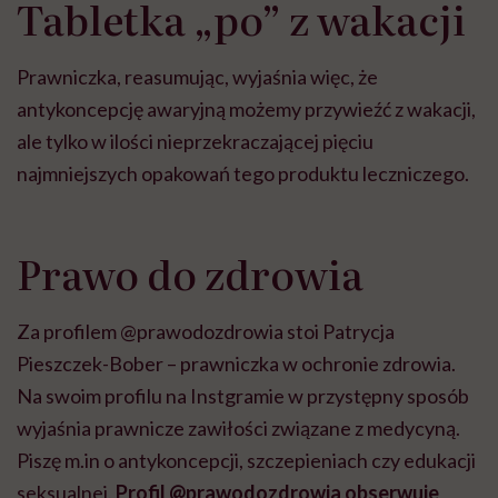
Tabletka „po” z wakacji
Prawniczka, reasumując, wyjaśnia więc, że
antykoncepcję awaryjną możemy przywieźć z wakacji,
ale tylko w ilości nieprzekraczającej pięciu
najmniejszych opakowań tego produktu leczniczego.
Prawo do zdrowia
Za profilem @prawodozdrowia stoi Patrycja
Pieszczek-Bober – prawniczka w ochronie zdrowia.
Na swoim profilu na Instgramie w przystępny sposób
wyjaśnia prawnicze zawiłości związane z medycyną.
Piszę m.in o antykoncepcji, szczepieniach czy edukacji
seksualnej.
Profil @prawodozdrowia obserwuje