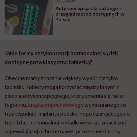
POLECAMY
Antykoncepcja dla każdego –
przegląd metod dostępnych w
Polsce
Jakie formy antykoncepcji hormonalnej są dziś
dostępne poza klasyczną tabletką?
Obecnie mamy znacznie większy wybór niż tylko
tabletki. Kobiety mogą korzystać między innymi z
plastra antykoncepcyjnego, który zmienia się raz w
tygodniu,
krążka dopochwowego
wymienianego co
trzy tygodnie, implantu podskórnego działającego do
trzech lat, hormonalnej wkładki wewnątrzmacicznej
zapewniającej ochronę nawet przez osiem lat czy