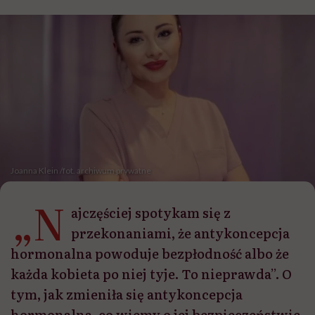
Joanna Klein /fot. archiwum prywatne
„N
ajczęściej spotykam się z
przekonaniami, że antykoncepcja
hormonalna powoduje bezpłodność albo że
każda kobieta po niej tyje. To nieprawda”. O
tym, jak zmieniła się antykoncepcja
hormonalna, co wiemy o jej bezpieczeństwie