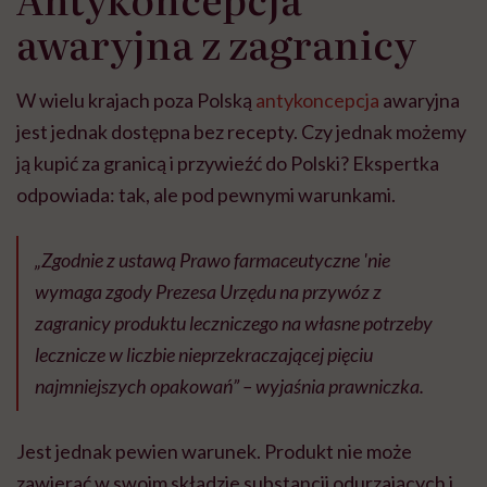
awaryjna z zagranicy
W wielu krajach poza Polską
antykoncepcja
awaryjna
jest jednak dostępna bez recepty. Czy jednak możemy
ją kupić za granicą i przywieźć do Polski? Ekspertka
odpowiada: tak, ale pod pewnymi warunkami.
„Zgodnie z ustawą Prawo farmaceutyczne 'nie
wymaga zgody Prezesa Urzędu na przywóz z
zagranicy produktu leczniczego na własne potrzeby
lecznicze w liczbie nieprzekraczającej pięciu
najmniejszych opakowań” – wyjaśnia prawniczka.
Jest jednak pewien warunek. Produkt nie może
zawierać w swoim składzie substancji odurzających i