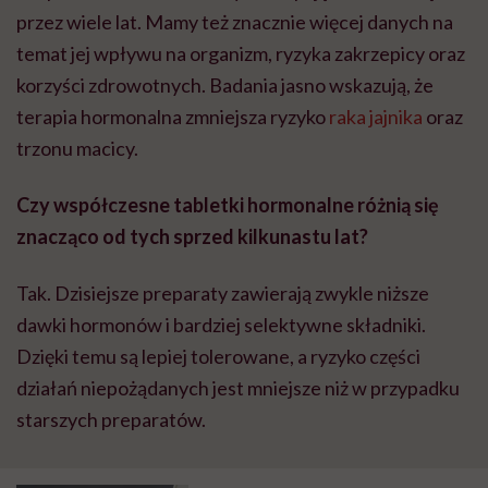
przez wiele lat. Mamy też znacznie więcej danych na
temat jej wpływu na organizm, ryzyka zakrzepicy oraz
korzyści zdrowotnych. Badania jasno wskazują, że
terapia hormonalna zmniejsza ryzyko
raka jajnika
oraz
trzonu macicy.
Czy współczesne tabletki hormonalne różnią się
znacząco od tych sprzed kilkunastu lat?
Tak. Dzisiejsze preparaty zawierają zwykle niższe
dawki hormonów i bardziej selektywne składniki.
Dzięki temu są lepiej tolerowane, a ryzyko części
działań niepożądanych jest mniejsze niż w przypadku
starszych preparatów.