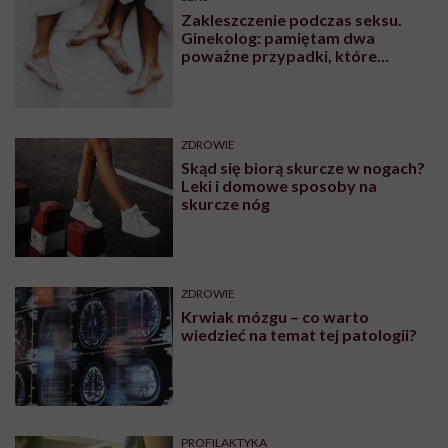
Zakleszczenie podczas seksu.
Ginekolog: pamiętam dwa
poważne przypadki, które
wymagały interwencji szpitalnej
ZDROWIE
Skąd się biorą skurcze w nogach?
Leki i domowe sposoby na
skurcze nóg
ZDROWIE
Krwiak mózgu – co warto
wiedzieć na temat tej patologii?
PROFILAKTYKA