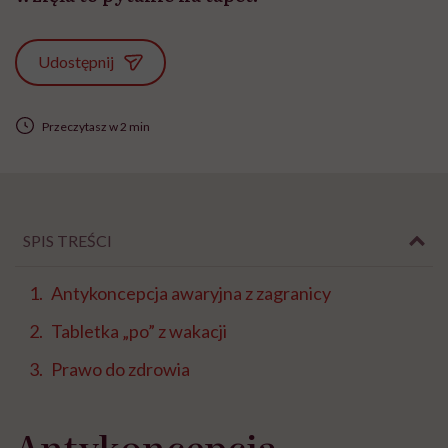
Udostępnij
Przeczytasz w 2 min
SPIS TREŚCI
Antykoncepcja awaryjna z zagranicy
Tabletka „po” z wakacji
Prawo do zdrowia
Antykoncepcja