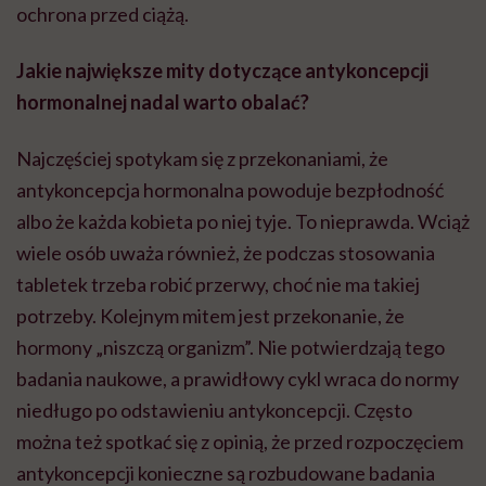
ochrona przed ciążą.
Jakie największe mity dotyczące antykoncepcji
hormonalnej nadal warto obalać?
Najczęściej spotykam się z przekonaniami, że
antykoncepcja hormonalna powoduje bezpłodność
albo że każda kobieta po niej tyje. To nieprawda. Wciąż
wiele osób uważa również, że podczas stosowania
tabletek trzeba robić przerwy, choć nie ma takiej
potrzeby. Kolejnym mitem jest przekonanie, że
hormony „niszczą organizm”. Nie potwierdzają tego
badania naukowe, a prawidłowy cykl wraca do normy
niedługo po odstawieniu antykoncepcji. Często
można też spotkać się z opinią, że przed rozpoczęciem
antykoncepcji konieczne są rozbudowane badania