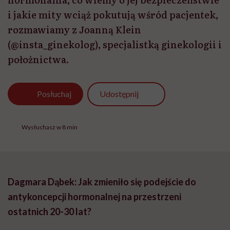
i jakie mity wciąż pokutują wśród pacjentek,
rozmawiamy z Joanną Klein
(@insta_ginekolog), specjalistką ginekologii i
położnictwa.
Udostępnij
Posłuchaj
Wysłuchasz w 8 min
Dagmara Dąbek:
Jak zmieniło się podejście do
antykoncepcji hormonalnej na przestrzeni
ostatnich 20-30 lat?