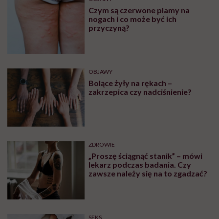
Czym są czerwone plamy na
nogach i co może być ich
przyczyną?
OBJAWY
Bolące żyły na rękach –
zakrzepica czy nadciśnienie?
ZDROWIE
„Proszę ściągnąć stanik” – mówi
lekarz podczas badania. Czy
zawsze należy się na to zgadzać?
SEKS