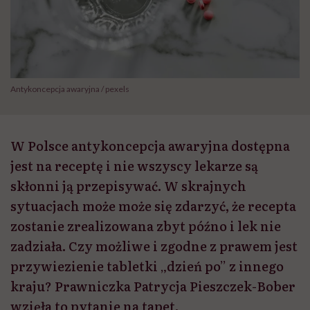
Antykoncepcja awaryjna / pexels
W Polsce antykoncepcja awaryjna dostępna
jest na receptę i nie wszyscy lekarze są
skłonni ją przepisywać. W skrajnych
sytuacjach może może się zdarzyć, że recepta
zostanie zrealizowana zbyt późno i lek nie
zadziała. Czy możliwe i zgodne z prawem jest
przywiezienie tabletki „dzień po” z innego
kraju? Prawniczka Patrycja Pieszczek-Bober
wzięła to pytanie na tapet.