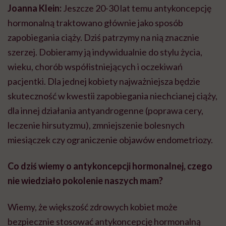
Joanna Klein:
Jeszcze 20-30 lat temu antykoncepcję
hormonalną traktowano głównie jako sposób
zapobiegania ciąży. Dziś patrzymy na nią znacznie
szerzej. Dobieramy ją indywidualnie do stylu życia,
wieku, chorób współistniejących i oczekiwań
pacjentki. Dla jednej kobiety najważniejsza będzie
skuteczność w kwestii zapobiegania niechcianej ciąży,
dla innej działania antyandrogenne (poprawa cery,
leczenie hirsutyzmu), zmniejszenie bolesnych
miesiączek czy ograniczenie objawów endometriozy.
Co dziś wiemy o antykoncepcji hormonalnej, czego
nie wiedziało pokolenie naszych mam?
Wiemy, że większość zdrowych kobiet może
bezpiecznie stosować antykoncepcję hormonalną