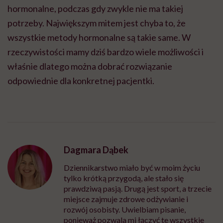
hormonalne, podczas gdy zwykle nie ma takiej
potrzeby. Największym mitem jest chyba to, że
wszystkie metody hormonalne są takie same. W
rzeczywistości mamy dziś bardzo wiele możliwości i
właśnie dlatego można dobrać rozwiązanie
odpowiednie dla konkretnej pacjentki.
Dagmara Dąbek
Dziennikarstwo miało być w moim życiu
tylko krótką przygodą, ale stało się
prawdziwą pasją. Drugą jest sport, a trzecie
miejsce zajmuje zdrowe odżywianie i
rozwój osobisty. Uwielbiam pisanie,
ponieważ pozwala mi łączyć te wszystkie