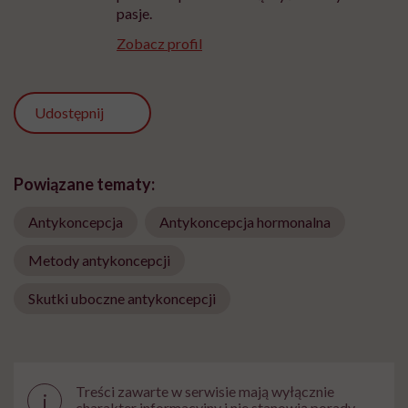
pasje.
Zobacz profil
Udostępnij
Powiązane tematy:
Antykoncepcja
Antykoncepcja hormonalna
Metody antykoncepcji
Skutki uboczne antykoncepcji
Treści zawarte w serwisie mają wyłącznie
i
charakter informacyjny i nie stanowią porady