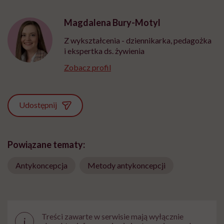
Magdalena Bury-Motyl
Z wykształcenia - dziennikarka, pedagożka
i ekspertka ds. żywienia
Zobacz profil
Udostępnij
Powiązane tematy:
Antykoncepcja
Metody antykoncepcji
Treści zawarte w serwisie mają wyłącznie
i