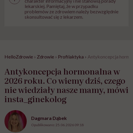
charakter informacyjny i nie stanowią porady
lekarskiej. Pamiętaj, że w przypadku
problemów ze zdrowiem należy bezwzględnie
skonsultować się z lekarzem.
HelloZdrowie
›
Zdrowie
›
Profilaktyka
›
Antykoncepcja hormona
Antykoncepcja hormonalna w
2026 roku. Co wiemy dziś, czego
nie wiedziały nasze mamy, mówi
insta_ginekolog
Dagmara Dąbek
Opublikowano:
25.06.2026 09:18