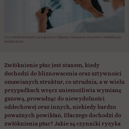
Czy zwłóknienie płuc jest groźne? Objawy, rokowania, leczenie i rehabilitacja
Adobe Stock
Zwłóknienie płuc jest stanem, kiedy
dochodzi do bliznowacenia oraz sztywności
omawianych struktur, co utrudnia, a w wielu
przypadkach wręcz uniemożliwia wymianę
gazową, prowadząc do niewydolności
oddechowej oraz innych, niekiedy bardzo
poważnych powikłań. Dlaczego dochodzi do
zwłóknienia płuc? Jakie są czynniki ryzyka