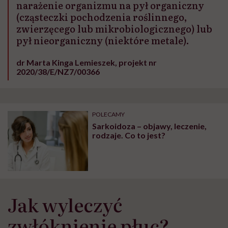
narażenie organizmu na pył organiczny
(cząsteczki pochodzenia roślinnego,
zwierzęcego lub mikrobiologicznego) lub
pył nieorganiczny (niektóre metale).
dr Marta Kinga Lemieszek, projekt nr
2020/38/E/NZ7/00366
POLECAMY
Sarkoidoza – objawy, leczenie,
rodzaje. Co to jest?
Jak wyleczyć
zwłóknienie płuc?