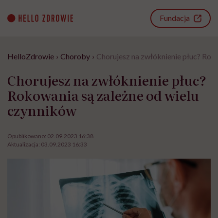
Go
to
Fundacja
content
HelloZdrowie
›
Choroby
›
Chorujesz na zwłóknienie płuc? Rok
Chorujesz na zwłóknienie płuc?
Rokowania są zależne od wielu
czynników
Opublikowano:
02.09.2023 16:38
Aktualizacja:
03.09.2023 16:33