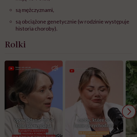
są mężczyznami,
są obciążone genetycznie (w rodzinie występuje
historia choroby).
Rolki