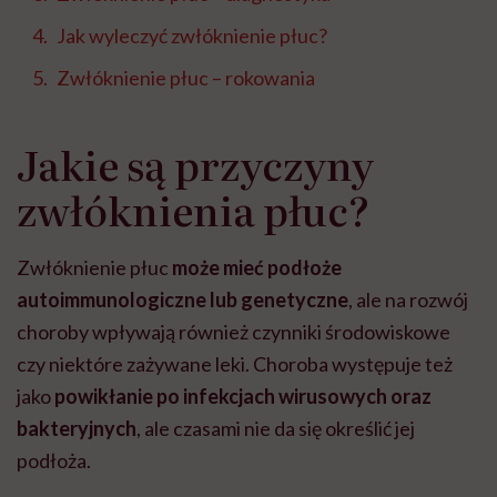
Jak wyleczyć zwłóknienie płuc?
Zwłóknienie płuc – rokowania
Jakie są przyczyny
zwłóknienia płuc?
Zwłóknienie płuc
może mieć podłoże
autoimmunologiczne lub genetyczne
, ale na rozwój
choroby wpływają również czynniki środowiskowe
czy niektóre zażywane leki. Choroba występuje też
jako
powikłanie po infekcjach wirusowych oraz
bakteryjnych
, ale czasami nie da się określić jej
podłoża.