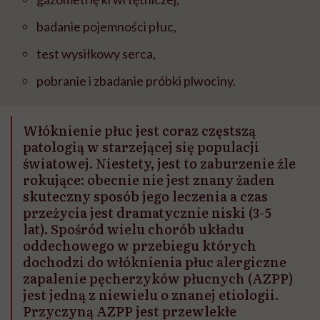
badanie pojemności płuc,
test wysiłkowy serca,
pobranie i zbadanie próbki plwociny.
Włóknienie płuc jest coraz częstszą
patologią w starzejącej się populacji
światowej. Niestety, jest to zaburzenie źle
rokujące: obecnie nie jest znany żaden
skuteczny sposób jego leczenia a czas
przeżycia jest dramatycznie niski (3-5
lat). Spośród wielu chorób układu
oddechowego w przebiegu których
dochodzi do włóknienia płuc alergiczne
zapalenie pęcherzyków płucnych (AZPP)
jest jedną z niewielu o znanej etiologii.
Przyczyną AZPP jest przewlekłe