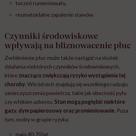
toczeń rumieniowaty,
reumatoidalne zapalenie stawów.
Czynniki środowiskowe
wpływają na bliznowacenie płuc
Zwłóknienie płuc może także nastąpić na skutek
działania niektórych czynników środowiskowych,
które
znacząco zwiększają ryzyko wystąpienia tej
choroby
. Wśród nich znajdują się wszelkiego rodzaju
zanieczyszczenia powietrza, takie jak obecność pyłu
czy włókien azbestu.
Stan mogą pogłębić niektóre
gazy, dym papierosowy oraz promieniowanie
. Poza
tym, osoby w grupie ryzyka:
mają 40-70 lat,