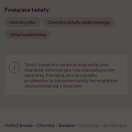
Powiązane tematy:
choroby płuc
Choroby układu oddechowego
Układ oddechowy
Treści zawarte w serwisie mają wyłącznie
i
charakter informacyjny i nie stanowią porady
lekarskiej. Pamiętaj, że w przypadku
problemów ze zdrowiem należy bezwzględnie
skonsultować się z lekarzem.
HelloZdrowie
›
Choroby
›
Badania
›
Stetoskop. Jak niezręczna