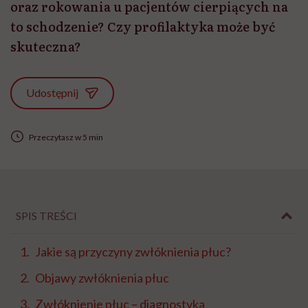
oraz rokowania u pacjentów cierpiących na
to schodzenie? Czy profilaktyka może być
skuteczna?
Udostępnij
Przeczytasz w 5 min
SPIS TREŚCI
Jakie są przyczyny zwłóknienia płuc?
Objawy zwłóknienia płuc
Zwłóknienie płuc – diagnostyka