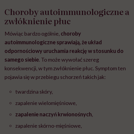
Choroby autoimmunologiczne a
zwłóknienie płuc
Mówiąc bardzo ogólnie,
choroby
autoimmunologiczne sprawiają, że układ
odpornościowy uruchamia reakcję w stosunku do
samego siebie
. To może wywołać szereg
konsekwencji, w tym zwłóknienie płuc. Symptom ten
pojawia się w przebiegu schorzeń takich jak:
twardzina skóry,
zapalenie wielomięśniowe,
zapalenie naczyń krwionośnych
,
zapalenie skórno-mięśniowe,