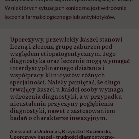
W niektórych sytuacjach konieczne jest wdrożenie
leczenia farmakologicznego lub antybiotyków.
Uporczywy, przewlekły kaszel stanowi
liczną i złożoną grupę zaburzeń pod
względem etiopatogentycznym. Jego
diagnostyka oraz leczenie mogą wymagać
interdyscyplinarnego działania i
współpracy klinicystów różnych
specjalności. Należy pamiętać, że długo
trwający kaszel u każdej osoby wymaga
wdrożenia diagnostyki, a w przypadku
nieustalenia przyczyny pogłębienia
diagnostyki, nawet z zastosowaniem
badań o charakterze inwazyjnym.
Aleksandra Undrunas, Krzysztof Kuziemski,
Uporczywy kaszel - trudności diagnostyczno-