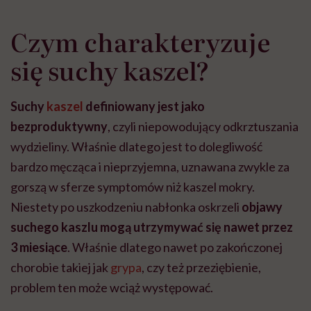
Czym charakteryzuje
się suchy kaszel?
Suchy
kaszel
definiowany jest jako
bezproduktywny
, czyli niepowodujący odkrztuszania
wydzieliny. Właśnie dlatego jest to dolegliwość
bardzo męcząca i nieprzyjemna, uznawana zwykle za
gorszą w sferze symptomów niż kaszel mokry.
Niestety po uszkodzeniu nabłonka oskrzeli
objawy
suchego kaszlu mogą utrzymywać się nawet przez
3 miesiące
. Właśnie dlatego nawet po zakończonej
chorobie takiej jak
grypa
, czy też przeziębienie,
problem ten może wciąż występować.