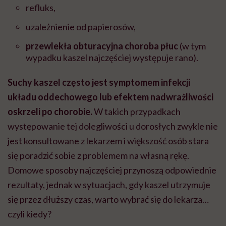
refluks,
uzależnienie od papierosów,
przewlekła obturacyjna choroba płuc
(w tym
wypadku kaszel najczęściej występuje rano).
Suchy kaszel często jest symptomem infekcji
układu oddechowego lub efektem nadwrażliwości
oskrzeli po chorobie.
W takich przypadkach
występowanie tej dolegliwości u dorosłych zwykle nie
jest konsultowane z lekarzem i większość osób stara
się poradzić sobie z problemem na własną rękę.
Domowe sposoby najczęściej przynoszą odpowiednie
rezultaty, jednak w sytuacjach, gdy kaszel utrzymuje
się przez dłuższy czas, warto wybrać się do lekarza…
czyli kiedy?