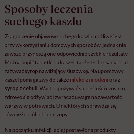
Sposoby leczenia
suchego kaszlu
Złagodzenie objawów suchego kaszlu możliwe jest
przy wykorzystaniu domowych sposobów, jednak nie
zawsze przynoszą one odpowiednio szybkie rezultaty.
Można kupić tabletki na kaszel, także te do ssania oraz
zażywać syrop nawilżający śluzówkę. Na uporczywy
kaszel pomaga zwykle także
mleko z miodem
oraz
syrop z cebuli
. Warto spożywać spore ilości czosnku,
zdrowo się odżywiać i zwracać uwagę na zawartość
warzyw w potrawach. U niektórych sprawdza się
również rosół lub inne zupy.
Na początku infekcji lepiej postawić na produkty