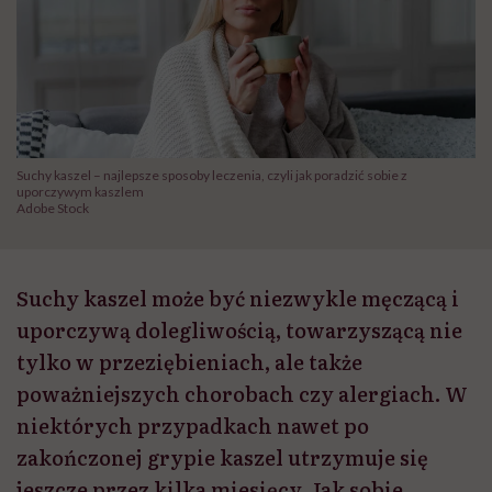
Suchy kaszel – najlepsze sposoby leczenia, czyli jak poradzić sobie z
uporczywym kaszlem
Adobe Stock
Suchy kaszel może być niezwykle męczącą i
uporczywą dolegliwością, towarzyszącą nie
tylko w przeziębieniach, ale także
poważniejszych chorobach czy alergiach. W
niektórych przypadkach nawet po
zakończonej grypie kaszel utrzymuje się
jeszcze przez kilka miesięcy. Jak sobie