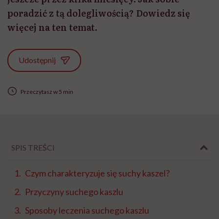
poradzić z tą dolegliwością? Dowiedz się
więcej na ten temat.
Udostępnij
Przeczytasz w 5 min
SPIS TREŚCI
Czym charakteryzuje się suchy kaszel?
Przyczyny suchego kaszlu
Sposoby leczenia suchego kaszlu