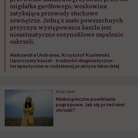
migdałka gardłowego, woskowina
zatykająca przewody słuchowe
zewnętrze. Jedną z mało powszechnych
przyczyn występowania kaszlu jest
nieastmatyczne eozynofilowe zapalenie
oskrzeli.
Aleksandra Undrunas, Krzysztof Kuziemski,
Uporczywy kaszel - trudności diagnostyczno-
terapeutyczne w codziennej praktyce lekarskiej
POLECAMY
Niebezpieczne powikłania
pogrypowe. Jak się przed nimi
chronić?