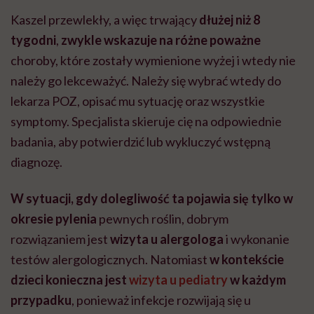
Kaszel przewlekły, a więc trwający
dłużej niż 8
tygodni
,
zwykle wskazuje na różne poważne
choroby, które zostały wymienione wyżej i wtedy nie
należy go lekceważyć. Należy się wybrać wtedy do
lekarza POZ, opisać mu sytuację oraz wszystkie
symptomy. Specjalista skieruje cię na odpowiednie
badania, aby potwierdzić lub wykluczyć wstępną
diagnozę.
W sytuacji, gdy dolegliwość ta pojawia się tylko w
okresie pylenia
pewnych roślin, dobrym
rozwiązaniem jest
wizyta u alergologa
i wykonanie
testów alergologicznych. Natomiast
w kontekście
dzieci konieczna jest
wizyta u pediatry
w każdym
przypadku
, ponieważ infekcje rozwijają się u