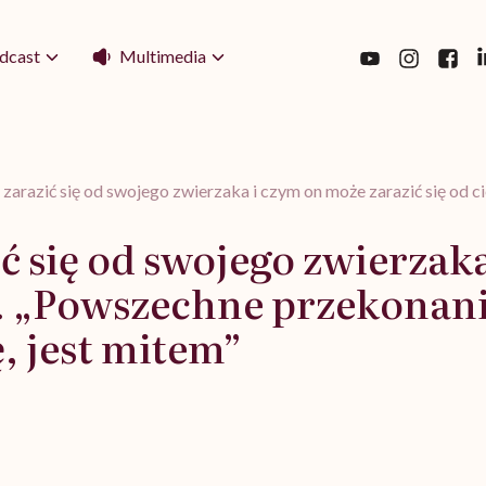
Multimedia
dcast
arazić się od swojego zwierzaka i czym on może zarazić się od cie
ć się od swojego zwierzak
e. „Powszechne przekonanie
, jest mitem”