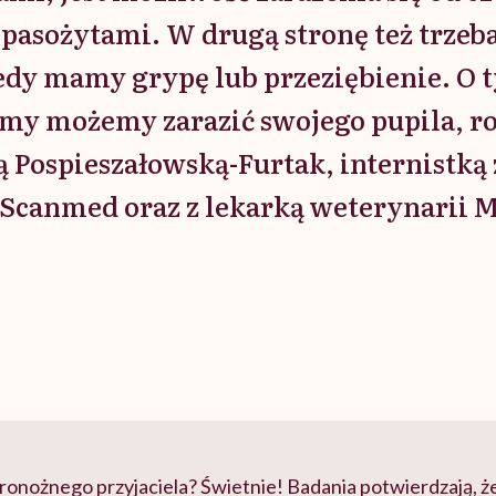
 pasożytami. W drugą stronę też trzeb
edy mamy grypę lub przeziębienie. O 
m my możemy zarazić swojego pupila, 
 Pospieszałowską-Furtak, internistką
Scanmed oraz z lekarką weterynarii 
nożnego przyjaciela? Świetnie! Badania potwierdzają, ż