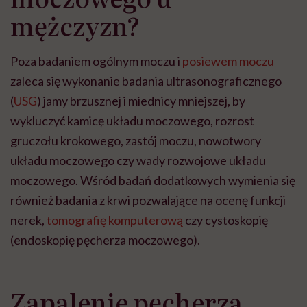
mężczyzn?
Poza badaniem ogólnym moczu i
posiewem moczu
zaleca się wykonanie badania ultrasonograficznego
(
USG
) jamy brzusznej i miednicy mniejszej, by
wykluczyć kamicę układu moczowego, rozrost
gruczołu krokowego, zastój moczu, nowotwory
układu moczowego czy wady rozwojowe układu
moczowego. Wśród badań dodatkowych wymienia się
również badania z krwi pozwalające na ocenę funkcji
nerek,
tomografię komputerową
czy cystoskopię
(endoskopię pęcherza moczowego).
Zapalenie pęcherza