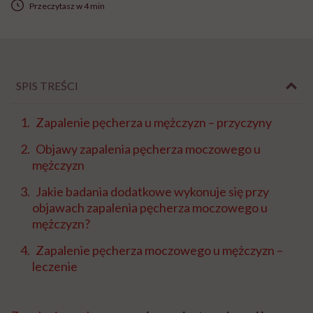
Przeczytasz w 4 min
SPIS TREŚCI
Zapalenie pęcherza u mężczyzn – przyczyny
Objawy zapalenia pęcherza moczowego u
mężczyzn
Jakie badania dodatkowe wykonuje się przy
objawach zapalenia pęcherza moczowego u
mężczyzn?
Zapalenie pęcherza moczowego u mężczyzn –
leczenie