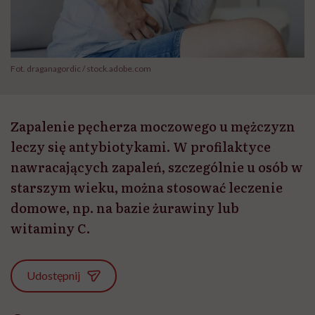
Fot. draganagordic / stock.adobe.com
Zapalenie pęcherza moczowego u mężczyzn
leczy się antybiotykami. W profilaktyce
nawracających zapaleń, szczególnie u osób w
starszym wieku, można stosować leczenie
domowe, np. na bazie żurawiny lub
witaminy C.
Udostępnij