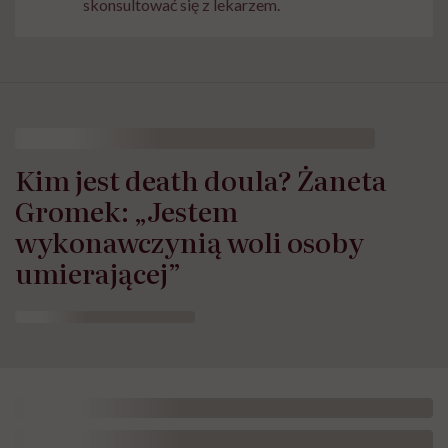
skonsultować się z lekarzem.
Kim jest death doula? Żaneta
Gromek: „Jestem
wykonawczynią woli osoby
umierającej”