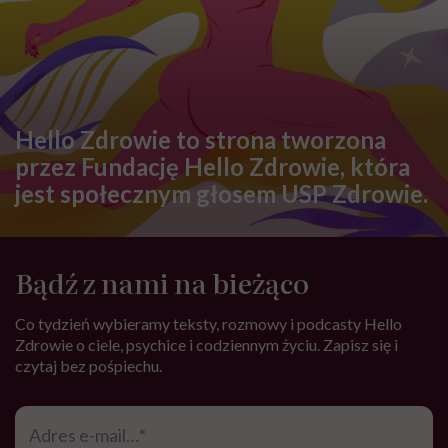
Hello Zdrowie to strona tworzona
przez Fundację Hello Zdrowie, która
jest społecznym głosem USP Zdrowie.
Bądź z nami na bieżąco
Co tydzień wybieramy teksty, rozmowy i podcasty Hello
Zdrowie o ciele, psychice i codziennym życiu. Zapisz się i
czytaj bez pośpiechu.
Adres
e-
mail
*