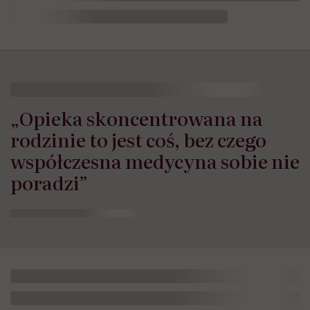
„Opieka skoncentrowana na
rodzinie to jest coś, bez czego
współczesna medycyna sobie nie
poradzi”