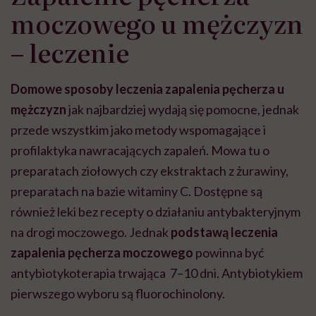
moczowego u mężczyzn
– leczenie
Domowe sposoby
leczenia zapalenia pęcherza u
mężczyzn
jak najbardziej wydają się pomocne, jednak
przede wszystkim jako metody wspomagające i
profilaktyka nawracających zapaleń. Mowa tu o
preparatach ziołowych czy ekstraktach z żurawiny,
preparatach na bazie witaminy C. Dostępne są
również leki bez recepty o działaniu antybakteryjnym
na drogi moczowego. Jednak
podstawą leczenia
zapalenia pęcherza moczowego
powinna być
antybiotykoterapia trwająca 7–10 dni. Antybiotykiem
pierwszego wyboru są fluorochinolony.