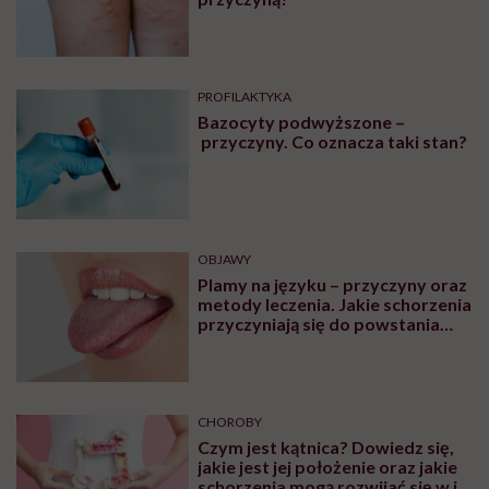
PROFILAKTYKA
Bazocyty podwyższone –
przyczyny. Co oznacza taki stan?
OBJAWY
Plamy na języku – przyczyny oraz
metody leczenia. Jakie schorzenia
przyczyniają się do powstania
plam na języku?
CHOROBY
Czym jest kątnica? Dowiedz się,
jakie jest jej położenie oraz jakie
schorzenia mogą rozwijać się w jej