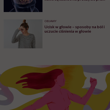
glejaku wielopostaciowym?
OBJAWY
Ucisk w głowie – sposoby na ból i
uczucie ciśnienia w głowie