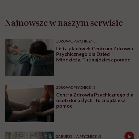
Najnowsze w naszym serwisie
ZDROWIE PSYCHICZNE
Lista placówek Centrum Zdrowia
Psychicznego dla Dzieci i
Młodzieży. Tu znajdziesz pomoc
ZDROWIE PSYCHICZNE
Centra Zdrowia Psychicznego dla
osób dorosłych. Tu znajdziesz
pomoc
ZABURZENIA PSYCHICZNE