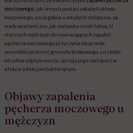
moczowego,
jak i innych postaci zakażeń układu
moczowego, szczególnie u młodych chłopców, są
wady anatomiczne, jak zastawka cewki tylnej. U
starszych mężczyzn do nawracających zapaleń
pęcherza moczowego przyczynia się przede
wszystkim przerost gruczołu krokowego, co z kolei
utrudnia odpływ moczu, sprzyja jego zastojom i w
efekcie infekcjom bakteryjnym.
Objawy zapalenia
pęcherza moczowego u
mężczyzn