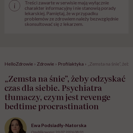
Treści zawarte w serwisie mają wyłącznie
i
charakter informacyjny i nie stanowią porady
lekarskiej. Pamiętaj, że w przypadku
problemów ze zdrowiem należy bezwzględnie
skonsultować się z lekarzem.
HelloZdrowie
›
Zdrowie
›
Profilaktyka
›
„Zemsta na śnie”, żeby
„Zemsta na śnie”, żeby odzyskać
czas dla siebie. Psychiatra
tłumaczy, czym jest revenge
bedtime procrastination
Ewa Podsiadły-Natorska
Opublikowano:
20.07.2026 08:01