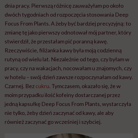
dnia pracy. Pierwszą różnicę zauważyłam po około
dwóch tygodniach od rozpoczęcia stosowania Deep
Focus From Plants. A żeby być bardziej precyzyjną: to
zmianę tę jako pierwszy odnotował mój partner, który
stwierdził, że przestałam pić poranną kawę.
Rzeczywiście, filiżanka kawy była moją codzienną
rutyną od wielu lat. Niezależnie od tego, czy byłam w
pracy, czy na wakacjach, nocowałam u znajomych, czy
w hotelu – swój dzień zawsze rozpoczynałam od kawy.
Czarnej. Bez
cukru
. Tymczasem, okazało się, że w
moim przypadku ilość kofeiny dostarczanej przez
jedną kapsułkę Deep Focus From Plants, wystarczyła
nie tylko, żeby dzień zaczynać od kawy, ale aby
również zaczynać go wcześniej i szybciej.