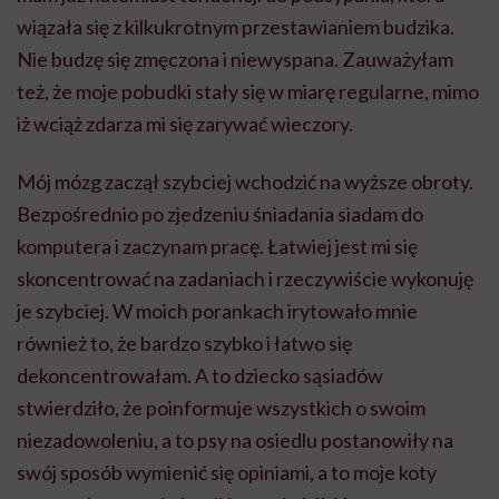
wiązała się z kilkukrotnym przestawianiem budzika.
Nie budzę się zmęczona i niewyspana. Zauważyłam
też, że moje pobudki stały się w miarę regularne, mimo
iż wciąż zdarza mi się zarywać wieczory.
Mój mózg zaczął szybciej wchodzić na wyższe obroty.
Bezpośrednio po zjedzeniu śniadania siadam do
komputera i zaczynam pracę. Łatwiej jest mi się
skoncentrować na zadaniach i rzeczywiście wykonuję
je szybciej. W moich porankach irytowało mnie
również to, że bardzo szybko i łatwo się
dekoncentrowałam. A to dziecko sąsiadów
stwierdziło, że poinformuje wszystkich o swoim
niezadowoleniu, a to psy na osiedlu postanowiły na
swój sposób wymienić się opiniami, a to moje koty