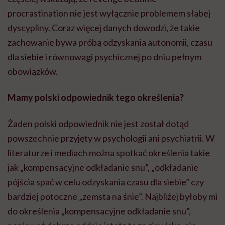
procrastination nie jest wyłącznie problemem słabej
dyscypliny. Coraz więcej danych dowodzi, że takie
zachowanie bywa próbą odzyskania autonomii, czasu
dla siebie i równowagi psychicznej po dniu pełnym
obowiązków.
Mamy polski odpowiednik tego określenia?
Żaden polski odpowiednik nie jest został dotąd
powszechnie przyjęty w psychologii ani psychiatrii. W
literaturze i mediach można spotkać określenia takie
jak „kompensacyjne odkładanie snu”, „odkładanie
pójścia spać w celu odzyskania czasu dla siebie” czy
bardziej potoczne „zemsta na śnie”. Najbliżej byłoby mi
do określenia „kompensacyjne odkładanie snu”,