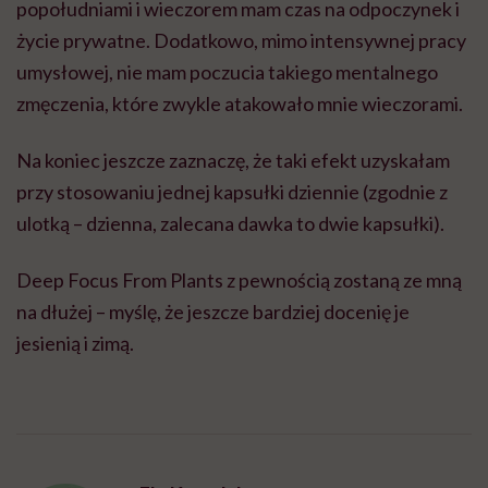
popołudniami i wieczorem mam czas na odpoczynek i
życie prywatne. Dodatkowo, mimo intensywnej pracy
umysłowej, nie mam poczucia takiego mentalnego
zmęczenia, które zwykle atakowało mnie wieczorami.
Na koniec jeszcze zaznaczę, że taki efekt uzyskałam
przy stosowaniu jednej kapsułki dziennie (zgodnie z
ulotką – dzienna, zalecana dawka to dwie kapsułki).
Deep Focus From Plants z pewnością zostaną ze mną
na dłużej – myślę, że jeszcze bardziej docenię je
jesienią i zimą.