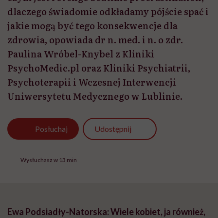
dlaczego świadomie odkładamy pójście spać i
jakie mogą być tego konsekwencje dla
zdrowia, opowiada dr n. med. i n. o zdr.
Paulina Wróbel-Knybel z Kliniki
PsychoMedic.pl oraz Kliniki Psychiatrii,
Psychoterapii i Wczesnej Interwencji
Uniwersytetu Medycznego w Lublinie.
Udostępnij
Posłuchaj
Wysłuchasz w 13 min
Ewa Podsiadły-Natorska: Wiele kobiet, ja również,