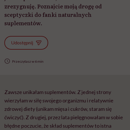
zrezygnuję. Poznajcie moją drogę od
sceptyczki do fanki naturalnych
suplementów.
Udostępnij
Przeczytasz w 6 min
Zawsze unikałam suplementów. Z jednej strony
wierzyłam w siłę swojego organizmu i relatywnie
zdrowej diety (unikam mięsa i cukrów, staram się
ćwiczyć). Z drugiej, przez lata pielęgnowałam w sobie
błędne poczucie, że skład suplementów to istna