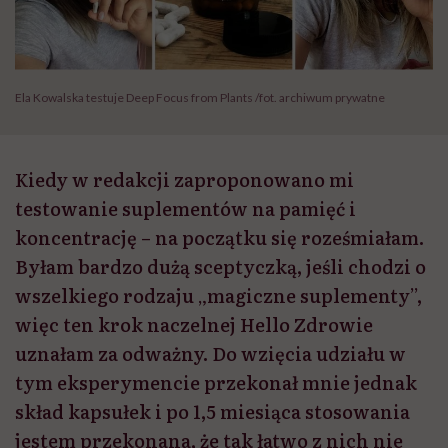
Ela Kowalska testuje Deep Focus from Plants /fot. archiwum prywatne
Kiedy w redakcji zaproponowano mi
testowanie suplementów na pamięć i
koncentrację – na początku się roześmiałam.
Byłam bardzo dużą sceptyczką, jeśli chodzi o
wszelkiego rodzaju „magiczne suplementy”,
więc ten krok naczelnej Hello Zdrowie
uznałam za odważny. Do wzięcia udziału w
tym eksperymencie przekonał mnie jednak
skład kapsułek i po 1,5 miesiąca stosowania
jestem przekonana, że tak łatwo z nich nie