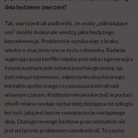
dnia będziemy zmęczeni?
Tak, warto jednak podkreślić, że osoby „odkładające
sen” zwykle doskonale wiedzą, jakie będą tego
konsekwencje. Problem nie wynika więc z braku
wiedzy o znaczeniu snu w życiu człowieka. Badania
sugerują raczej konflikt między potrzebą regeneracji a
innymi ważnymi potrzebami psychologicznymi, np.
potrzebą przyjemności, odpoczynku psychicznego,
kontaktu społecznego czy poczucia kontroli nad
własnym czasem. Krótkoterminowa korzyść w postaci
chwili relaksu wydaje się bardziej dostępna niż odległa
korzyść, jaką jest lepsze samopoczucie następnego
dnia. Dlatego revenge bedtime procrastination nie
jest wyłącznie problemem samokontroli. To często