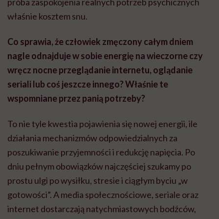
próba zaspokojenia realnych potrzeb psychicznych
właśnie kosztem snu.
Co sprawia, że człowiek zmęczony całym dniem
nagle odnajduje w sobie energię na wieczorne czy
wręcz nocne przeglądanie internetu, oglądanie
seriali lub coś jeszcze innego? Właśnie te
wspomniane przez panią potrzeby?
To nie tyle kwestia pojawienia się nowej energii, ile
działania mechanizmów odpowiedzialnych za
poszukiwanie przyjemności i redukcję napięcia. Po
dniu pełnym obowiązków najczęściej szukamy po
prostu ulgi po wysiłku, stresie i ciągłym byciu „w
gotowości”. A media społecznościowe, seriale oraz
internet dostarczają natychmiastowych bodźców,