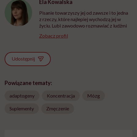
Ela Kowalska
Pisanie towarzyszy jej od zawsze i to jedna
z rzeczy, które najlepiej wychodzą jej w
życiu. Lubi zawodowo rozmawiać z ludźmi
Zobacz profil
Udostępnij
Powiązane tematy:
adaptogeny
Koncentracja
Mózg
Suplementy
Zmęczenie