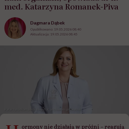
med. Katarzyna Romanek-Piva
Dagmara Dąbek
Opublikowano:
19.05.2026 08:40
Aktualizacja:
19.05.2026 08:45
Katarzyna Romanek-Piva /fot. archiwum prywatne
ormony nie działają w próżni – reagują