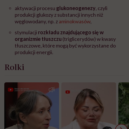
aktywacji procesu
glukoneogenezy
, czyli
produkcji glukozy z substancji innych niż
węglowodany, np. z
aminokwasów
,
stymulacji
rozkładu znajdującego się w
organizmie tłuszczu
(triglicerydów) w kwasy
tłuszczowe, które mogą być wykorzystane do
produkcji energii.
Rolki