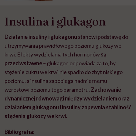
Insulina i glukagon
Działanie insuliny i glukagonu
stanowi podstawę do
utrzymywania prawidłowego poziomu glukozy we
krwi. Efekty wydzielania tych hormonów
są
przeciwstawne
– glukagon odpowiada za to, by
stężenie cukru we krwi nie spadło do zbyt niskiego
poziomu, a insulina zapobiega nadmiernemu
wzrostowi poziomu tego parametru.
Zachowanie
dynamicznej równowagi między wydzielaniem oraz
działaniem glukagonu i insuliny zapewnia stabilność
stężenia glukozy we krwi.
Bibliografia: