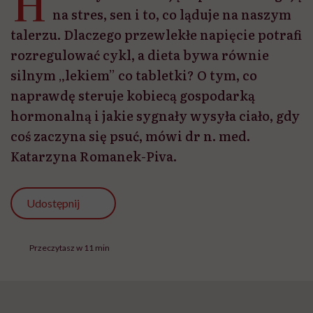
H
na stres, sen i to, co ląduje na naszym
talerzu. Dlaczego przewlekłe napięcie potrafi
rozregulować cykl, a dieta bywa równie
silnym „lekiem” co tabletki? O tym, co
naprawdę steruje kobiecą gospodarką
hormonalną i jakie sygnały wysyła ciało, gdy
coś zaczyna się psuć, mówi dr n. med.
Katarzyna Romanek-Piva.
Udostępnij
Przeczytasz w 11 min