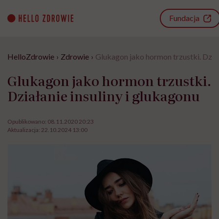
Go
to
Fundacja
content
HelloZdrowie
›
Zdrowie
›
Glukagon jako hormon trzustki. Dział
Glukagon jako hormon trzustki.
Działanie insuliny i glukagonu
Opublikowano:
08.11.2020 20:23
Aktualizacja:
22.10.2024 13:00