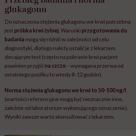
glukagonu
Do oznaczenia stężenia glukagonu we krwi potrzebna
jest
próbka krwi żylnej
. Warunki
przygotowania do
badania
mogą się różnić w zależności od celu
diagnostyki, dlatego należy ustalić je z lekarzem
zlecającym test (często na pobranie krwi pacjent
powinien przyjść
na czczo
– wymagana przerwa od
ostatniego posiłku to wtedy 8-12 godzin).
Norma stężenia glukagonu we krwi to 50-100 ng/l
(wartości referencyjne mogą być nieznacznie inne,
zależnie od laboratorium wykonującego oznaczenie).
Wyniki zawsze warto skonsultować z lekarzem.