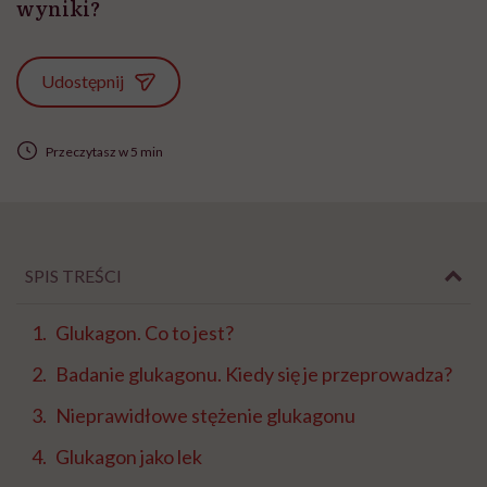
wyniki?
Udostępnij
Przeczytasz w 5 min
SPIS TREŚCI
Glukagon. Co to jest?
Badanie glukagonu. Kiedy się je przeprowadza?
Nieprawidłowe stężenie glukagonu
Glukagon jako lek