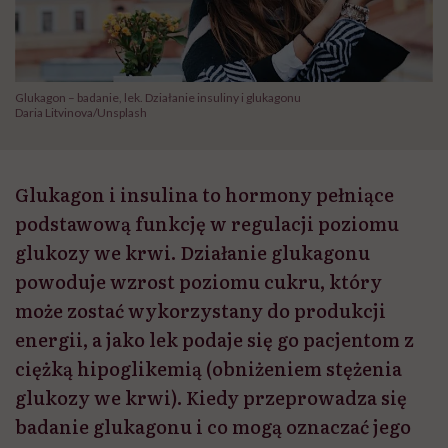
Glukagon – badanie, lek. Działanie insuliny i glukagonu
Daria Litvinova/Unsplash
Glukagon i insulina to hormony pełniące
podstawową funkcję w regulacji poziomu
glukozy we krwi. Działanie glukagonu
powoduje wzrost poziomu cukru, który
może zostać wykorzystany do produkcji
energii, a jako lek podaje się go pacjentom z
ciężką hipoglikemią (obniżeniem stężenia
glukozy we krwi). Kiedy przeprowadza się
badanie glukagonu i co mogą oznaczać jego