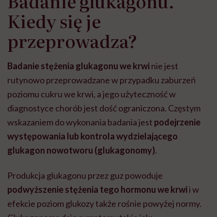
Badanie glukagonu.
Kiedy się je
przeprowadza?
Badanie stężenia glukagonu we krwi
nie jest
rutynowo przeprowadzane w przypadku zaburzeń
poziomu cukru we krwi, a jego użyteczność w
diagnostyce chorób jest dość ograniczona. Częstym
wskazaniem do wykonania badania jest
podejrzenie
występowania lub kontrola wydzielającego
glukagon nowotworu (glukagonomy)
.
Produkcja glukagonu przez guz powoduje
podwyższenie stężenia tego hormonu we krwi
i w
efekcie poziom glukozy także rośnie powyżej normy.