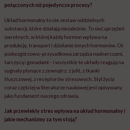
połączonych niż pojedyncze procesy?
Układ hormonalny to nie zestaw oddzielnych
substancji, które działają niezależnie. To sieć sprzężeń
zwrotnych, w której każdy hormon wpływa na
produkcję, transport i działanie innych hormonów. Oś
podwzgórzowo–przysadkowa zarządza nadnerczami,
tarczycą i gonadami – i wszystkie te układy reagują na
sygnały płynące z zewnątrz: z jelit, z tkanki
tłuszczowej, z receptorów stresowych. Styl życia
coraz częściej w literaturze naukowej jest opisywany
jako fundament naszego zdrowia.
Jak przewlekły stres wpływa na układ hormonalny i
jakie mechanizmy za tym stoją?