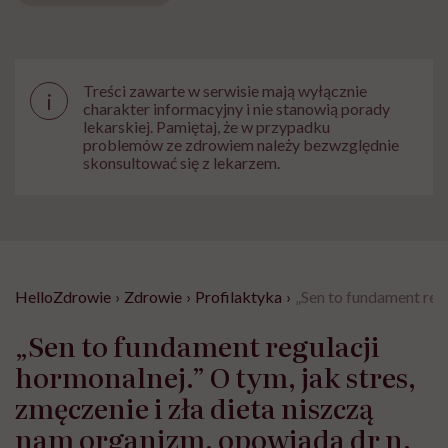
Treści zawarte w serwisie mają wyłącznie
i
charakter informacyjny i nie stanowią porady
lekarskiej. Pamiętaj, że w przypadku
problemów ze zdrowiem należy bezwzględnie
skonsultować się z lekarzem.
HelloZdrowie
›
Zdrowie
›
Profilaktyka
›
„Sen to fundament regu
„Sen to fundament regulacji
hormonalnej.” O tym, jak stres,
zmęczenie i zła dieta niszczą
nam organizm, opowiada dr n.