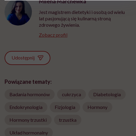
Milena Marchewka
Jest magistrem dietetyki i osobą od wielu
lat pasjonującą się kulinarną stroną
zdrowego żywienia.
Zobacz profil
Udostępnij
Powiązane tematy:
Badania hormonów
cukrzyca
Diabetologia
Endokrynologia
Fizjologia
Hormony
Hormony trzustki
trzustka
Układ hormonalny