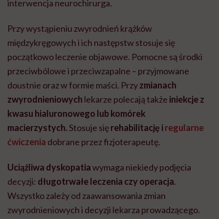
interwencja neurochirurga.
Przy wystąpieniu zwyrodnień krążków
międzykręgowych i ich następstw stosuje się
początkowo leczenie objawowe. Pomocne są środki
przeciwbólowe i przeciwzapalne – przyjmowane
doustnie oraz w formie maści. Przy
zmianach
zwyrodnieniowych
lekarze polecają także
iniekcje z
kwasu hialuronowego lub komórek
macierzystych.
Stosuje się
rehabilitację i
regularne
ćwiczenia
dobrane przez fizjoterapeutę.
Uciążliwa
dyskopatia
wymaga niekiedy podjęcia
decyzji:
długotrwałe leczenia
czy operacja
.
Wszystko zależy od zaawansowania zmian
zwyrodnieniowych i decyzji lekarza prowadzącego.