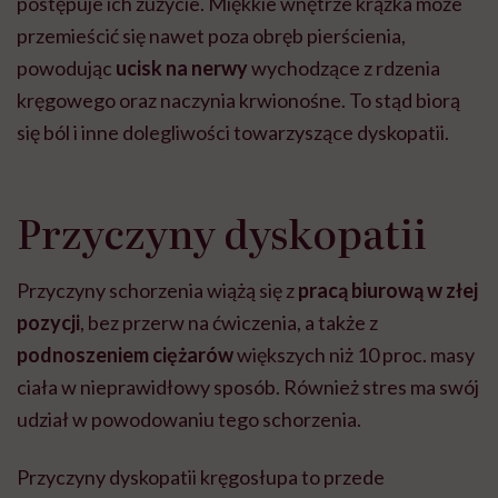
postępuje ich zużycie. Miękkie wnętrze krążka może
przemieścić się nawet poza obręb pierścienia,
powodując
ucisk na nerwy
wychodzące z rdzenia
kręgowego oraz naczynia krwionośne. To stąd biorą
się ból i inne dolegliwości towarzyszące dyskopatii.
Przyczyny dyskopatii
Przyczyny schorzenia wiążą się z
pracą biurową w złej
pozycji
, bez przerw na ćwiczenia, a także z
podnoszeniem ciężarów
większych niż 10 proc. masy
ciała w nieprawidłowy sposób. Również stres ma swój
udział w powodowaniu tego schorzenia.
Przyczyny dyskopatii kręgosłupa to przede