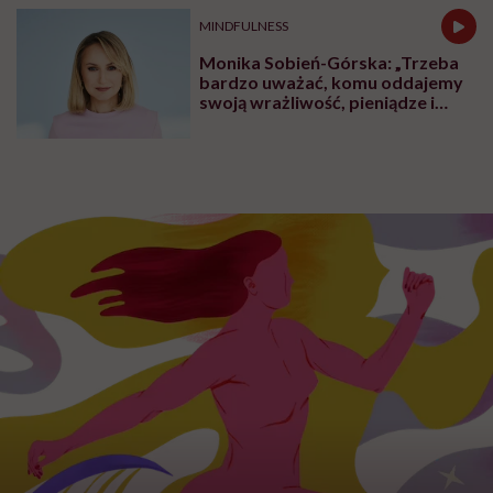
MINDFULNESS
Monika Sobień-Górska: „Trzeba
bardzo uważać, komu oddajemy
swoją wrażliwość, pieniądze i
zaufanie”