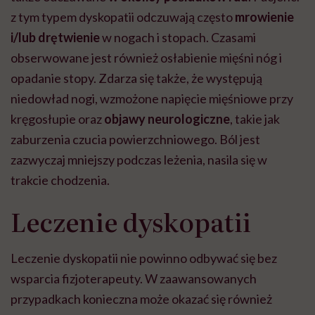
z tym typem dyskopatii odczuwają często
mrowienie
i/lub drętwienie
w nogach i stopach. Czasami
obserwowane jest również osłabienie mięśni nóg i
opadanie stopy. Zdarza się także, że występują
niedowład nogi, wzmożone napięcie mięśniowe przy
kręgosłupie oraz
objawy neurologiczne
, takie jak
zaburzenia czucia powierzchniowego. Ból jest
zazwyczaj mniejszy podczas leżenia, nasila się w
trakcie chodzenia.
Leczenie dyskopatii
Leczenie dyskopatii nie powinno odbywać się bez
wsparcia fizjoterapeuty. W zaawansowanych
przypadkach konieczna może okazać się również