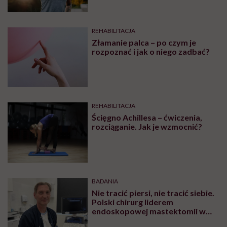
REHABILITACJA
Złamanie palca – po czym je
rozpoznać i jak o niego zadbać?
REHABILITACJA
Ścięgno Achillesa – ćwiczenia,
rozciąganie. Jak je wzmocnić?
BADANIA
Nie tracić piersi, nie tracić siebie.
Polski chirurg liderem
endoskopowej mastektomii w
Europie