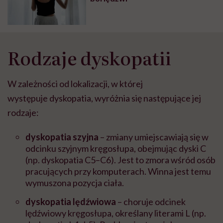
Rodzaje dyskopatii
W zależności od lokalizacji, w której
występuje dyskopatia
, wyróżnia się następujące jej
rodzaje:
dyskopatia szyjna
– zmiany umiejscawiają się w
odcinku szyjnym kręgosłupa, obejmując dyski C
(np. dyskopatia C5–C6). Jest to zmora wśród osób
pracujących przy komputerach. Winna jest temu
wymuszona pozycja ciała.
dyskopatia lędźwiowa
– choruje odcinek
lędźwiowy kręgosłupa, określany literami L (np.