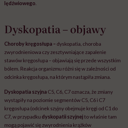
lędźwiowego
.
Dyskopatia – objawy
Choroby kręgosłupa –
dyskopatia, choroba
zwyrodnieniowa czy zesztywniające zapalenie
stawów kręgosłupa – objawiają się przede wszystkim
bólem. Reakcja organizmu różni się w zależności od
odcinka kręgosłupa, na którym nastąpiła zmiana.
Dyskopatia szyjna
C5, C6, C7 oznacza, że zmiany
wystąpiły na poziomie segmentów C5, C6 i C7
kręgosłupa (odcinek szyjny obejmuje kręgi od C1 do
C7, w przypadku
dyskopatii szyjnej
to właśnie tam
mogą pojawić się zwyrodnienia krążków