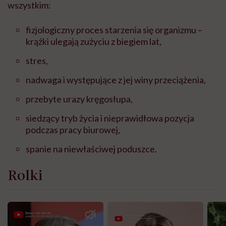
wszystkim:
fizjologiczny proces starzenia się organizmu –
krążki ulegają zużyciu z biegiem lat,
stres,
nadwaga i występujące z jej winy przeciążenia,
przebyte urazy kręgosłupa,
siedzący tryb życia i nieprawidłowa pozycja
podczas pracy biurowej,
spanie na niewłaściwej poduszce.
Rolki