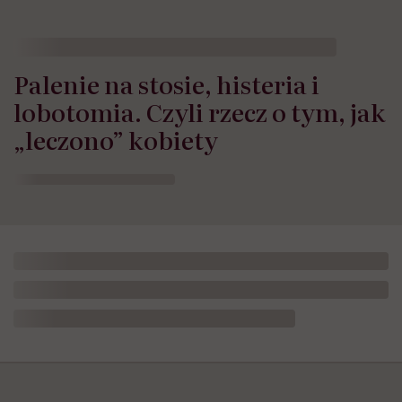
Palenie na stosie, histeria i
lobotomia. Czyli rzecz o tym, jak
„leczono” kobiety