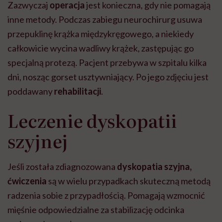
Zazwyczaj
operacja
jest konieczna, gdy nie pomagają
inne metody. Podczas zabiegu neurochirurg usuwa
przepuklinę krążka międzykręgowego, a niekiedy
całkowicie wycina wadliwy krążek, zastępując go
specjalną protezą. Pacjent przebywa w szpitalu kilka
dni, nosząc gorset usztywniający. Po jego zdjęciu jest
poddawany
rehabilitacji
.
Leczenie dyskopatii
szyjnej
Jeśli została zdiagnozowana
dyskopatia szyjna,
ćwiczenia
są w wielu przypadkach skuteczną metodą
radzenia sobie z przypadłością. Pomagają wzmocnić
mięśnie odpowiedzialne za stabilizację odcinka