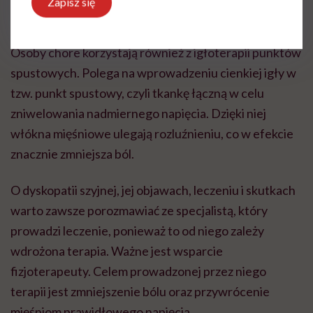
Zapisz się
laseroterapia.
Osoby chore korzystają również z igłoterapii punktów
spustowych. Polega na wprowadzeniu cienkiej igły w
tzw. punkt spustowy, czyli tkankę łączną w celu
zniwelowania nadmiernego napięcia. Dzięki niej
włókna mięśniowe ulegają rozluźnieniu, co w efekcie
znacznie zmniejsza ból.
O dyskopatii szyjnej, jej objawach, leczeniu i skutkach
warto zawsze porozmawiać ze specjalistą, który
prowadzi leczenie, ponieważ to od niego zależy
wdrożona terapia. Ważne jest wsparcie
fizjoterapeuty. Celem prowadzonej przez niego
terapii jest zmniejszenie bólu oraz przywrócenie
mięśniom prawidłowego napięcia.