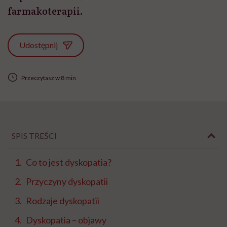
farmakoterapii.
Udostępnij
Przeczytasz w 8 min
SPIS TREŚCI
Co to jest dyskopatia?
Przyczyny dyskopatii
Rodzaje dyskopatii
Dyskopatia – objawy