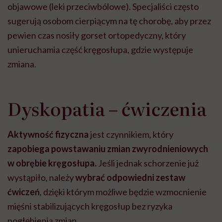
objawowe (leki przeciwbólowe). Specjaliści często
sugerują osobom cierpiącym na tę chorobę, aby przez
pewien czas nosiły gorset ortopedyczny, który
unieruchamia część kręgosłupa, gdzie występuje
zmiana.
Dyskopatia – ćwiczenia
Aktywność fizyczna
jest czynnikiem, który
zapobiega powstawaniu zmian zwyrodnieniowych
w obrębie kręgosłupa.
Jeśli jednak schorzenie już
wystąpiło, należy
wybrać odpowiedni zestaw
ćwiczeń
, dzięki którym możliwe będzie wzmocnienie
mięśni stabilizujących kręgosłup bez ryzyka
pogłębienia zmian.