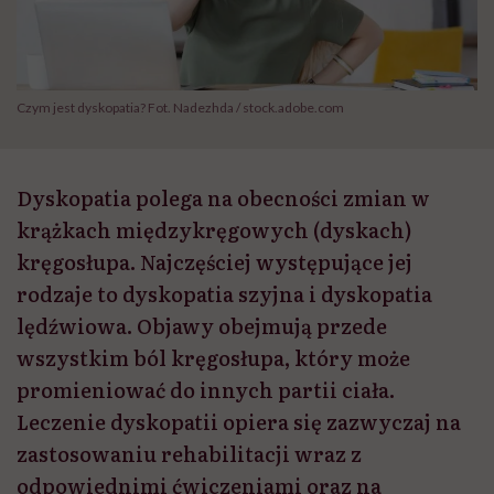
Czym jest dyskopatia? Fot. Nadezhda / stock.adobe.com
Dyskopatia polega na obecności zmian w
krążkach międzykręgowych (dyskach)
kręgosłupa. Najczęściej występujące jej
rodzaje to dyskopatia szyjna i dyskopatia
lędźwiowa. Objawy obejmują przede
wszystkim ból kręgosłupa, który może
promieniować do innych partii ciała.
Leczenie dyskopatii opiera się zazwyczaj na
zastosowaniu rehabilitacji wraz z
odpowiednimi ćwiczeniami oraz na