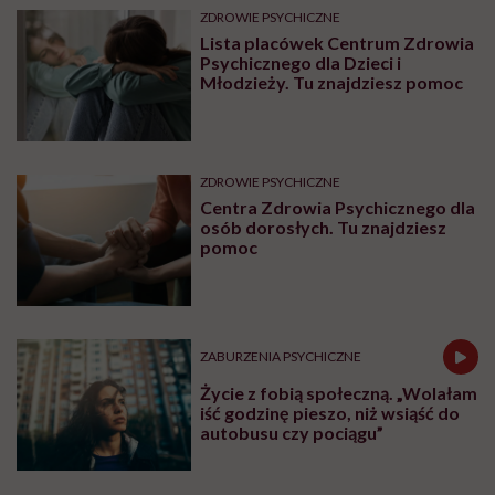
ZDROWIE PSYCHICZNE
Lista placówek Centrum Zdrowia
Psychicznego dla Dzieci i
Młodzieży. Tu znajdziesz pomoc
ZDROWIE PSYCHICZNE
Centra Zdrowia Psychicznego dla
osób dorosłych. Tu znajdziesz
pomoc
ZABURZENIA PSYCHICZNE
Życie z fobią społeczną. „Wolałam
iść godzinę pieszo, niż wsiąść do
autobusu czy pociągu”