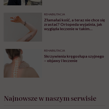
REHABILITACJA
Złamałaś kość, a teraz nie chce się
zrastać? Ortopeda wyjaśnia, jak
wygląda leczenie w takim
przypadku
REHABILITACJA
Skrzywienia kręgosłupa szyjnego
– objawy i leczenie
Najnowsze w naszym serwisie