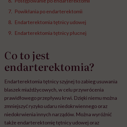
Postępowanie po endarterektomii
Powikłania po endarterektomii
Endarterektomia tętnicy udowej
Endarterektomia tętnicy płucnej
Co to jest
endarterektomia?
Endarterektomia tętnicy szyjnej to zabieg usuwania
blaszek miażdżycowych, w celu przywrócenia
prawidłowego przepływu krwi. Dzięki niemu można
zmniejszyć ryzyko udaru niedokrwiennego oraz
niedokrwienia innych narządów. Można wyróżnić
także endarterektomię tętnicy udowej oraz