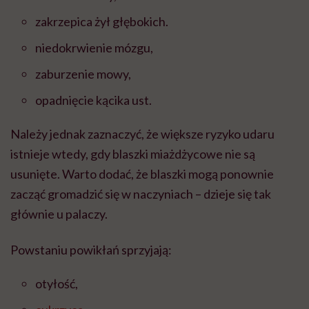
zakrzepica żył głębokich.
niedokrwienie mózgu,
zaburzenie mowy,
opadnięcie kącika ust.
Należy jednak zaznaczyć, że większe ryzyko udaru
istnieje wtedy, gdy blaszki miażdżycowe nie są
usunięte. Warto dodać, że blaszki mogą ponownie
zacząć gromadzić się w naczyniach – dzieje się tak
głównie u palaczy.
Powstaniu powikłań sprzyjają:
otyłość,