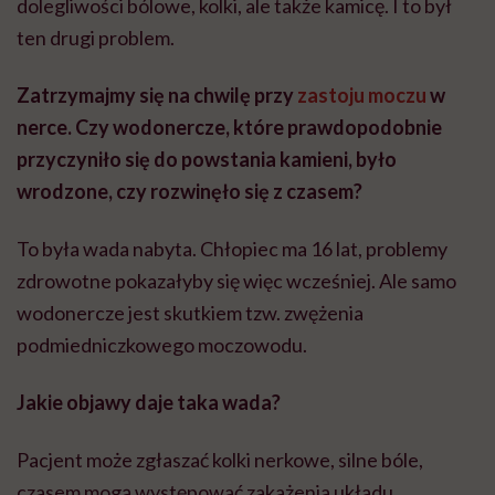
dolegliwości bólowe, kolki, ale także kamicę. I to był
ten drugi problem.
Zatrzymajmy się na chwilę przy
zastoju moczu
w
nerce. Czy wodonercze, które prawdopodobnie
przyczyniło się do powstania kamieni, było
wrodzone, czy rozwinęło się z czasem?
To była wada nabyta. Chłopiec ma 16 lat, problemy
zdrowotne pokazałyby się więc wcześniej. Ale samo
wodonercze jest skutkiem tzw. zwężenia
podmiedniczkowego moczowodu.
Jakie objawy daje taka wada?
Pacjent może zgłaszać kolki nerkowe, silne bóle,
czasem mogą występować zakażenia układu