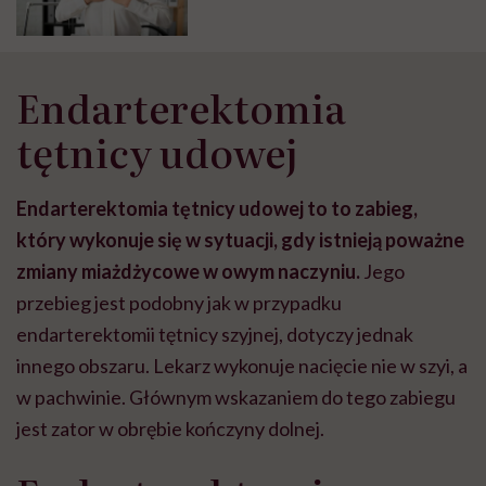
Endarterektomia
tętnicy udowej
Endarterektomia tętnicy
udowej to to zabieg,
który wykonuje się w sytuacji, gdy istnieją poważne
zmiany miażdżycowe w owym naczyniu.
Jego
przebieg jest podobny jak w przypadku
endarterektomii tętnicy szyjnej, dotyczy jednak
innego obszaru. Lekarz wykonuje nacięcie nie w szyi, a
w pachwinie. Głównym wskazaniem do tego zabiegu
jest zator w obrębie kończyny dolnej.