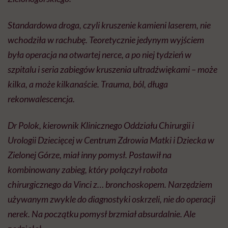
Standardowa droga, czyli kruszenie kamieni laserem, nie
wchodziła w rachubę. Teoretycznie jedynym wyjściem
była operacja na otwartej nerce, a po niej tydzień w
szpitalu i seria zabiegów kruszenia ultradźwiękami – może
kilka, a może kilkanaście. Trauma, ból, długa
rekonwalescencja.
Dr Polok, kierownik Klinicznego Oddziału Chirurgii i
Urologii Dziecięcej w Centrum Zdrowia Matki i Dziecka w
Zielonej Górze, miał inny pomysł. Postawił na
kombinowany zabieg, który połączył robota
chirurgicznego da Vinci z… bronchoskopem. Narzędziem
używanym zwykle do diagnostyki oskrzeli, nie do operacji
nerek. Na początku pomysł brzmiał absurdalnie. Ale