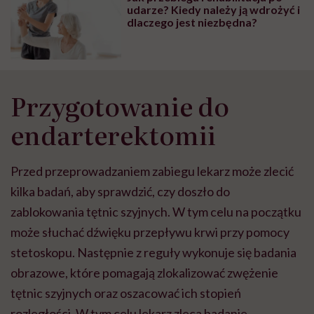
udarze? Kiedy należy ją wdrożyć i
dlaczego jest niezbędna?
Przygotowanie do
endarterektomii
Przed przeprowadzaniem zabiegu lekarz może zlecić
kilka badań, aby sprawdzić, czy doszło do
zablokowania tętnic szyjnych. W tym celu na początku
może słuchać dźwięku przepływu krwi przy pomocy
stetoskopu. Następnie z reguły wykonuje się badania
obrazowe, które pomagają zlokalizować zwężenie
tętnic szyjnych oraz oszacować ich stopień
rozległości. W tym celu lekarz zleca badanie