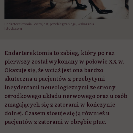
Endarterektomia - co to jest, przebieg zabiegu, wskazania
Istock.com
Endarterektomia to zabieg, który po raz
pierwszy został wykonany w połowie XX w.
Okazuje się, że wciąż jest ona bardzo
skuteczna u pacjentów z przebytymi
incydentami neurologicznymi ze strony
ośrodkowego układu nerwowego oraz u osób
zmagających się z zatorami w kończynie
dolnej. Czasem stosuje się ją również u
pacjentów z zatorami w obrębie płuc.