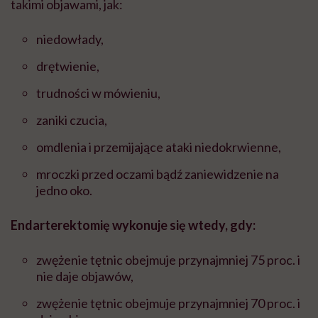
takimi objawami, jak:
niedowłady,
drętwienie,
trudności w mówieniu,
zaniki czucia,
omdlenia i przemijające ataki niedokrwienne,
mroczki przed oczami bądź zaniewidzenie na
jedno oko.
Endarterektomię wykonuje się wtedy, gdy:
zwężenie tętnic obejmuje przynajmniej 75 proc. i
nie daje objawów,
zwężenie tętnic obejmuje przynajmniej 70 proc. i