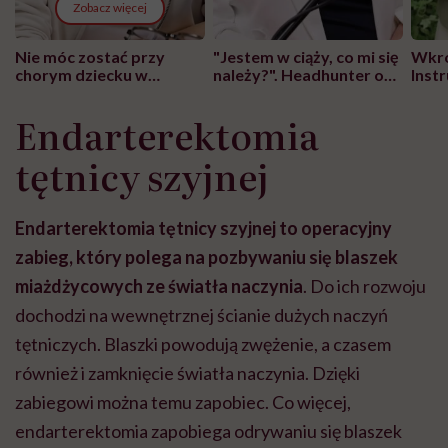
Zobacz więcej
Nie móc zostać przy
"Jestem w ciąży, co mi się
Wkró
chorym dziecku w
należy?". Headhunter o
Inst
szpitalu to tortura.
zmianie pokoleniowej u
atak
"Przeszkadzać w tym
kobiet w ciąży na rynku
wars
Endarterektomia
może chyba tylko
pracy
eksp
głupota i brak
tętnicy szyjnej
wyobraźni"
Endarterektomia tętnicy szyjnej to operacyjny
zabieg, który polega na pozbywaniu się blaszek
miażdżycowych ze światła naczynia
. Do ich rozwoju
dochodzi na wewnętrznej ścianie dużych naczyń
tętniczych. Blaszki powodują zwężenie, a czasem
również i zamknięcie światła naczynia. Dzięki
zabiegowi można temu zapobiec. Co więcej,
endarterektomia zapobiega odrywaniu się blaszek