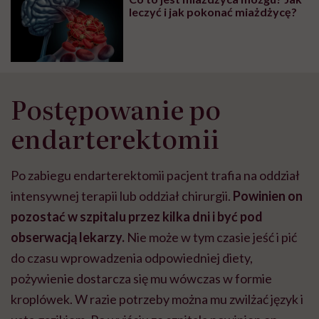
leczyć i jak pokonać miażdżycę?
Postępowanie po
endarterektomii
Po zabiegu endarterektomii pacjent trafia na oddział
intensywnej terapii lub oddział chirurgii.
Powinien on
pozostać w szpitalu przez kilka dni i być pod
obserwacją lekarzy.
Nie może w tym czasie jeść i pić
do czasu wprowadzenia odpowiedniej diety,
pożywienie dostarcza się mu wówczas w formie
kroplówek. W razie potrzeby można mu zwilżać język i