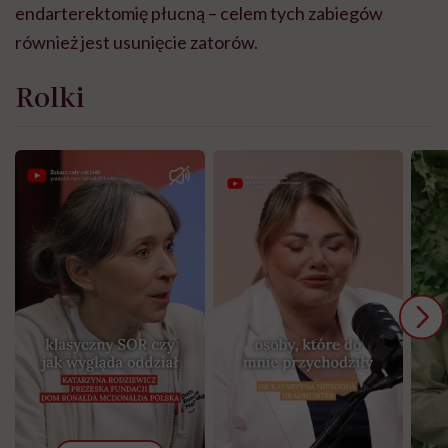
endarterektomię płucną – celem tych zabiegów
również jest usunięcie zatorów.
Rolki