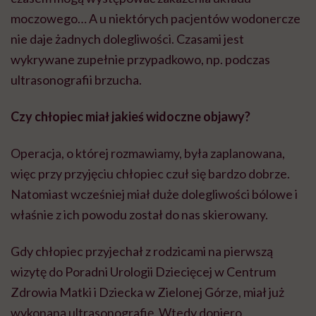
moczowego… A u niektórych pacjentów wodonercze
nie daje żadnych dolegliwości. Czasami jest
wykrywane zupełnie przypadkowo, np. podczas
ultrasonografii brzucha.
Czy chłopiec miał jakieś widoczne objawy?
Operacja, o której rozmawiamy, była zaplanowana,
więc przy przyjęciu chłopiec czuł się bardzo dobrze.
Natomiast wcześniej miał duże dolegliwości bólowe i
właśnie z ich powodu został do nas skierowany.
Gdy chłopiec przyjechał z rodzicami na pierwszą
wizytę do Poradni Urologii Dziecięcej w Centrum
Zdrowia Matki i Dziecka w Zielonej Górze, miał już
wykonaną ultrasonografię. Wtedy dopiero