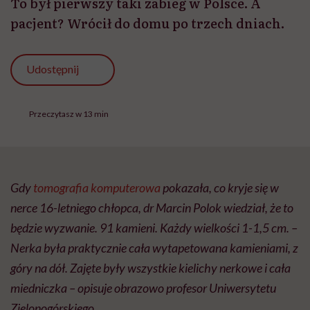
To był pierwszy taki zabieg w Polsce. A
pacjent? Wrócił do domu po trzech dniach.
Udostępnij
Przeczytasz w 13 min
Gdy
tomografia komputerowa
pokazała, co kryje się w
nerce 16-letniego chłopca, dr Marcin Polok wiedział, że to
będzie wyzwanie. 91 kamieni. Każdy wielkości 1-1,5 cm. –
Nerka była praktycznie cała wytapetowana kamieniami, z
góry na dół. Zajęte były wszystkie kielichy nerkowe i cała
miedniczka – opisuje obrazowo profesor Uniwersytetu
Zielonogórskiego.