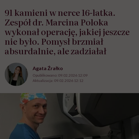
91 kamieni w nerce 16-latka.
Zespół dr. Marcina Poloka
wykonał operację, jakiej jeszcze
nie było. Pomysł brzmiał
absurdalnie, ale zadziałał
Agata Źrałko
Opublikowano:
09.02.2026 12:09
Aktualizacja:
09.02.2026 12:12