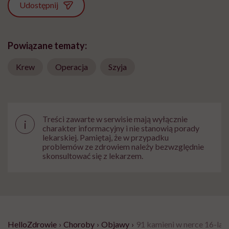
Udostępnij
Powiązane tematy:
Krew
Operacja
Szyja
Treści zawarte w serwisie mają wyłącznie
i
charakter informacyjny i nie stanowią porady
lekarskiej. Pamiętaj, że w przypadku
problemów ze zdrowiem należy bezwzględnie
skonsultować się z lekarzem.
HelloZdrowie
›
Choroby
›
Objawy
›
91 kamieni w nerce 16-latk