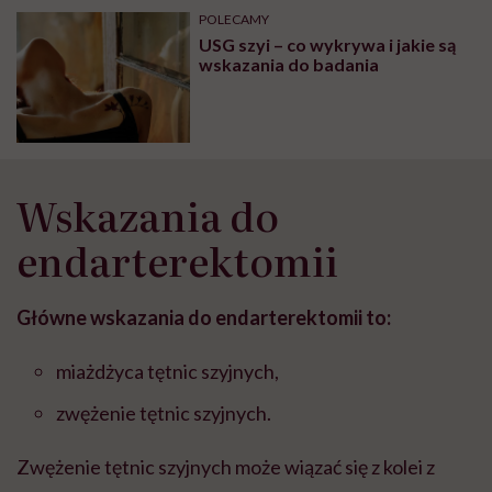
POLECAMY
USG szyi – co wykrywa i jakie są
wskazania do badania
Wskazania do
endarterektomii
Główne wskazania do endarterektomii to:
miażdżyca tętnic szyjnych,
zwężenie tętnic szyjnych.
Zwężenie tętnic szyjnych może wiązać się z kolei z