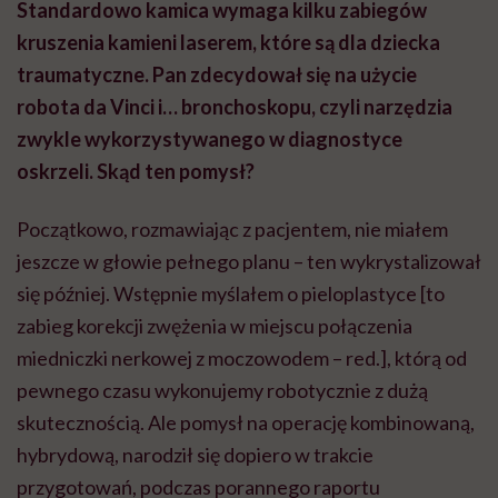
Standardowo kamica wymaga kilku zabiegów
kruszenia kamieni laserem, które są dla dziecka
traumatyczne. Pan zdecydował się na użycie
robota da Vinci i… bronchoskopu, czyli narzędzia
zwykle wykorzystywanego w diagnostyce
oskrzeli. Skąd ten pomysł?
Początkowo, rozmawiając z pacjentem, nie miałem
jeszcze w głowie pełnego planu – ten wykrystalizował
się później. Wstępnie myślałem o pieloplastyce [to
zabieg korekcji zwężenia w miejscu połączenia
miedniczki nerkowej z moczowodem – red.], którą od
pewnego czasu wykonujemy robotycznie z dużą
skutecznością. Ale pomysł na operację kombinowaną,
hybrydową, narodził się dopiero w trakcie
przygotowań, podczas porannego raportu