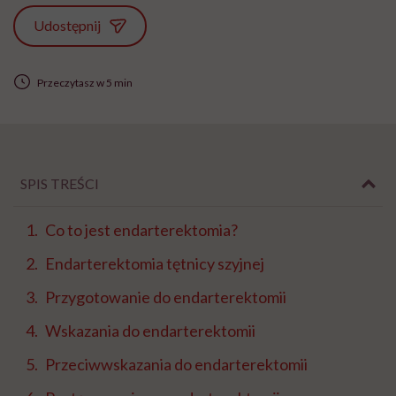
Udostępnij
Przeczytasz w 5 min
SPIS TREŚCI
Co to jest endarterektomia?
Endarterektomia tętnicy szyjnej
Przygotowanie do endarterektomii
Wskazania do endarterektomii
Przeciwwskazania do endarterektomii