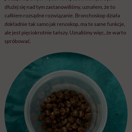
dłużej się nad tym zastanowiliśmy, uznałem, że to
całkiem rozsądne rozwiązanie. Bronchoskop działa
dokładnie tak samo jak renoskop, ma te same funkcje,
ale jest pięciokrotnie tańszy. Uznaliśmy więc, że warto
spróbować.