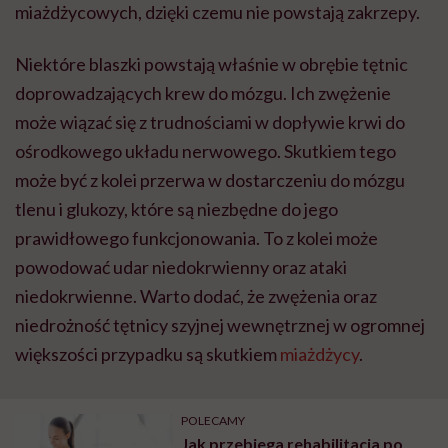
miażdżycowych, dzięki czemu nie powstają zakrzepy.
Niektóre blaszki powstają właśnie w obrębie tętnic
doprowadzających krew do mózgu. Ich zwężenie
może wiązać się z trudnościami w dopływie krwi do
ośrodkowego układu nerwowego. Skutkiem tego
może być z kolei przerwa w dostarczeniu do mózgu
tlenu i glukozy, które są niezbędne do jego
prawidłowego funkcjonowania. To z kolei może
powodować udar niedokrwienny oraz ataki
niedokrwienne. Warto dodać, że zwężenia oraz
niedrożność tętnicy szyjnej wewnętrznej w ogromnej
większości przypadku są skutkiem
miażdżycy
.
POLECAMY
Jak przebiega rehabilitacja po